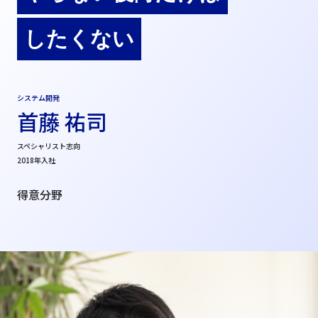
したくない
システム開発
首藤 祐司
スペシャリスト志向
2018年入社
得意分野