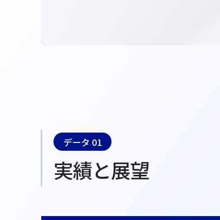
データ 01
実績と展望