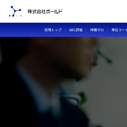
採用トップ
ABC評価
待機ゼロ
専任コー
BOLData