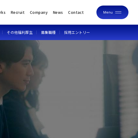
rks
Recruit
Company
News
Contact
Menu
Close
その他福利厚生
募集職種
採用エントリー