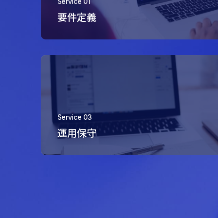
Service 01
要件定義
Service 03
運用保守