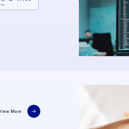
サー
View More