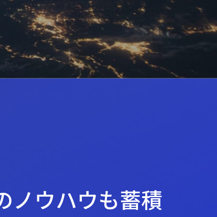
のノウハウも蓄積