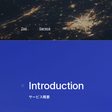
Top
Service
Network
Introduction
サービス概要