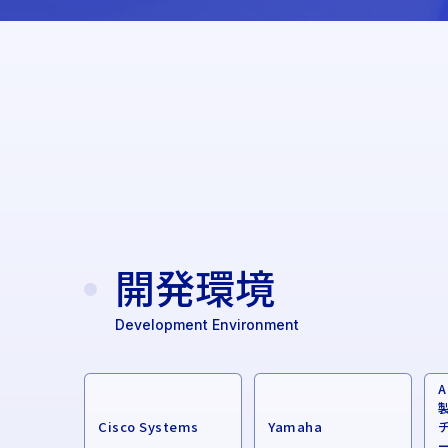
開発環境
Development Environment
A
Cisco Systems
Yamaha