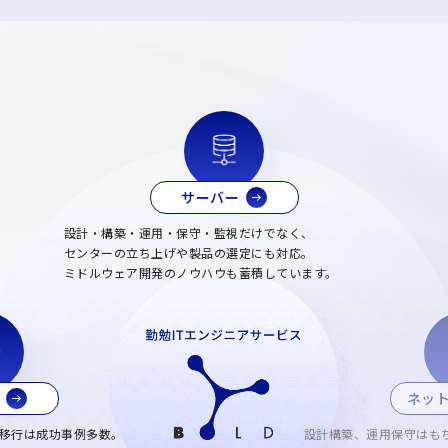
サーバー
設計・構築・運用・保守・監視だけでなく、
センターの立ち上げや製品の選定にも対応。
ミドルウェア開発のノウハウも蓄積しています。
ネッ
移行は成功事例多数。
設計構築、運用保守はも