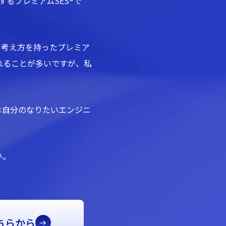
するプレミアムSES®で
と考え方を持ったプレミア
されることが多いですが、私
は自分のなりたいエンジニ
い。
ちらから