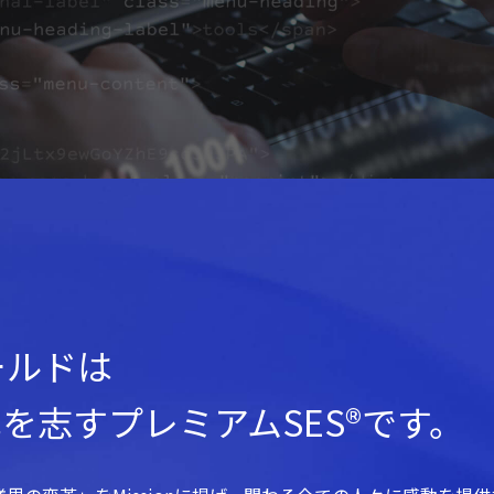
ールドは
革を志すプレミアムSES®です。