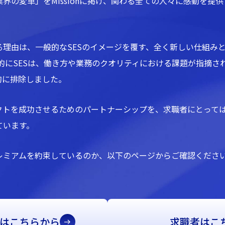
界の変革」をMissionに掲げ、関わる全ての人々に感動を提供
る理由は、一般的なSESのイメージを覆す、全く新しい仕組み
般的にSESは、働き方や業務のクオリティにおける課題が指摘
的に排除しました。
クトを成功させるためのパートナーシップを、求職者にとって
ています。
レミアムを約束しているのか、以下のページからご確認くださ
はこちらから
求職者はこ