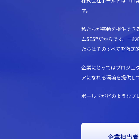
株式会社ボールドは「IT業
す。
私たちが感動を提供でき
ムSES®だからです。一
たちはそのすべてを徹底
企業にとってはプロジェ
アになれる環境を提供し
ボールドがどのようなプ
企業担当者