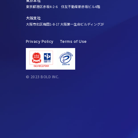
東京本社
東京都港区赤坂4-2-6 住友不動産新赤坂ビル4階
大阪支社
大阪市北区梅田1-8-17 大阪第一生命ビルディング2F
Privacy Policy
Terms of Use
© 2023 BOLD INC.