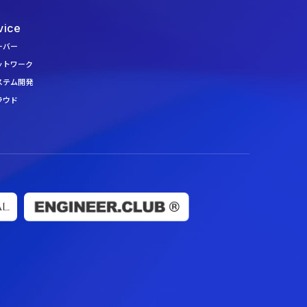
vice
ーバー
ットワーク
ステム開発
ラウド