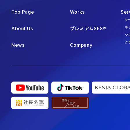
Top Page
Works
Ser
サ
ネ
About Us
プレミアムSES®
シ
ク
News
Company