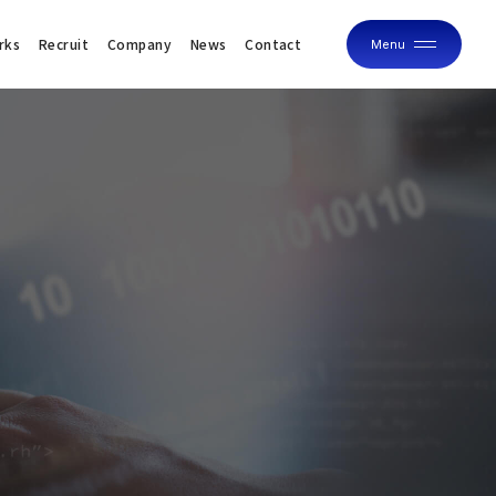
rks
Recruit
Company
News
Contact
Menu
Close