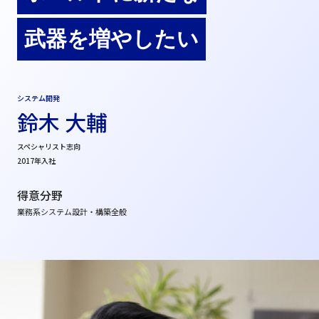
武器を増やしたい
システム開発
鈴木 大輔
スペシャリスト志向
2017年入社
得意分野
業務系システム設計・構築全般