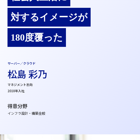
対するイメージが
180度覆った
サーバー／クラウド
松島 彩乃
マネジメント志向
2018年入社
得意分野
インフラ設計・構築全般