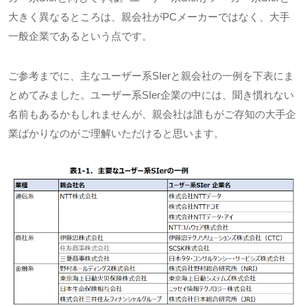
大きく異なるところは、親会社が
PC
メーカーではなく、大手
一般企業であるという点です。
ご参考までに、主なユーザー系
SIer
と親会社の一例を下表にま
とめてみました。ユーザー系
SIer
企業の中には、聞き慣れない
名前もあるかもしれませんが、親会社は誰もがご存知の大手企
業ばかりなのがご理解いただけると思います。