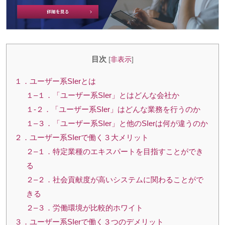
目次
[
非表示
]
１．ユーザー系SIerとは
１–１．「ユーザー系SIer」とはどんな会社か
１-２．「ユーザー系SIer」はどんな業務を行うのか
１–３．「ユーザー系SIer」と他のSIerは何が違うのか
２．ユーザー系SIerで働く３大メリット
２–１．特定業種のエキスパートを目指すことができ
る
２–２．社会貢献度が高いシステムに関わることがで
きる
２–３．労働環境が比較的ホワイト
３．ユーザー系SIerで働く３つのデメリット