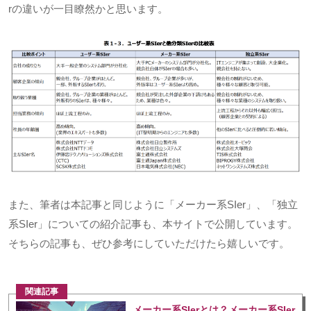
r
の違いが一目瞭然かと思います。
また、筆者は本記事と同じように「メーカー系
SIer
」、「独立
系
SIer
」についての紹介記事も、本サイトで公開しています。
そちらの記事も、ぜひ参考にしていただけたら嬉しいです。
関連記事
メーカー系SIerとは？メーカー系SIer