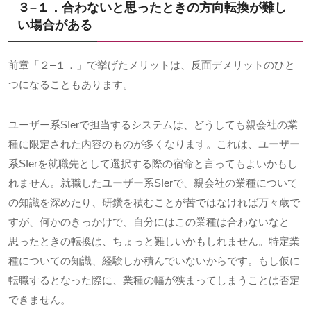
３
–
１．合わないと思ったときの方向転換が難し
い場合がある
前章「２
–
１．」で挙げたメリットは、反面デメリットのひと
つになることもあります。
ユーザー系
SIer
で担当するシステムは、どうしても親会社の業
種に限定された内容のものが多くなります。これは、ユーザー
系
SIer
を就職先として選択する際の宿命と言ってもよいかもし
れません。就職したユーザー系
SIer
で、親会社の業種について
の知識を深めたり、研鑽を積むことが苦ではなければ万々歳で
すが、何かのきっかけで、自分にはこの業種は合わないなと
思ったときの転換は、ちょっと難しいかもしれません。特定業
種についての知識、経験しか積んでいないからです。もし仮に
転職するとなった際に、業種の幅が狭まってしまうことは否定
できません。