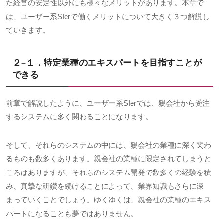
た経営の安定性以外にも様々なメリットがあります。本章で
は、ユーザー系
SIer
で働くメリットについて大きく３つ解説し
ていきます。
２
–
１．特定業種のエキスパートを目指すことが
できる
前章で解説したように、ユーザー系
SIer
では、親会社から受注
するシステムに多く関わることになります。
そして、それらのシステムの中には、親会社の業種に深く関わ
るものも数多くあります。親会社の業種に限定されてしまうと
ころはありますが、それらのシステム開発で数多くの経験を積
み、真摯な研鑽を続けることによって、業界知識もさらに深
まっていくことでしょう。ゆくゆくは、親会社の業種のエキス
パートになることも夢ではありません。