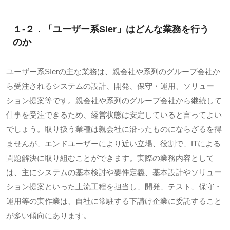
１-２．「ユーザー系
SIer
」はどんな業務を行う
のか
ユーザー系
SIer
の主な業務は、親会社や系列のグループ会社か
ら受注されるシステムの設計、開発、保守・運用、ソリュー
ション提案等です。親会社や系列のグループ会社から継続して
仕事を受注できるため、経営状態は安定していると言ってよい
でしょう。取り扱う業種は親会社に沿ったものにならざるを得
ませんが、エンドユーザーにより近い立場、役割で、
IT
による
問題解決に取り組むことができます。実際の業務内容として
は、主にシステムの基本検討や要件定義、基本設計やソリュー
ション提案といった上流工程を担当し、開発、テスト、保守・
運用等の実作業は、自社に常駐する下請け企業に委託すること
が多い傾向にあります。