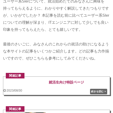
ユーザー系
SIer
について、就活始めたてのみなさんに興味を
持ってもらえるように、わかりやすく解説してきたつもりです
が、いかがでしたか？ 本記事を読む前に比べてユーザー系
SIer
についての理解が深まり、
IT
エンジニアに対して少しでも良い
印象を持ってもらえたら、とても嬉しいです。
最後のさいごに、みなさんのこれからの就活の助けになるよう
な本サイトの記事をいくつかご紹介します。どの記事も力作揃
いですので、ぜひこちらも参考にしてみてくださいね。
関連記事
就活生向け特設ページ
2023/08/30
関連記事