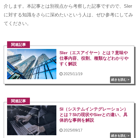
介します。本記事とは別視点から考察した記事ですので、
SIer
に対する知識をさらに深めたいという人は、ぜひ参考にしてみ
てください。
関連記事
SIer（エスアイヤー）とは？意味や
仕事内容、役割、種類などわかりや
すく解説
2025/11/19
関連記事
SI（システムインテグレーション）
とは？SIの現状やSierとの違い、具
体的な事例を解説
2025/09/17