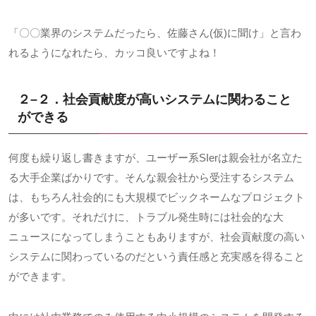
「〇〇業界のシステムだったら、佐藤さん
(
仮
)
に聞け」と言わ
れるようになれたら、カッコ良いですよね！
２
–
２．社会貢献度が高いシステムに関わること
ができる
何度も繰り返し書きますが、ユーザー系
SIer
は親会社が名立た
る大手企業ばかりです。そんな親会社から受注するシステム
は、もちろん社会的にも大規模でビックネームなプロジェクト
が多いです。それだけに、トラブル発生時には社会的な大
ニュースになってしまうこともありますが、社会貢献度の高い
システムに関わっているのだという責任感と充実感を得ること
ができます。