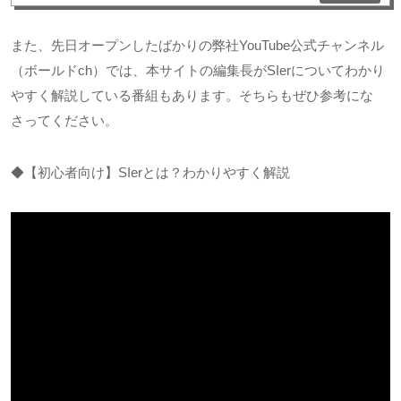
また、先日オープンしたばかりの弊社
YouTube
公式チャンネル
（ボールド
ch
）では、本サイトの編集長が
SIer
についてわかり
やすく解説している番組もあります。そちらもぜひ参考にな
さってください。
◆【初心者向け】
SIer
とは？わかりやすく解説