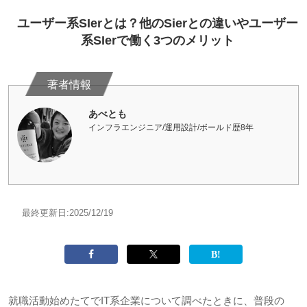
ユーザー系SIerとは？他のSierとの違いやユーザー
系SIerで働く3つのメリット
あべとも
インフラエンジニア/運用設計/ボールド歴8年
最終更新日:
2025/12/19
就職活動始めたてで
IT
系企業について調べたときに、普段の