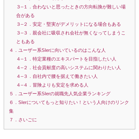
３–１．合わないと思ったときの方向転換が難しい場
合がある
３–２．安定・堅実がデメリットになる場合もある
３–３．親会社に吸収され会社が無くなってしまうこ
ともある
４．ユーザー系SIerに向いているのはこんな人
４–１．特定業種のエキスパートを目指したい人
４–２．社会貢献度の高いシステムに関わりたい人
４–３．自社内で腰を据えて働きたい人
４–４．冒険よりも安定を求める人
５．ユーザー系SIerの就職先人気企業ランキング
６．SIerについてもっと知りたい！という人向けのリンク
集
７．さいごに