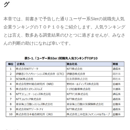
グ
本章では、前書きで予告した通りユーザー系
SIer
の就職先人気
企業ランキングのＴＯＰ１０をご紹介します。人気ランキング
とは言え、数多ある調査結果のひとつに過ぎませんが、みなさ
んの判断の助けになれば幸いです。