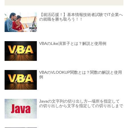
【就活応援！】基本情報技術者試験でIT企業へ
の就職を勝ち取ろう！！
VBAのLike演算子とは？解説と使用例
VBAのVLOOKUP関数とは？関数の解説と使用
例
Javaの文字列の切り出し方―場所を指定して
の切り出しから文字を指定しての切り出しまで