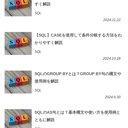
すく解説
SQL
2024.11.22
【SQL】CASEを使用して条件分岐する方法をわ
かりやすく解説
SQL
2024.10.28
SQLのGROUP BYとは？GROUP BY句の構文や
使用例を解説
SQL
2024.6.30
SQLのAS句とは？基本構文や使い方を使用例と
ともに解説