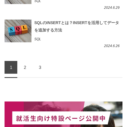
SQL
2024.6.29
SQLのINSERTとは？INSERTを活用してデータ
を追加する方法
SQL
2024.6.26
1
2
3