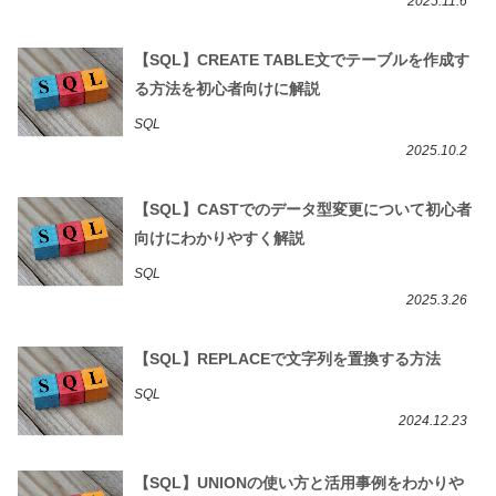
2025.11.6
【SQL】CREATE TABLE文でテーブルを作成す
る方法を初心者向けに解説
SQL
2025.10.2
【SQL】CASTでのデータ型変更について初心者
向けにわかりやすく解説
SQL
2025.3.26
【SQL】REPLACEで文字列を置換する方法
SQL
2024.12.23
【SQL】UNIONの使い方と活用事例をわかりや