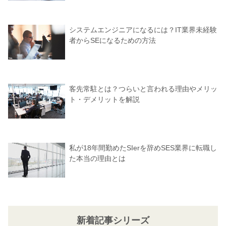
システムエンジニアになるには？IT業界未経験
者からSEになるための方法
客先常駐とは？つらいと言われる理由やメリッ
ト・デメリットを解説
私が18年間勤めたSIerを辞めSES業界に転職し
た本当の理由とは
新着記事シリーズ