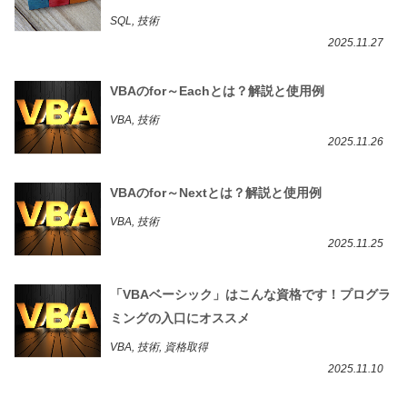
SQL, 技術
2025.11.27
VBAのfor～Eachとは？解説と使用例
VBA, 技術
2025.11.26
VBAのfor～Nextとは？解説と使用例
VBA, 技術
2025.11.25
「VBAベーシック」はこんな資格です！プログラ
ミングの入口にオススメ
VBA, 技術, 資格取得
2025.11.10