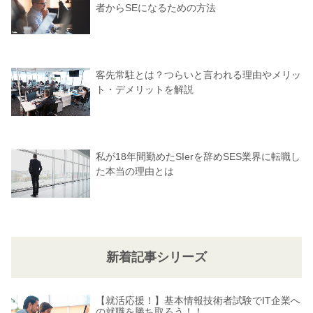
者からSEになるための方法
客先常駐とは？つらいと言われる理由やメリッ
ト・デメリットを解説
私が18年間勤めたSIerを辞めSES業界に転職し
た本当の理由とは
新着記事シリーズ
【就活応援！】基本情報技術者試験でIT企業へ
の就職を勝ち取ろう！！