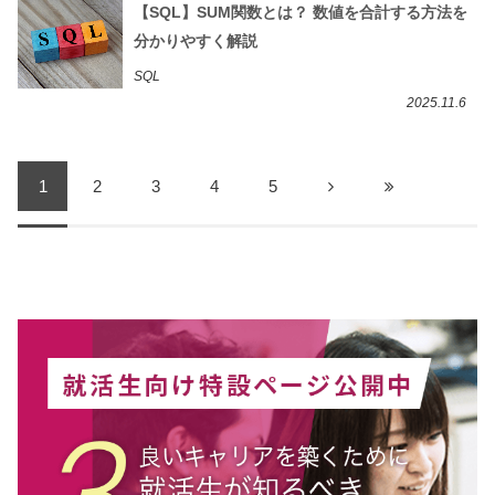
【SQL】SUM関数とは？ 数値を合計する方法を
分かりやすく解説
SQL
2025.11.6
1
2
3
4
5