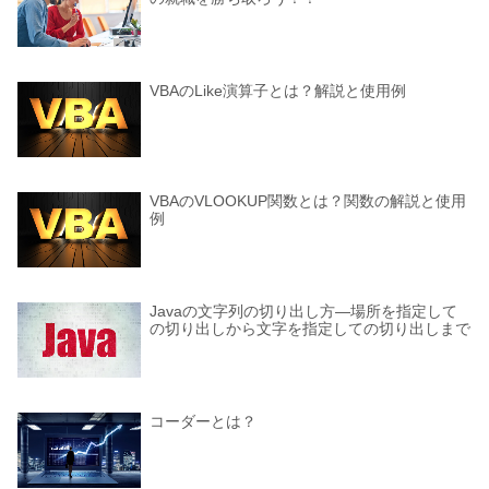
VBAのLike演算子とは？解説と使用例
VBAのVLOOKUP関数とは？関数の解説と使用
例
Javaの文字列の切り出し方―場所を指定して
の切り出しから文字を指定しての切り出しまで
コーダーとは？