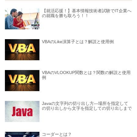
【就活応援！】基本情報技術者試験でIT企業へ
の就職を勝ち取ろう！！
VBAのLike演算子とは？解説と使用例
VBAのVLOOKUP関数とは？関数の解説と使用
例
Javaの文字列の切り出し方―場所を指定して
の切り出しから文字を指定しての切り出しまで
コーダーとは？