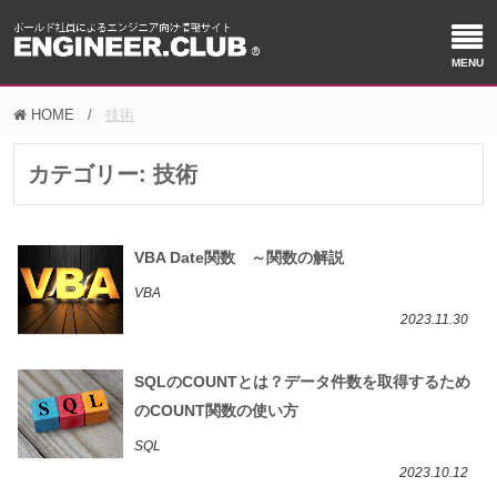
HOME
技術
カテゴリー:
技術
VBA Date関数 ～関数の解説
VBA
2023.11.30
SQLのCOUNTとは？データ件数を取得するため
のCOUNT関数の使い方
SQL
2023.10.12