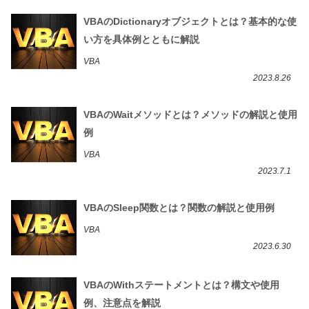
VBAのDictionaryオブジェクトとは？基本的な使
い方を具体例とともに解説
VBA
2023.8.26
VBAのWaitメソッドとは？メソッドの解説と使用
例
VBA
2023.7.1
VBAのSleep関数とは？関数の解説と使用例
VBA
2023.6.30
VBAのWithステートメントとは？構文や使用
例、注意点を解説