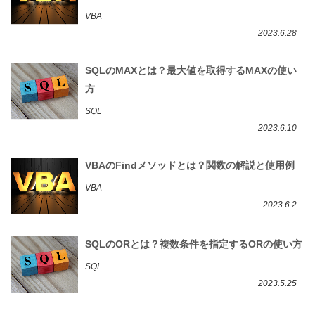
VBA
2023.6.28
SQLのMAXとは？最大値を取得するMAXの使い
方
SQL
2023.6.10
VBAのFindメソッドとは？関数の解説と使用例
VBA
2023.6.2
SQLのORとは？複数条件を指定するORの使い方
SQL
2023.5.25