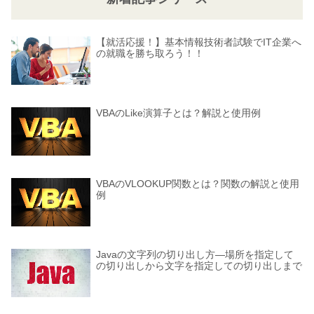
【就活応援！】基本情報技術者試験でIT企業へ
の就職を勝ち取ろう！！
VBAのLike演算子とは？解説と使用例
VBAのVLOOKUP関数とは？関数の解説と使用
例
Javaの文字列の切り出し方―場所を指定して
の切り出しから文字を指定しての切り出しまで