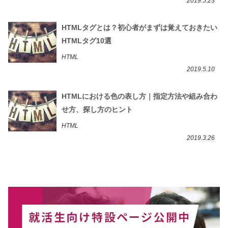
2019.5.23
HTMLタグとは？初心者がまずは覚えておきたい
HTMLタグ10選
HTML
2019.5.10
HTMLにおける色の表し方｜指定方法や組み合わ
せ方、探し方のヒント
HTML
2019.3.26