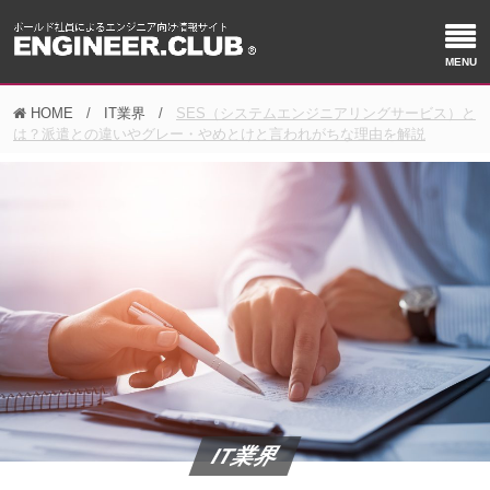
HOME
IT業界
SES（システムエンジニアリングサービス）と
は？派遣との違いやグレー・やめとけと言われがちな理由を解説
IT業界