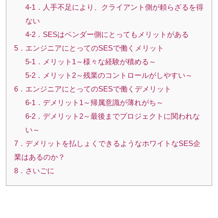
4-1．人手不足により、クライアント側が頼らざるを得
ない
4-2．SESはベンダー側にとってもメリットがある
5．エンジニアにとってのSESで働くメリット
5-1．メリット1～様々な経験が積める～
5-2．メリット2～残業のコントロールがしやすい～
6．エンジニアにとってのSESで働くデメリット
6-1．デメリット1～帰属意識が薄れがち～
6-2．デメリット2～最後までプロジェクトに関われな
い～
7．デメリットを払しょくできるようなホワイトなSES企
業はあるのか？
8．さいごに