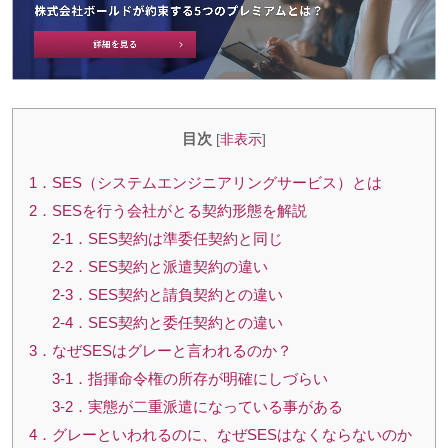
目次
[
非表示
]
1．SES（システムエンジニアリングサービス）とは
2．SESを行う会社がとる契約形態を解説
2-1．SES契約は準委任契約と同じ
2-2．SES契約と派遣契約の違い
2-3．SES契約と請負契約との違い
2-4．SES契約と委任契約との違い
3．なぜSESはグレーと言われるのか？
3-1．指揮命令権の所存が明確にしづらい
3-2．実態が二重派遣になっている事がある
4．グレーといわれるのに、なぜSESはなくならないのか