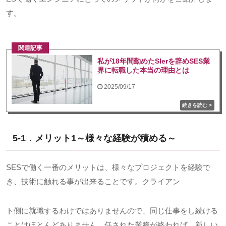
す。
関連記事
私が18年間勤めたSIerを辞めSES業
界に転職した本当の理由とは
2025/09/17
5-1．メリット
1
～様々な経験が積める～
SESで働く一番のメリットは、様々なプロジェクトを経験で
き、技術に触れる事が出来ることです。クライアン
ト側に就職するわけではありませんので、同じ仕事をし続ける
ことはほとんどありません。任された業務が終われば、新しい