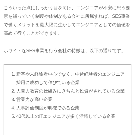
こういった点にしっかり目を向け、エンジニアが不安に思う要
素を補っていく制度や体制がある会社に所属すれば、
SES
事業
で働くメリットを最大限に生かしてエンジニアとしての価値を
高めて行くことができます。
ホワイトな
SES
事業を行う会社の特徴は、以下の通りです。
新卒や未経験者中心でなく、中途経験者のエンジニア
採用に成功して伸びている企業
人間力教育の仕組みにきちんと投資がされている企業
営業力が高い企業
人事評価制度が明確である企業
40
代以上の
IT
エンジニアが多く活躍している企業