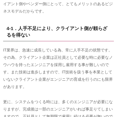
イアント側やベンダー側にとって、とてもメリットのあるビジ
ネスモデルだからです。
4-1．人手不足により、クライアント側が頼らざ
るを得ない
IT業界は、急速に成長している為、常に人手不足の状態です。
その為、クライアント企業は正社員として必要な時に必要なノ
ウハウを持ったエンジニアを採用し雇用する事が難しいので
す。また技術は進歩しますので、
IT
技術を扱う事を本業として
いないクライアント企業がエンジニアの育成を行うのにも限界
があります。
更に、システムをつくる時には、多くのエンジニアが必要にな
りますが、完成後は一部のエンジニアがいれば事足りてしまい
ますので、正社員として無期限で雇用し続ける必要が無いので