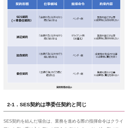
2-1．
SES
契約は準委任契約と同じ
SES契約を結んだ場合は、業務を進める際の指揮命令はクライ