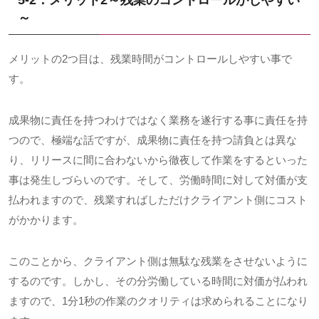
～
メリットの
2
つ目は、残業時間がコントロールしやすい事で
す。
成果物に責任を持つわけではなく業務を遂行する事に責任を持
つので、極端な話ですが、成果物に責任を持つ請負とは異な
り、リリースに間に合わないから徹夜して作業をするといった
事は発生しづらいのです。そして、労働時間に対して対価が支
払われますので、残業すればしただけクライアント側にコスト
がかかります。
このことから、クライアント側は無駄な残業をさせないように
するのです。しかし、その分労働している時間に対価が払われ
ますので、
1
分
1
秒の作業のクオリティは求められることになり