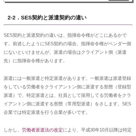
2-2．
SES
契約と派遣契約の違い
SES契約と派遣契約の違いは、指揮命令権がどこにあるかで
す。前述したように
SES
契約の場合、指揮命令権がベンダー側
にないといけませんが、派遣の場合はクライアント側（派遣
先）に指揮命令権があります。
派遣には一般派遣と特定派遣があります。一般派遣は派遣登録
をしている労働者をクライアントン側に派遣する形態（登録型
派遣）で、特定派遣とは、社員として採用してる労働者をクラ
イアントン側に派遣する形態（常用型派遣）をさします。
SES
企業では特定派遣を行う企業が多いです。
しかし、
労働者派遣法の改定
により、平成
30
年
10
月以降は特定