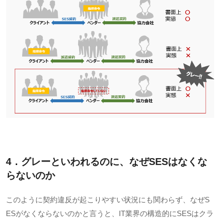
4．グレーといわれるのに、なぜSESはなくな
らないのか
このように契約違反が起こりやすい状況にも関わらず、なぜ
S
ES
がなくならないのかと言うと、
IT
業界の構造的に
SES
はクラ