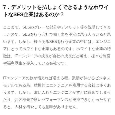
7．デメリットを払しょくできるようなホワイ
トな
SES
企業はあるのか？
ここまで、
SES
のグレーな部分やデメリット等を説明してきま
したので、
SES
を行う会社で働く事を不安に思う人もいると思
います。しかし、様々ある
SES
を行う企業の中には、エンジニ
アにとってホワイトな企業もあるのです。ホワイトな企業の特
徴は、
IT
エンジニアの成長が自社の成長だと考え、様々な制度
や福利厚生を導入している会社です。
ITエンジニアの数が増えれば増える程、業績が伸びるビジネス
モデルである為、積極的にエンジニアを雇用する会社は多くあ
ります。しかし、雇い入れたエンジニアがすぐに辞めてしまっ
たり、お客様先で良いパフォーマンスが発揮できなかったりす
ると、人材を増やしても意味がありません。