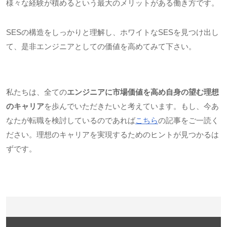
様々な経験が積めるという最大のメリットがある働き方です。
SESの構造をしっかりと理解し、ホワイトな
SES
を見つけ出し
て、是非エンジニアとしての価値を高めてみて下さい。
私たちは、全ての
エンジニアに市場価値を高め自身の望む理想
のキャリア
を歩んでいただきたいと考えています。もし、今あ
なたが転職を検討しているのであれば
こちら
の記事をご一読く
ださい。理想のキャリアを実現するためのヒントが見つかるは
ずです。