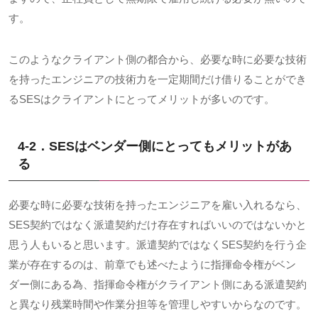
す。
このようなクライアント側の都合から、必要な時に必要な技術
を持ったエンジニアの技術力を一定期間だけ借りることができ
る
SES
はクライアントにとってメリットが多いのです。
4-2．
SES
はベンダー側にとってもメリットがあ
る
必要な時に必要な技術を持ったエンジニアを雇い入れるなら、
SES
契約ではなく派遣契約だけ存在すればいいのではないかと
思う人もいると思います。派遣契約ではなく
SES
契約を行う企
業が存在するのは、前章でも述べたように指揮命令権がベン
ダー側にある為、指揮命令権がクライアント側にある派遣契約
と異なり残業時間や作業分担等を管理しやすいからなのです。