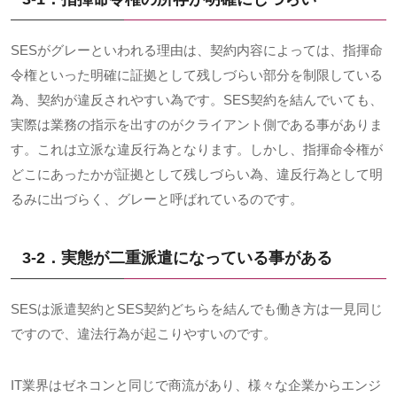
SESがグレーといわれる理由は、契約内容によっては、指揮命
令権といった明確に証拠として残しづらい部分を制限している
為、契約が違反されやすい為です。
SES
契約を結んでいても、
実際は業務の指示を出すのがクライアント側である事がありま
す。これは立派な違反行為となります。しかし、指揮命令権が
どこにあったかが証拠として残しづらい為、違反行為として明
るみに出づらく、グレーと呼ばれているのです。
3-2．実態が二重派遣になっている事がある
SESは派遣契約と
SES
契約どちらを結んでも働き方は一見同じ
ですので、違法行為が起こりやすいのです。
IT業界はゼネコンと同じで商流があり、様々な企業からエンジ