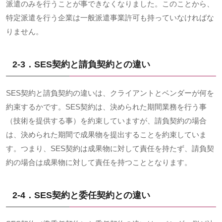
派遣のみを行うことが事できなくなりました。このことから、
特定派遣を行う企業は一般派遣事業許可も持っていなければな
りません。
2-3．
SES
契約と請負契約との違い
SES契約と請負契約の違いは、クライアントとベンダーが何を
約束するかです。
SES
契約は、決められた期間業務を行う事
（技術を提供する事）を約束していますが、請負契約の場合
は、決められた期間で成果物を提出することを約束していま
す。つまり、
SES
契約は成果物に対して責任を持たず、請負契
約の場合は成果物に対して責任を持つこととなります。
2-4．
SES
契約と委任契約との違い