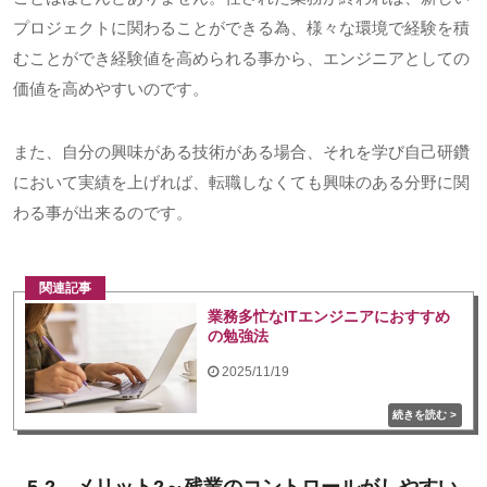
プロジェクトに関わることができる為、様々な環境で経験を積
むことができ経験値を高められる事から、エンジニアとしての
価値を高めやすいのです。
また、自分の興味がある技術がある場合、それを学び自己研鑽
において実績を上げれば、転職しなくても興味のある分野に関
わる事が出来るのです。
関連記事
業務多忙なITエンジニアにおすすめ
の勉強法
2025/11/19
5-2．メリット
2
～残業のコントロールがしやすい