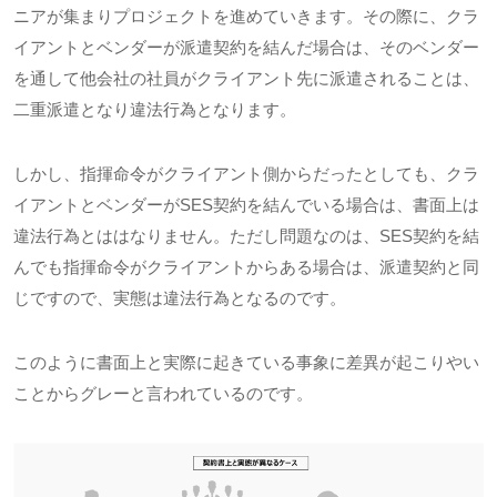
ニアが集まりプロジェクトを進めていきます。その際に、クラ
イアントとベンダーが派遣契約を結んだ場合は、そのベンダー
を通して他会社の社員がクライアント先に派遣されることは、
二重派遣となり違法行為となります。
しかし、指揮命令がクライアント側からだったとしても、クラ
イアントとベンダーが
SES
契約を結んでいる場合は、書面上は
違法行為とははなりません。ただし問題なのは、
SES
契約を結
んでも指揮命令がクライアントからある場合は、派遣契約と同
じですので、実態は違法行為となるのです。
このように書面上と実際に起きている事象に差異が起こりやい
ことからグレーと言われているのです。