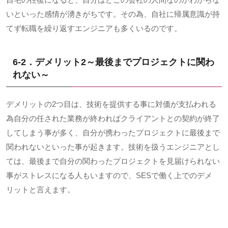
いといった感情が湧きがちです。その為、自社に帰属意識が持
てず転職を繰り返すエンジニアも多くいるのです。
6-2．デメリット
2
～最後までプロジェクトに関わ
れない～
デメリットの
2
つ目は、技術を提供する事に対価が支払われる
為自分の任された業務が終わればクライアントとの契約が終了
してしまう事が多く、自分が携わったプロジェクトに最後まで
関われないといった事が起きます。技術を扱うエンジニアとし
ては、最後まで自分の関わったプロジェクトを見届けられない
事がストレスになる人もいますので、
SES
で働く上でのデメ
リットと言えます。