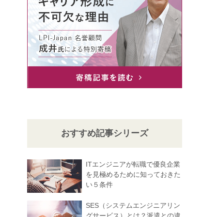
おすすめ記事シリーズ
ITエンジニアが転職で優良企業
を見極めるために知っておきた
い５条件
SES（システムエンジニアリン
グサービス）とは？派遣との違