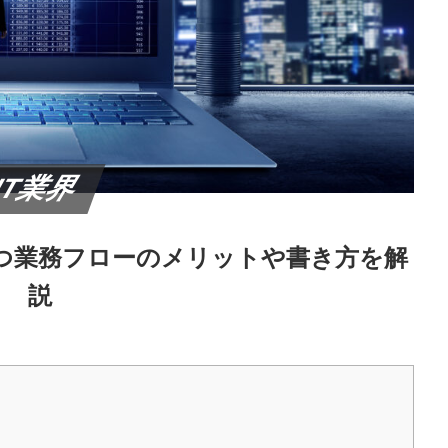
IT業界
つ業務フローのメリットや書き方を解
説