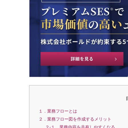
１．業務フローとは
２．業務フロー図を作成するメリット
２-１．業務内容を共有しやすくなる