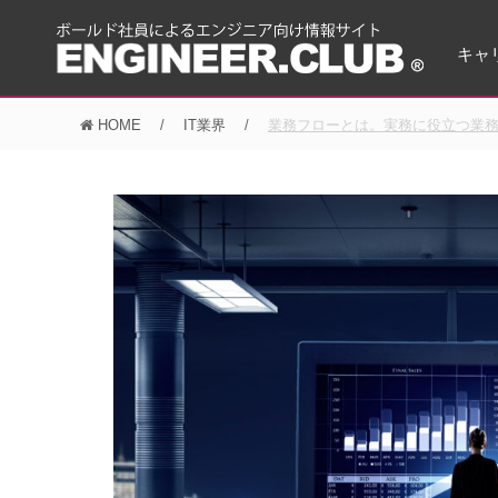
キャ
HOME
IT業界
業務フローとは。実務に役立つ業