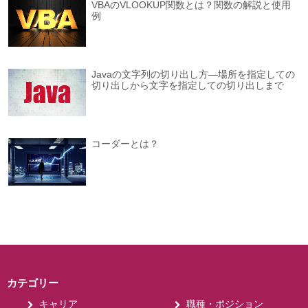
VBAのVLOOKUP関数とは？関数の解説と使用
例
Javaの文字列の切り出し方―場所を指定しての
切り出しから文字を指定しての切り出しまで
コーダーとは？
カテゴリー
キャリア
職種・ポジション