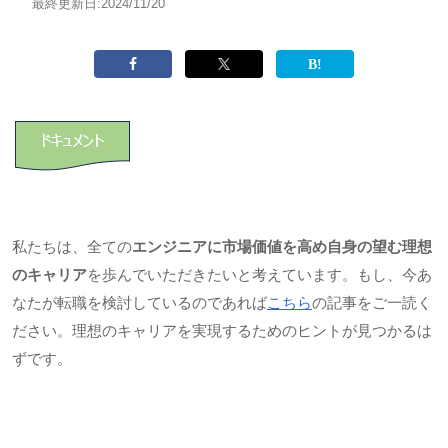
最終更新日:
2024/11/20
私たちは、全ての
エンジニアに市場価値を高め自身の望む理想
のキャリア
を歩んでいただきたいと考えています。もし、今あ
なたが転職を検討しているのであれば
こちら
の記事をご一読く
ださい。理想のキャリアを実現するためのヒントが見つかるは
ずです。