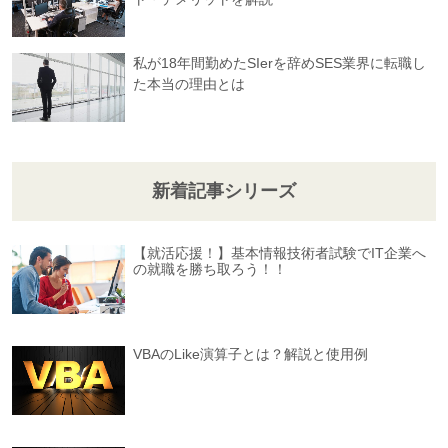
私が18年間勤めたSIerを辞めSES業界に転職し
た本当の理由とは
新着記事シリーズ
【就活応援！】基本情報技術者試験でIT企業へ
の就職を勝ち取ろう！！
VBAのLike演算子とは？解説と使用例