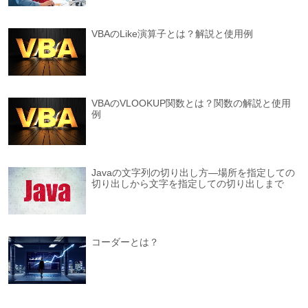
VBAのLike演算子とは？解説と使用例
VBAのVLOOKUP関数とは？関数の解説と使用
例
Javaの文字列の切り出し方―場所を指定しての
切り出しから文字を指定しての切り出しまで
コーダーとは？