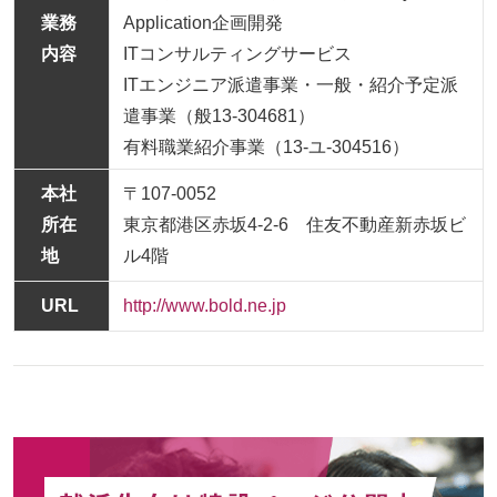
業務
Application企画開発
内容
ITコンサルティングサービス
ITエンジニア派遣事業・一般・紹介予定派
遣事業（般13-304681）
有料職業紹介事業（13-ユ-304516）
本社
〒107-0052
所在
東京都港区赤坂4-2-6 住友不動産新赤坂ビ
地
ル4階
URL
http://www.bold.ne.jp