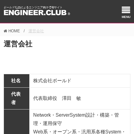
HOME
運営会社
運営会社
社名
株式会社ボールド
代表
代表取締役 澤田 敏
者
Network・ServerSystem設計・構築・管
理・運用保守
Web系・オープン系・汎用系各種System・