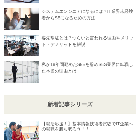
システムエンジニアになるには？IT業界未経験
者からSEになるための方法
客先常駐とは？つらいと言われる理由やメリッ
ト・デメリットを解説
私が18年間勤めたSIerを辞めSES業界に転職し
た本当の理由とは
新着記事シリーズ
【就活応援！】基本情報技術者試験でIT企業へ
の就職を勝ち取ろう！！