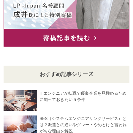
おすすめ記事シリーズ
ITエンジニアが転職で優良企業を見極めるため
に知っておきたい５条件
SES（システムエンジニアリングサービス）と
は？派遣との違いやグレー・やめとけと言われ
がちな理由を解説