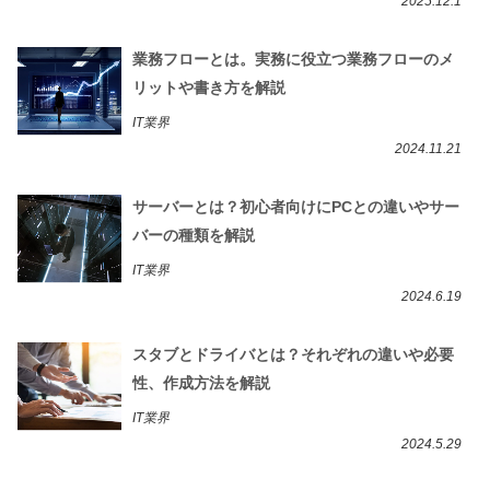
2025.12.1
業務フローとは。実務に役立つ業務フローのメ
リットや書き方を解説
IT業界
2024.11.21
サーバーとは？初心者向けにPCとの違いやサー
バーの種類を解説
IT業界
2024.6.19
スタブとドライバとは？それぞれの違いや必要
性、作成方法を解説
IT業界
2024.5.29