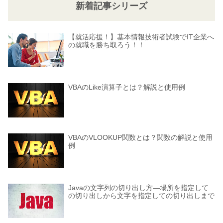
新着記事シリーズ
【就活応援！】基本情報技術者試験でIT企業へ
の就職を勝ち取ろう！！
VBAのLike演算子とは？解説と使用例
VBAのVLOOKUP関数とは？関数の解説と使用
例
Javaの文字列の切り出し方―場所を指定して
の切り出しから文字を指定しての切り出しまで