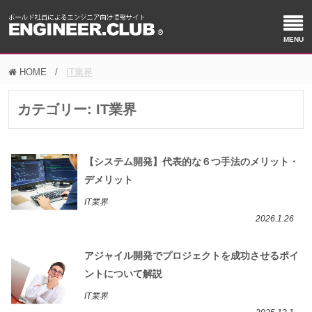
HOME
IT業界
カテゴリー:
IT業界
【システム開発】代表的な６つ手法のメリット・
デメリット
IT業界
2026.1.26
アジャイル開発でプロジェクトを成功させるポイ
ントについて解説
IT業界