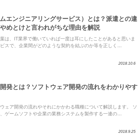
テムエンジニアリングサービス）とは？派遣との違
やめとけと言われがちな理由を解説
言葉は、IT業界で働いていれば一度は耳にしたことがあると思いま
ビスで、企業間がどのような契約を結ぶのか等を正しく…
2018.10.6
開発とは？ソフトウェア開発の流れをわかりやす
ウェア開発の流れやそれにかかわる職種について解説します。 ソ
、ゲームソフトや企業の業務システムを製作する一連の…
2018.9.25