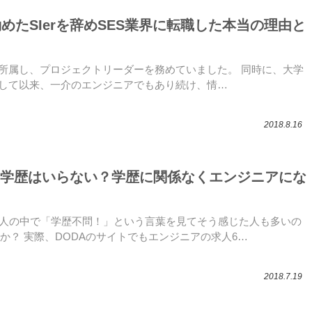
勤めたSIerを辞めSES業界に転職した本当の理由と
rに所属し、プロジェクトリーダーを務めていました。 同時に、大学
入社して以来、一介のエンジニアでもあり続け、情…
2018.8.16
学歴はいらない？学歴に関係なくエンジニアにな
求人の中で「学歴不問！」という言葉を見てそう感じた人も多いの
か？ 実際、DODAのサイトでもエンジニアの求人6…
2018.7.19