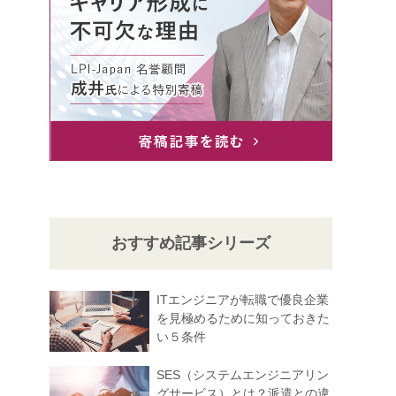
おすすめ記事シリーズ
ITエンジニアが転職で優良企業
を見極めるために知っておきた
い５条件
SES（システムエンジニアリン
グサービス）とは？派遣との違