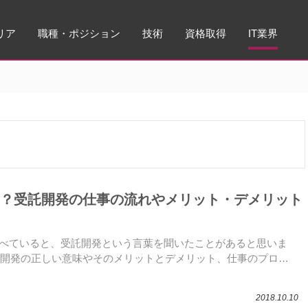
リア
職種・ポジション
技術
資格取得
IT業界
？受託開発の仕事の流れやメリット・デメリット
調べていると、受託開発という言葉を聞いたことがあると思いま
開発の正しい意味やそのメリットとデメリット、仕事のプロ…
2018.10.10