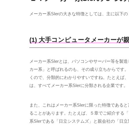
メーカー系
SIer
の大きな特徴としては、主に以下の
(1) 大手コンピュータメーカーが
メーカー系
SIer
とは、パソコンやサーバー等を製造
カー系」と呼ばれるのも、その成り立ちからです。
くので、分類的にわかりやすいですね。たとえば、
は、すべてメーカー系
SIer
に分類される企業です。
また、これはメーカー系
SIer
に限った特徴であると
ることがあります。たとえば、５章でご紹介する「
系
SIer
である「日立システムズ」と親会社の「日立