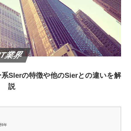
IT業界
系SIerの特徴や他のSierとの違いを解
説
歴8年