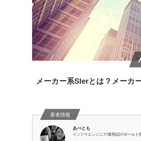
メーカー系SIerとは？メーカー
あべとも
インフラエンジニア/運用設計/ボールド