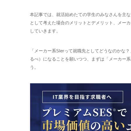
本記事では、就活始めたての学生のみなさんを主な
として考えた場合のメリットとデメリット、メーカ
していきます。
「メーカー系
SIer
って就職先としてどうなのかな？
るべ）になることを願いつつ、まずは「メーカー系
う。