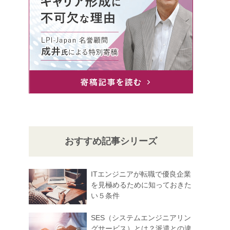
おすすめ記事シリーズ
ITエンジニアが転職で優良企業
を見極めるために知っておきた
い５条件
SES（システムエンジニアリン
グサービス）とは？派遣との違