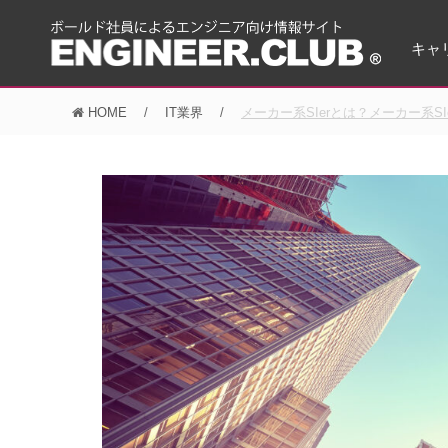
キャ
HOME
IT業界
メーカー系SIerとは？メーカー系SI