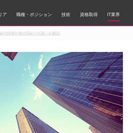
リア
職種・ポジション
技術
資格取得
IT業界
erの特徴や他のSierとの違いを解説