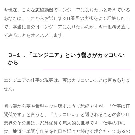
今現在、こんな志望動機でエンジニアになりたいと考えている
あなたは、これからお話しする
IT
業界の実状をよく理解した上
で、本当に自分はエンジニアになりたいのか、今一度考え直し
てみることをオススメします。
３
–
１．「エンジニア」という響きがカッコいい
から
エンジニアの仕事の現実は、実はカッコいいことは何もありま
せん。
初っ端から夢や希望をぶち壊すようで恐縮ですが、「仕事は
IT
関係です」と言うと、「カッコいい」と返されることの多い
IT
業界のその裏は、案外泥臭く属人的な世界です。仕事の中に
は、地道で単調な作業を何日も延々と続ける場合だってあるの