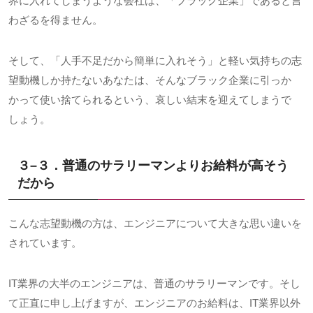
界に入れてしまうような会社は、「ブラック企業」であると言
わざるを得ません。
そして、「人手不足だから簡単に入れそう」と軽い気持ちの志
望動機しか持たないあなたは、そんなブラック企業に引っか
かって使い捨てられるという、哀しい結末を迎えてしまうで
しょう。
３
–
３．普通のサラリーマンよりお給料が高そう
だから
こんな志望動機の方は、エンジニアについて大きな思い違いを
されています。
IT業界の大半のエンジニアは、普通のサラリーマンです。そし
て正直に申し上げますが、エンジニアのお給料は、
IT
業界以外