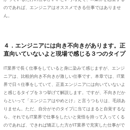
のであれば、エンジニアはオススメできる仕事ではありませ
ん。
４．エンジニアには向き不向きがあります。正
直向いていないよと現場で感じる３つのタイプ
IT業界で長く仕事をしていると身に染みて感じますが、エンジ
ニアは、比較的向き不向きが激しい仕事です。本章では、
IT
業
界で日々仕事をしていて、正直エンジニアには向いていないよ
と感じるタイプを３つ挙げて解説します。ですが、不向きだか
らといって「エンジニアはやめとけ」と言うつもりは、毛頭あ
りません。ただ、自分がそのタイプに当てはまると自覚するな
ら、それでも
IT
業界で仕事をしたいと覚悟を持って入ってくる
のであれば、できれば矯正した方が
IT
業界で充実した仕事がで