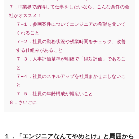
７．IT業界で納得して仕事をしたいなら、こんな条件の会
社がオススメ！
７–１．参画案件についてエンジニアの希望を聞いて
くれること
７–２．社員の勤務状況や残業時間をチェック、改善
する仕組みがあること
７–３．人事評価基準が明確で「絶対評価」であるこ
と
７–４．社員のスキルアップを社員まかせにしないこ
と
７–５．社員の年齢構成が幅広いこと
８．さいごに
１．「エンジニアなんてやめとけ」と周囲から