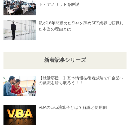
ト・デメリットを解説
私が18年間勤めたSIerを辞めSES業界に転職し
た本当の理由とは
新着記事シリーズ
【就活応援！】基本情報技術者試験でIT企業へ
の就職を勝ち取ろう！！
VBAのLike演算子とは？解説と使用例