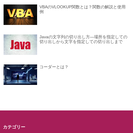
VBAのVLOOKUP関数とは？関数の解説と使用
例
Javaの文字列の切り出し方―場所を指定しての
切り出しから文字を指定しての切り出しまで
コーダーとは？
カテゴリー