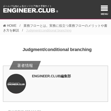
HOME
業務フローとは。実務に役立つ業務フローのメリットや書
き方を解説
Judgment/conditional branching
Judgment/conditional branching
ENGINEER.CLUB編集部