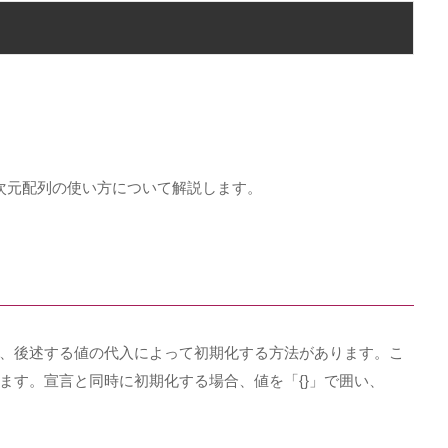
次元配列の使い方について解説します。
、後述する値の代入によって初期化する方法があります。こ
ます。宣言と同時に初期化する場合、値を「
{}
」で囲い、