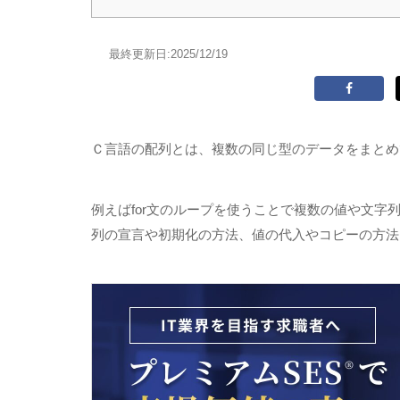
最終更新日:
2025/12/19
Ｃ言語の配列とは、複数の同じ型のデータをまとめ
例えば
for
文のループを使うことで複数の値や文字
列の宣言や初期化の方法、値の代入やコピーの方法