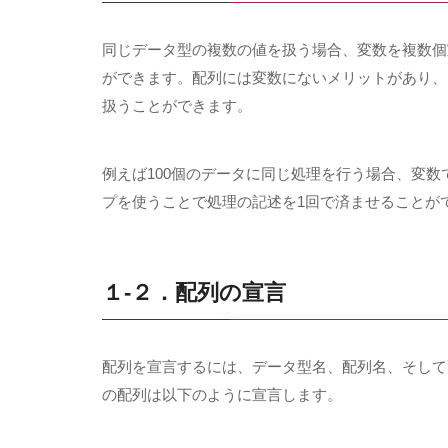
同じデータ型の複数の値を扱う場合、変数を複数個
ができます。配列には変数にないメリットがあり、
扱うことができます。
例えば
100
個のデータに同じ処理を行う場合、変数
プを使うことで処理の記述を
1
回で済ませることが
１-２．配列の宣言
配列を宣言するには、データ型名、配列名、そして
の配列は以下のように宣言します。