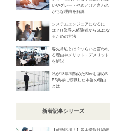
いやグレー・やめとけと言われ
がちな理由を解説
システムエンジニアになるに
は？IT業界未経験者からSEにな
るための方法
客先常駐とは？つらいと言われ
る理由やメリット・デメリット
を解説
私が18年間勤めたSIerを辞めS
ES業界に転職した本当の理由
とは
新着記事シリーズ
【就活応援！】基本情報技術者