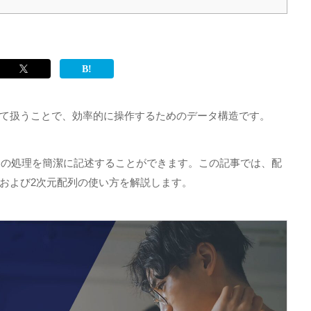
て扱うことで、効率的に操作するためのデータ構造です。
列の処理を簡潔に記述することができます。この記事では、配
および
2
次元配列の使い方を解説します。