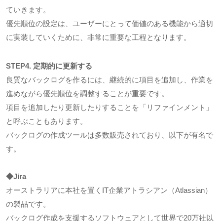
ていきます。
優先順位の設定は、ユーザーにとって価値のある機能から適切
に実装していくために、非常に重要な工程となります。
STEP4. 定期的に更新する
良質なバックログを作るには、継続的に項目を追加し、作業を
進めながら優先順位を調整することが重要です。
項目を追加したり更新したりすることを「リファインメント」
と呼ぶこともあります。
バックログの作成ツールは多数販売されており、以下が有名で
す。
◆Jira
オーストラリアに本社を置くIT企業アトラシアン（Atlassian）
の製品です。
バックログ作成を支援するソフトウェアとして世界で20万社以