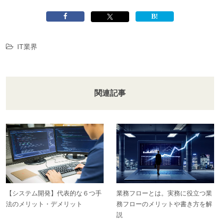
IT業界
関連記事
【システム開発】代表的な６つ手
業務フローとは。実務に役立つ業
法のメリット・デメリット
務フローのメリットや書き方を解
説