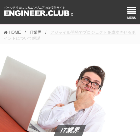
HOME
IT業界
アジャイル開発でプロジェクトを成功させるポ
イントについて解説
IT業界