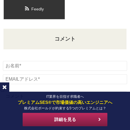
Feedly
コメント
IT業界を目指す求職者へ
プレミアムSES®で市場価値の高いエンジニアへ
株式会社ボールドが約束する5つのプレミアムとは？
詳細を見る