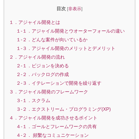
目次
[
非表示
]
１．アジャイル開発とは
１-１．アジャイル開発とウオーターフォールの違い
１-２．どんな案件が向いているか
１-３．アジャイル開発のメリットとデメリット
２．アジャイル開発の流れ
２-１．ビジョンを決める
２-２．バックログの作成
２-３．イテレーションで開発を繰り返す
３．アジャイル開発のフレームワーク
３-１．スクラム
３-２．エクストリーム・プログラミング(XP)
４．アジャイル開発を成功させるポイント
４-１．ゴールとフレームワークの共有
４-２． 頻繫なコミュニケーション