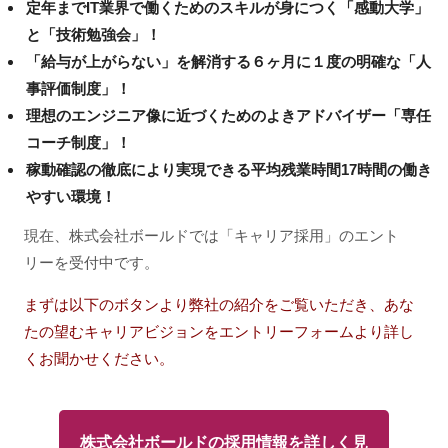
定年までIT業界で働くためのスキルが身につく「感動大学」
と「技術勉強会」！
「給与が上がらない」を解消する６ヶ月に１度の明確な「人
事評価制度」！
理想のエンジニア像に近づくためのよきアドバイザー「専任
コーチ制度」！
稼動確認の徹底により実現できる平均残業時間17時間の働き
やすい環境！
現在、株式会社ボールドでは「キャリア採用」のエント
リーを受付中です。
まずは以下のボタンより弊社の紹介をご覧いただき、あな
たの望むキャリアビジョンをエントリーフォームより詳し
くお聞かせください。
株式会社ボールドの採用情報を詳しく見