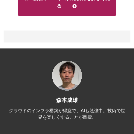
る
森本成雄
クラウドのインフラ構築が得意で、AIも勉強中。技術で世
界を楽しくすることが目標。