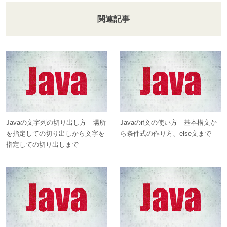
関連記事
Javaの文字列の切り出し方―場所
Javaのif文の使い方―基本構文か
を指定しての切り出しから文字を
ら条件式の作り方、else文まで
指定しての切り出しまで