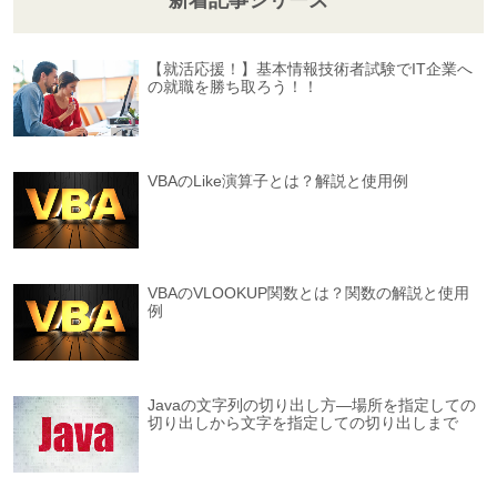
【就活応援！】基本情報技術者試験でIT企業へ
の就職を勝ち取ろう！！
VBAのLike演算子とは？解説と使用例
VBAのVLOOKUP関数とは？関数の解説と使用
例
Javaの文字列の切り出し方―場所を指定しての
切り出しから文字を指定しての切り出しまで