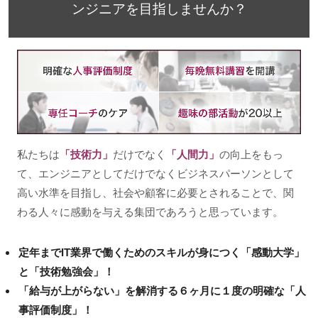
ンジニアを目指しませんか？
私たちは
「技術力」
だけでなく
「人間力」
の向上をもっ
て、エンジニアとしてだけでなくビジネスパーソンとして
高い水準を目指し、社会や顧客に必要とされることで、関
わる人々に感動を与える集団であろうと思っています。
定年までIT業界で働くためのスキルが身につく「感動大学」
と「技術勉強会」！
「給与が上がらない」を解消する６ヶ月に１度の明確な「人
事評価制度」！