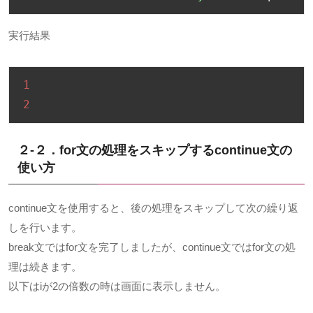
実行結果
1
2
２-２．for文の処理をスキップするcontinue文の
使い方
continue文を使用すると、後の処理をスキップして次の繰り返
しを行います。
break文ではfor文を完了しましたが、continue文ではfor文の処
理は続きます。
以下はiが2の倍数の時は画面に表示しません。