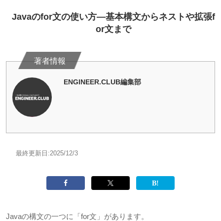
Javaのfor文の使い方―基本構文からネストや拡張f
or文まで
ENGINEER.CLUB編集部
最終更新日:
2025/12/3
Javaの構文の一つに「for文」があります。