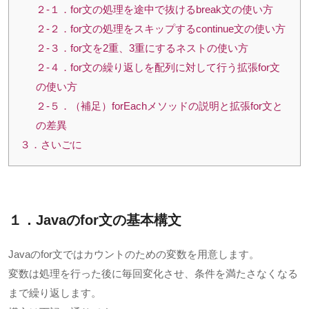
２-１．for文の処理を途中で抜けるbreak文の使い方
２-２．for文の処理をスキップするcontinue文の使い方
２-３．for文を2重、3重にするネストの使い方
２-４．for文の繰り返しを配列に対して行う拡張for文
の使い方
２-５．（補足）forEachメソッドの説明と拡張for文と
の差異
３．さいごに
１．Javaのfor文の基本構文
Javaのfor文ではカウントのための変数を用意します。
変数は処理を行った後に毎回変化させ、条件を満たさなくなる
まで繰り返します。