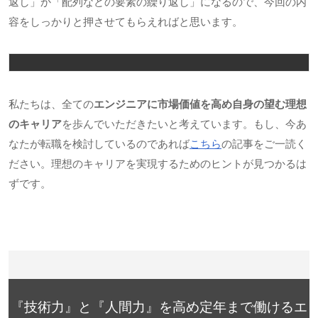
返し」か「配列などの要素の繰り返し」になるので、今回の内
容をしっかりと押させてもらえればと思います。
私たちは、全ての
エンジニアに市場価値を高め自身の望む理想
のキャリア
を歩んでいただきたいと考えています。もし、今あ
なたが転職を検討しているのであれば
こちら
の記事をご一読く
ださい。理想のキャリアを実現するためのヒントが見つかるは
ずです。
『技術力』と『人間力』を高め定年まで働けるエ