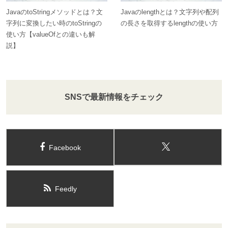
JavaのtoStringメソッドとは？文
Javaのlengthとは？文字列や配列
字列に変換したい時のtoStringの
の長さを取得するlengthの使い方
使い方【valueOfとの違いも解
説】
SNSで最新情報をチェック
Facebook
Feedly