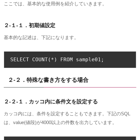
ここでは、基本的な使用例を紹介していきます。
２-１-１．
初期値設定
基本的な記述は、下記になります。
SELECT COUNT
(*)
 FROM sample01
;
２-２．特殊な書き方をする場合
２-２-１．カッコ内に条件文を設定する
カッコ内には、条件を設定することもできます。下記の
SQL
は、
value(
値段
)
が
4000
以上の件数を出力しています。