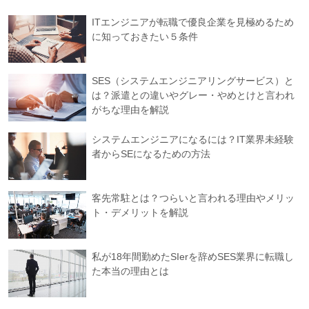
ITエンジニアが転職で優良企業を見極めるため
に知っておきたい５条件
SES（システムエンジニアリングサービス）と
は？派遣との違いやグレー・やめとけと言われ
がちな理由を解説
システムエンジニアになるには？IT業界未経験
者からSEになるための方法
客先常駐とは？つらいと言われる理由やメリッ
ト・デメリットを解説
私が18年間勤めたSIerを辞めSES業界に転職し
た本当の理由とは