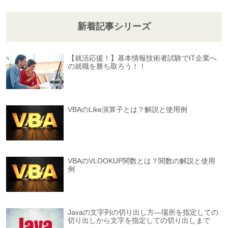
新着記事シリーズ
【就活応援！】基本情報技術者試験でIT企業へ
の就職を勝ち取ろう！！
VBAのLike演算子とは？解説と使用例
VBAのVLOOKUP関数とは？関数の解説と使用
例
Javaの文字列の切り出し方―場所を指定しての
切り出しから文字を指定しての切り出しまで