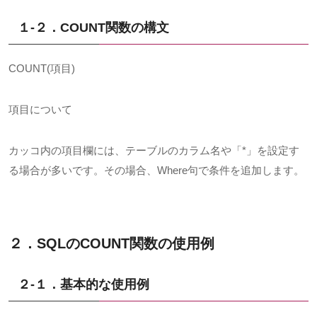
１-２．COUNT
関数の構文
COUNT(
項目
)
項目について
カッコ内の項目欄には、テーブルのカラム名や「
*
」を設定す
る場合が多いです。その場合、
Where
句で条件を追加します。
２．SQLの
COUNT
関数の使用例
２-１．基本的な使用例