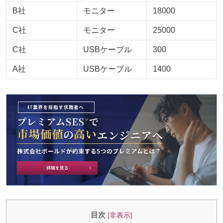
B社
モニター
18000
C社
モニター
25000
C社
USBケーブル
300
A社
USBケーブル
1400
目次
[
非表示
]