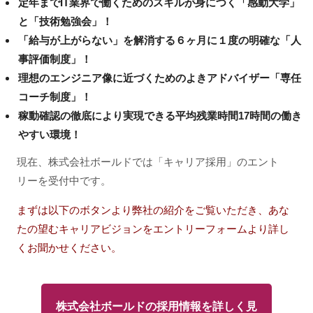
定年までIT業界で働くためのスキルが身につく「感動大学」
と「技術勉強会」！
「給与が上がらない」を解消する６ヶ月に１度の明確な「人
事評価制度」！
理想のエンジニア像に近づくためのよきアドバイザー「専任
コーチ制度」！
稼動確認の徹底により実現できる平均残業時間17時間の働き
やすい環境！
現在、株式会社ボールドでは「キャリア採用」のエント
リーを受付中です。
まずは以下のボタンより弊社の紹介をご覧いただき、あな
たの望むキャリアビジョンをエントリーフォームより詳し
くお聞かせください。
株式会社ボールドの採用情報を詳しく見