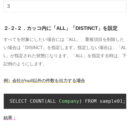
3
２-２-２．カッコ内に「
ALL
」「
DISTINCT
」を設定
すべてを対象にしたい場合には「
ALL
」、重複項目を削除した
い場合は「
DISINCT
」を指定します。指定しない場合は、「
AL
L
」が指定された状態になります。「
ALL
」を指定する時は、下
記例のようにします。
例）会社がnull以外の件数を出力する場合
SELECT COUNT
(
ALL 
Company
)
 FROM sample01
;
結果：