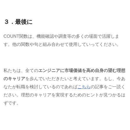
３．最後に
COUNT
関数は、機能確認や調査等の多くの場面で活躍しま
す。他の関数や句と組み合わせて使用していってください。
私たちは、全ての
エンジニアに市場価値を高め自身の望む理想
のキャリア
を歩んでいただきたいと考えています。もし、今あ
なたが転職を検討しているのであれば
こちら
の記事をご一読く
ださい。理想のキャリアを実現するためのヒントが見つかるは
ずです。