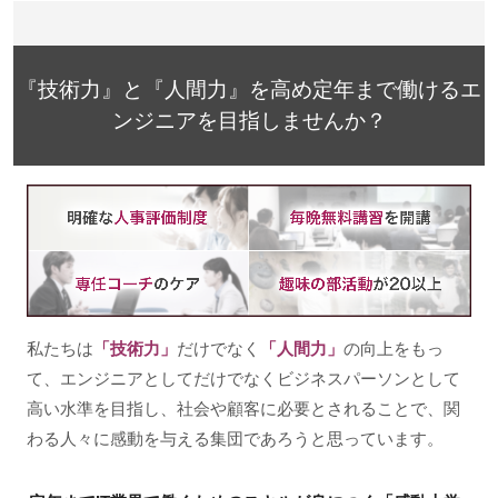
『技術力』と『人間力』を高め定年まで働けるエ
ンジニアを目指しませんか？
私たちは
「技術力」
だけでなく
「人間力」
の向上をもっ
て、エンジニアとしてだけでなくビジネスパーソンとして
高い水準を目指し、社会や顧客に必要とされることで、関
わる人々に感動を与える集団であろうと思っています。