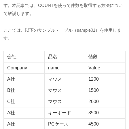
す。本記事では、
COUNT
を使って件数を取得する方法につい
て解説します。
ここでは、以下のサンプルテーブル（
sample01
）を使用しま
す。
会社
品名
値段
Company
name
Value
A社
マウス
1200
B社
マウス
1500
C社
マウス
2000
A社
キーボード
3500
A社
PCケース
4500