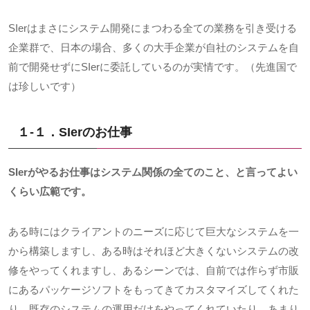
SIerはまさにシステム開発にまつわる全ての業務を引き受ける
企業群で、日本の場合、多くの大手企業が自社のシステムを自
前で開発せずにSIerに委託しているのが実情です。（先進国で
は珍しいです）
１-１．SIer
のお仕事
SIerがやるお仕事はシステム関係の全てのこと、と言ってよい
くらい広範です。
ある時にはクライアントのニーズに応じて巨大なシステムを一
から構築しますし、ある時はそれほど大きくないシステムの改
修をやってくれますし、あるシーンでは、自前では作らず市販
にあるパッケージソフトをもってきてカスタマイズしてくれた
り、既存のシステムの運用だけをやってくれていたり、あまり