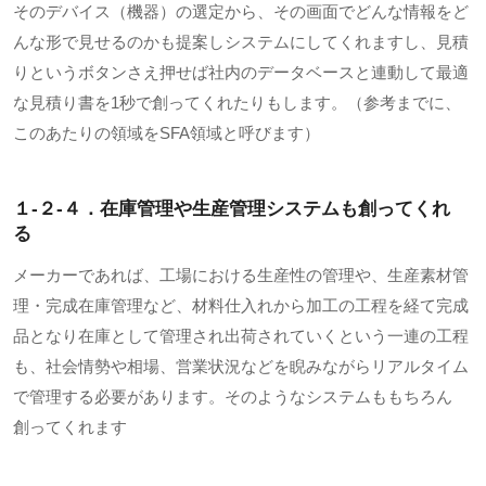
そのデバイス（機器）の選定から、その画面でどんな情報をど
んな形で見せるのかも提案しシステムにしてくれますし、見積
りというボタンさえ押せば社内のデータベースと連動して最適
な見積り書を1秒で創ってくれたりもします。（参考までに、
このあたりの領域をSFA領域と呼びます）
１-２-４．在庫管理や生産管理システムも創ってくれ
る
メーカーであれば、工場における生産性の管理や、生産素材管
理・完成在庫管理など、材料仕入れから加工の工程を経て完成
品となり在庫として管理され出荷されていくという一連の工程
も、社会情勢や相場、営業状況などを睨みながらリアルタイム
で管理する必要があります。そのようなシステムももちろん
創ってくれます