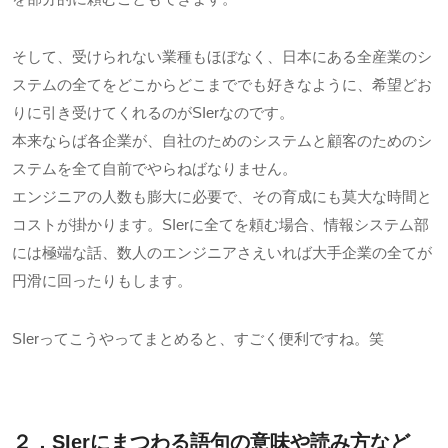
そして、受けられない業種もほぼなく、日本にある全産業のシ
ステムの全てをどこからどこまででも好きなように、希望どお
りに引き受けてくれるのがSIerなのです。
本来ならば各企業が、自社のためのシステムと顧客のためのシ
ステムを全て自前でやらねばなりません。
エンジニアの人数も膨大に必要で、その育成にも莫大な時間と
コストが掛かります。SIerに全てを頼む場合、情報システム部
には極端な話、数人のエンジニアさえいれば大手企業の全てが
円滑に回ったりもします。
SIerってこうやってまとめると、すごく便利ですね。笑
２．SIer
にまつわる語句の意味や読み方など