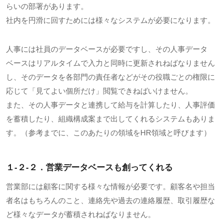
らいの部署があります。
社内を円滑に回すためには様々なシステムが必要になります。
人事には社員のデータベースが必要ですし、その人事データ
ベースはリアルタイムで入力と同時に更新されねばなりません
し、そのデータを各部門の責任者などがその役職ごとの権限に
応じて「見てよい個所だけ」閲覧できねばいけません。
また、その人事データと連携して給与を計算したり、人事評価
を蓄積したり、組織構成案まで出してくれるシステムもありま
す。（参考までに、このあたりの領域をHR領域と呼びます）
１-２-２．営業データベースも創ってくれる
営業部には顧客に関する様々な情報が必要です。顧客名や担当
者名はもちろんのこと、連絡先や過去の連絡履歴、取引履歴な
ど様々なデータが蓄積されねばなりません。