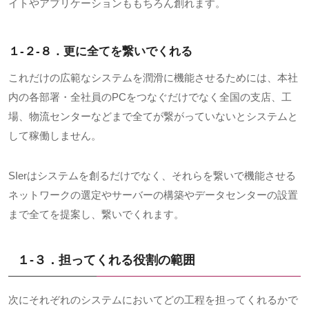
イトやアプリケーションももちろん創れます。
１-２-８．更に全てを繋いでくれる
これだけの広範なシステムを潤滑に機能させるためには、本社
内の各部署・全社員のPCをつなぐだけでなく全国の支店、工
場、物流センターなどまで全てが繋がっていないとシステムと
して稼働しません。
SIerはシステムを創るだけでなく、それらを繋いで機能させる
ネットワークの選定やサーバーの構築やデータセンターの設置
まで全てを提案し、繋いでくれます。
１-３．担ってくれる役割の範囲
次にそれぞれのシステムにおいてどの工程を担ってくれるかで