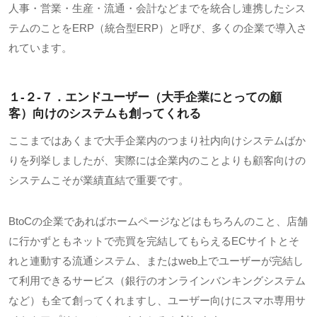
人事・営業・生産・流通・会計などまでを統合し連携したシス
テムのことをERP（統合型ERP）と呼び、多くの企業で導入さ
れています。
１-２-７．エンドユーザー（大手企業にとっての顧
客）向けのシステムも創ってくれる
ここまではあくまで大手企業内のつまり社内向けシステムばか
りを列挙しましたが、実際には企業内のことよりも顧客向けの
システムこそが業績直結で重要です。
BtoCの企業であればホームページなどはもちろんのこと、店舗
に行かずともネットで売買を完結してもらえるECサイトとそ
れと連動する流通システム、またはweb上でユーザーが完結し
て利用できるサービス（銀行のオンラインバンキングシステム
など）も全て創ってくれますし、ユーザー向けにスマホ専用サ