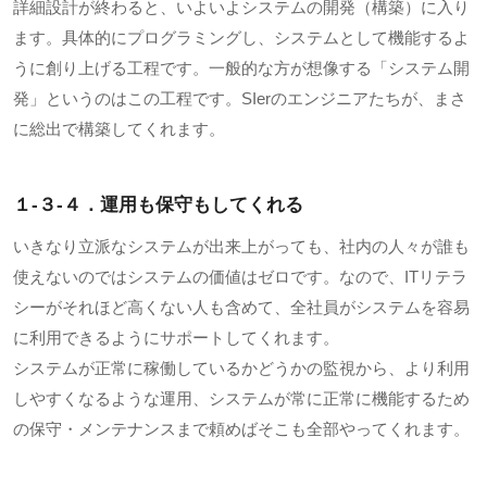
詳細設計が終わると、いよいよシステムの開発（構築）に入り
ます。具体的にプログラミングし、システムとして機能するよ
うに創り上げる工程です。一般的な方が想像する「システム開
発」というのはこの工程です。SIerのエンジニアたちが、まさ
に総出で構築してくれます。
１-３-４．運用も保守もしてくれる
いきなり立派なシステムが出来上がっても、社内の人々が誰も
使えないのではシステムの価値はゼロです。なので、ITリテラ
シーがそれほど高くない人も含めて、全社員がシステムを容易
に利用できるようにサポートしてくれます。
システムが正常に稼働しているかどうかの監視から、より利用
しやすくなるような運用、システムが常に正常に機能するため
の保守・メンテナンスまで頼めばそこも全部やってくれます。