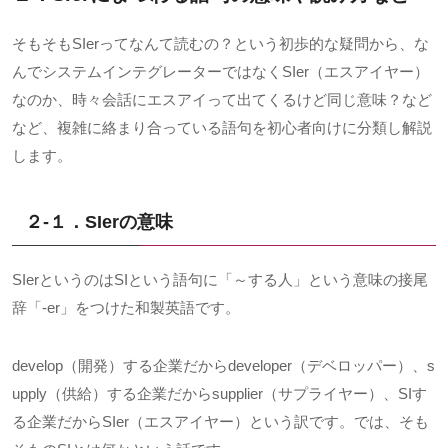
そもそもSIerってなんて読むの？という初歩的な疑問から、な
んでシステムインテグレーターではなくSIer（エスアイヤー）
なのか、時々会話にエスアイって出てくるけど同じ意味？など
など、複雑に絡まり合っている語句を初心者向けに分類し解説
します。
２-１．SIer
の意味
SIerというのはSIという語句に「～する人」という意味の接尾
辞「-er」をつけた和製英語です。
develop（開発）する企業だからdeveloper（デベロッパー）、s
upply（供給）する企業だからsupplier（サプライヤー）、SIす
る企業だからSIer（エスアイヤー）という訳です。では、そも