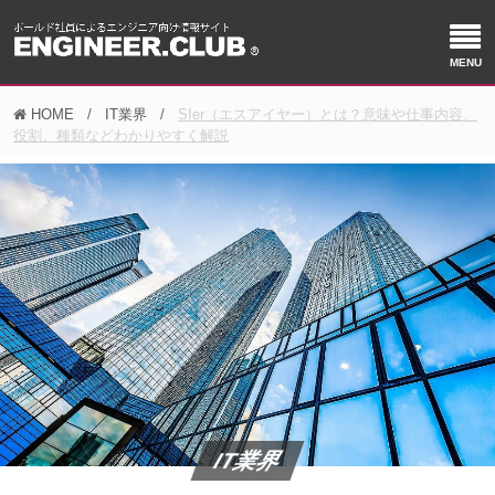
HOME
IT業界
SIer（エスアイヤー）とは？意味や仕事内容、
役割、種類などわかりやすく解説
IT業界