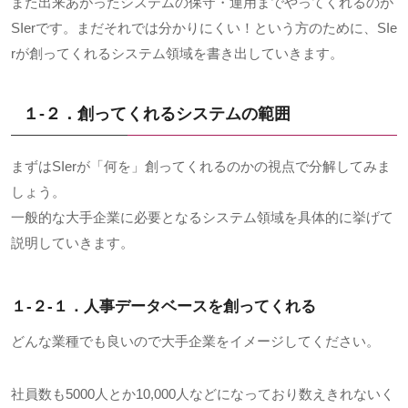
また出来あがったシステムの保守・運用までやってくれるのが
SIerです。まだそれでは分かりにくい！という方のために、SIe
rが創ってくれるシステム領域を書き出していきます。
１-２．創ってくれるシステムの範囲
まずは
SIer
が「何を」創ってくれるのかの視点で分解してみま
しょう。
一般的な大手企業に必要となるシステム領域を具体的に挙げて
説明していきます。
１-２-１．人事データベースを創ってくれる
どんな業種でも良いので大手企業をイメージしてください。
社員数も5000人とか10,000人などになっており数えきれないく