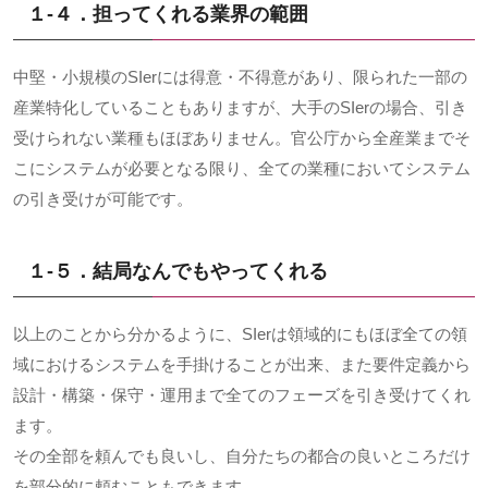
１-４．担ってくれる業界の範囲
中堅・小規模のSIerには得意・不得意があり、限られた一部の
産業特化していることもありますが、大手のSIerの場合、引き
受けられない業種もほぼありません。官公庁から全産業までそ
こにシステムが必要となる限り、全ての業種においてシステム
の引き受けが可能です。
１-５．結局なんでもやってくれる
以上のことから分かるように、SIerは領域的にもほぼ全ての領
域におけるシステムを手掛けることが出来、また要件定義から
設計・構築・保守・運用まで全てのフェーズを引き受けてくれ
ます。
その全部を頼んでも良いし、自分たちの都合の良いところだけ
を部分的に頼むこともできます。