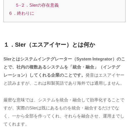
５-２．SIerの存在意義
６．終わりに
１．SIer（エスアイヤー）とは何か
SIerとはシステムインテグレーター（System Integrator）のこ
とで、社内の複数あるシステムを「統合・融合」（インテグ
レーション）してくれる企業のことです。
発音はエスアイヤー
と読みますが、これは和製英語であり海外では通用しません。
厳密な意味では、システムを統合・融合して効率化することで
すが、実際のSIerは既にあるものを統合・融合するだけでな
く、一から全部を作ってくれ、それらを融合させ、運用までし
てくれます。