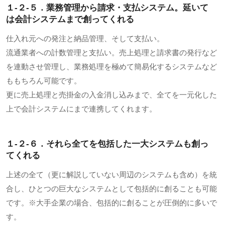
１-２-５．業務管理から請求・支払システム。延いて
は会計システムまで創ってくれる
仕入れ元への発注と納品管理、そして支払い。
流通業者への計数管理と支払い。売上処理と請求書の発行など
を連動させ管理し、業務処理を極めて簡易化するシステムなど
ももちろん可能です。
更に売上処理と売掛金の入金消し込みまで、全てを一元化した
上で会計システムにまで連携してくれます。
１-２-６．それら全てを包括した一大システムも創っ
てくれる
上述の全て（更に解説していない周辺のシステムも含め）を統
合し、ひとつの巨大なシステムとして包括的に創ることも可能
です。※大手企業の場合、包括的に創ることが圧倒的に多いで
す。