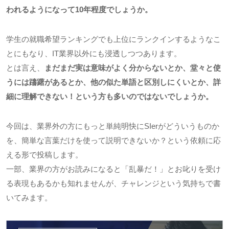
われるようになって10年程度でしょうか。
学生の就職希望ランキングでも上位にランクインするようなこ
とにもなり、IT業界以外にも浸透しつつあります。
とは言え、
まだまだ実は意味がよく分からないとか、堂々と使
うには躊躇があるとか、他の似た単語と区別しにくいとか、詳
細に理解できない！という方も多いのではないでしょうか。
今回は、業界外の方にもっと単純明快にSIerがどういうものか
を、簡単な言葉だけを使って説明できないか？という依頼に応
える形で投稿します。
一部、業界の方がお読みになると「乱暴だ！」とお叱りを受け
る表現もあるかも知れませんが、チャレンジという気持ちで書
いてみます。