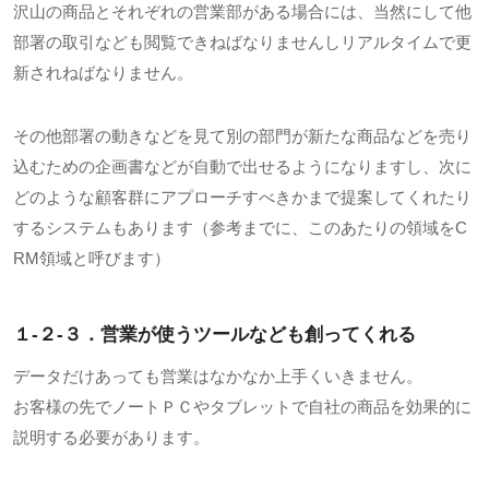
沢山の商品とそれぞれの営業部がある場合には、当然にして他
部署の取引なども閲覧できねばなりませんしリアルタイムで更
新されねばなりません。
その他部署の動きなどを見て別の部門が新たな商品などを売り
込むための企画書などが自動で出せるようになりますし、次に
どのような顧客群にアプローチすべきかまで提案してくれたり
するシステムもあります（参考までに、このあたりの領域をC
RM領域と呼びます）
１-２-３．営業が使うツールなども創ってくれる
データだけあっても営業はなかなか上手くいきません。
お客様の先でノートＰＣやタブレットで自社の商品を効果的に
説明する必要があります。