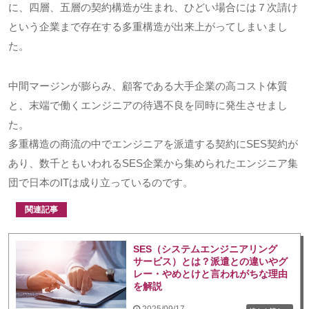
に、四層、五層の契約構造が生まれ、ひどい場合には７次請け
という企業まで存在する多重構造が出来上がってしまいまし
た。
中間マージンが膨らみ、顧客である大手企業の高コスト体質
と、末端で働くエンジニアの待遇不良を同時に発生させまし
た。
多重構造の商流の中でエンジニアを派遣する契約にSES契約が
あり、数千ともいわれるSES企業から集められたエンジニア集
団で日本のITは成り立っているのです。
関連記事
SES（システムエンジニアリング
サービス）とは？派遣との違いやグ
レー・やめとけと言われがちな理由
を解説