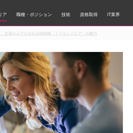
リア
職種・ポジション
技術
資格取得
IT業界
メ。文系からでもなれる技術職「ＩＴエンジニア」の魅力