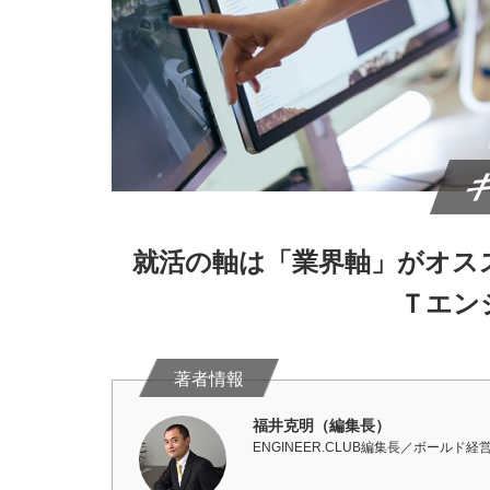
就活の軸は「業界軸」がオス
Ｔエン
福井克明（編集長）
ENGINEER.CLUB編集長／ボールド