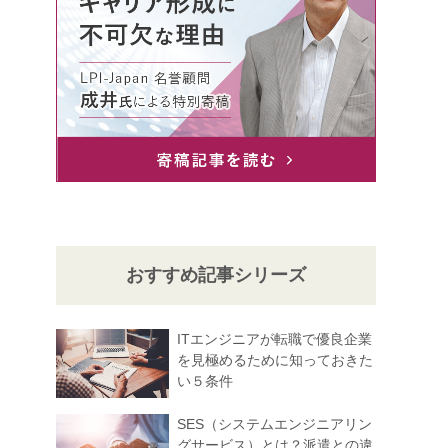
おすすめ記事シリーズ
ITエンジニアが転職で優良企業
を見極めるために知っておきた
い５条件
SES（システムエンジニアリン
グサービス）とは？派遣との違