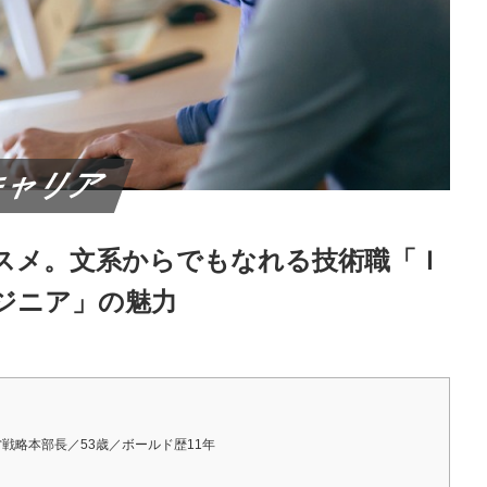
キャリア
スメ。文系からでもなれる技術職「Ｉ
ジニア」の魅力
経営戦略本部長／53歳／ボールド歴11年