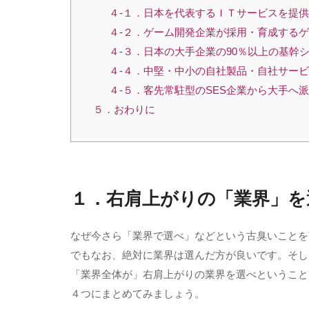
４-１．日本を代表するＩＴサービスを提
４-２．ゲーム開発企業が採用・育成する
４-３．日本の大手企業の90％以上の基幹シ
４-４．中堅・中小の自社製品・自社サー
４-５．客先常駐型のSES企業から大手へ
５．おわりに
１．右肩上がりの「業界」を
なぜ今さら「業界で選べ」などという古臭いことを
でもなお、絶対に業界は選んだ方が良いです。そし
「業界全体が」右肩上がりの業界を選べということ
４つにまとめてみましょう。