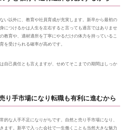
ない以外に、教育や社員育成が充実します。新卒から最初の
身につけるかは人生を左右すると言っても過言ではありませ
の教育や、適材適所を丁寧にやるだけの体力を持っているこ
育を受けられる確率が高めです。
は自己責任とも言えますが、せめてそこまでの期間はしっか
、売り手市場になり転職も有利に進むから
常的な人手不足になりがちです。自然と売り手市場になり、
きます。新卒で入った会社で一生働くことも当然大きな魅力