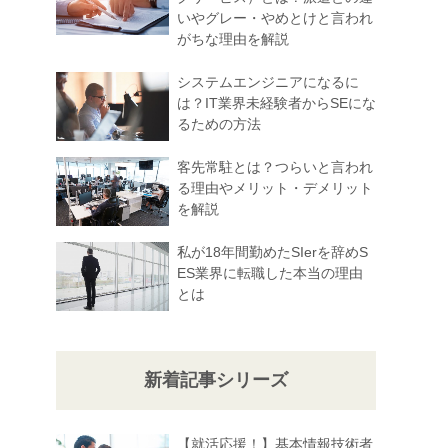
いやグレー・やめとけと言われ
がちな理由を解説
システムエンジニアになるに
は？IT業界未経験者からSEにな
るための方法
客先常駐とは？つらいと言われ
る理由やメリット・デメリット
を解説
私が18年間勤めたSIerを辞めS
ES業界に転職した本当の理由
とは
新着記事シリーズ
【就活応援！】基本情報技術者