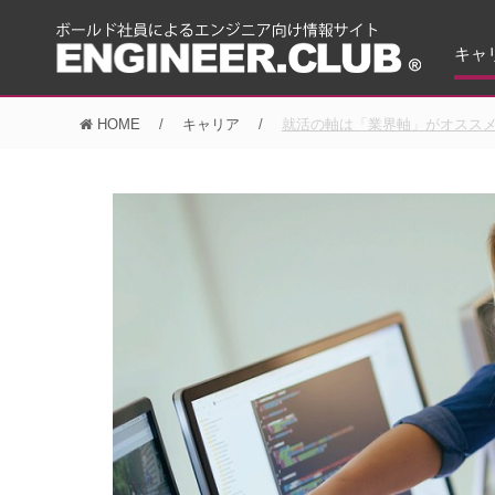
キャ
HOME
キャリア
就活の軸は「業界軸」がオスス