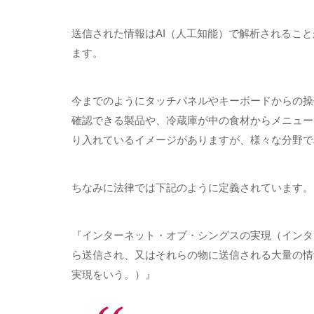
送信された情報は
AI
（人工知能）で解析されること
ます。
今までのようにタッチパネルやキーボードからの操
確認できる製品や、冷蔵庫が中の食材からメニュー
り入れているイメージがありますが、様々な分野で
ちなみに法律では下記のように定義されています。
『インターネット・オブ・シングスの実現（インタ
ら送信され、又はそれらの物に送信される大量の情
実現をいう。）』