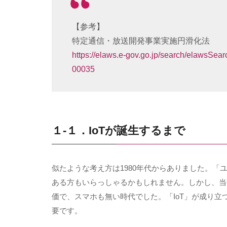
【参考】
特定通信・放送開発事業実施円滑化法
https://elaws.e-gov.go.jp/search/elawsSe
00035
１-１．IoTが誕生するまで
似たような考え方は
1980
年代からありました。「
ある方もいらっしゃるかもしれません。しかし、当
価で、スマホも無い時代でした。「
IoT
」が成り立
要です。