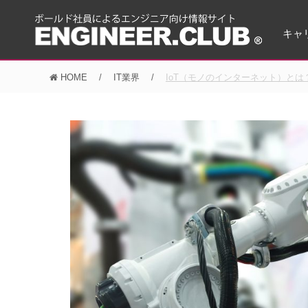
キャ
HOME
IT業界
IoT（モノのインターネット）とは