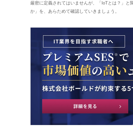
厳密に定義されてはいませんが、「
IoT
とは？」と
か」を、あらためて確認していきましょう。