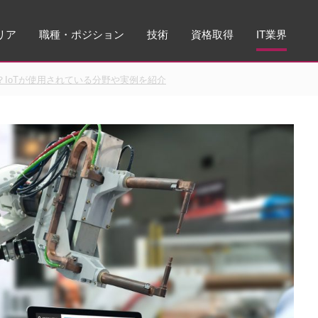
リア
職種・ポジション
技術
資格取得
IT業界
？IoTが使用されている分野や実例を紹介