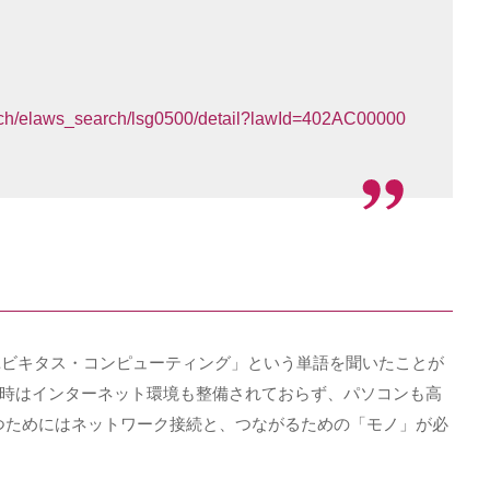
arch/elaws_search/lsg0500/detail?lawId=402AC00000
ユビキタス・コンピューティング」という単語を聞いたことが
時はインターネット環境も整備されておらず、パソコンも高
つためにはネットワーク接続と、つながるための「モノ」が必