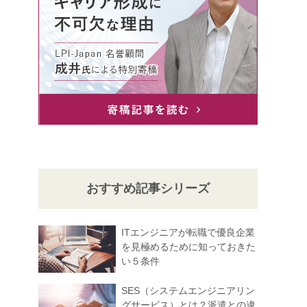
おすすめ記事シリーズ
ITエンジニアが転職で優良企業
を見極めるために知っておきた
い５条件
SES（システムエンジニアリン
グサービス）とは？派遣との違