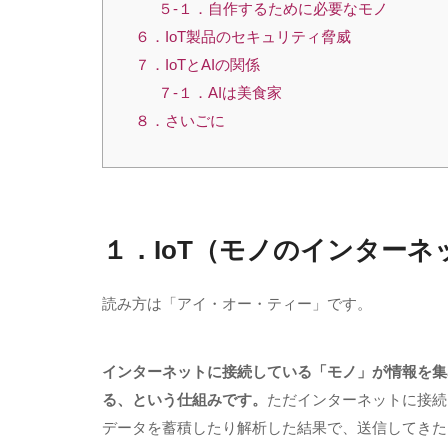
５-１．自作するために必要なモノ
６．IoT製品のセキュリティ脅威
７．IoTとAIの関係
７-１．AIは美食家
８．さいごに
１．
IoT（モノのインターネ
読み方は「アイ・オー・ティー」です。
インターネットに接続している「モノ」が情報を集
る、という仕組みです。
ただインターネットに接続
データを蓄積したり解析した結果で、送信してきた