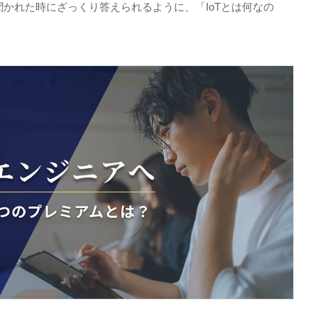
聞かれた時にざっくり答えられるように、「
IoT
とは何なの