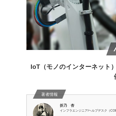
IoT（モノのインターネット
折乃 杏
インフラエンジニア/ヘルプデスク（CO