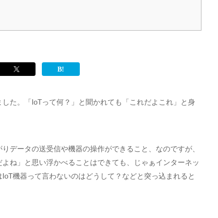
ました。「
IoT
って何？」と聞かれても「これだよこれ」と身
がりデータの送受信や機器の操作ができること、なのですが、
だよね」と思い浮かべることはできても、じゃぁインターネッ
IoT機器って言わないのはどうして？などと突っ込まれると