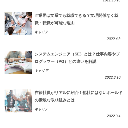
2022.10.18
IT業界は文系でも就職できる？文理関係なく就
職・転職が可能な理由
キャリア
2022.4.8
システムエンジニア（SE）とは？仕事内容やプ
ログラマー（PG）との違いを解説
キャリア
2022.3.10
在籍社員がリアルに紹介！他社にはないボールド
の素敵な取り組みとは
キャリア
2022.3.4