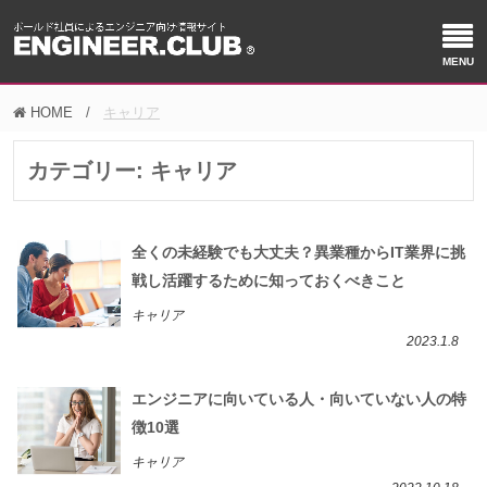
HOME
キャリア
カテゴリー:
キャリア
全くの未経験でも大丈夫？異業種からIT業界に挑
戦し活躍するために知っておくべきこと
キャリア
2023.1.8
エンジニアに向いている人・向いていない人の特
徴10選
キャリア