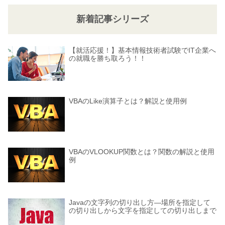
新着記事シリーズ
【就活応援！】基本情報技術者試験でIT企業へ
の就職を勝ち取ろう！！
VBAのLike演算子とは？解説と使用例
VBAのVLOOKUP関数とは？関数の解説と使用
例
Javaの文字列の切り出し方―場所を指定して
の切り出しから文字を指定しての切り出しまで