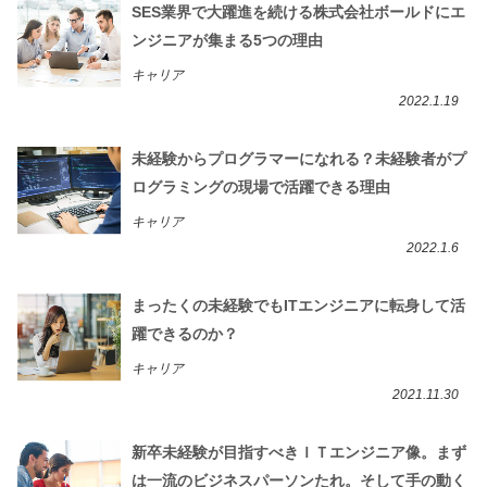
SES業界で大躍進を続ける株式会社ボールドにエ
ンジニアが集まる5つの理由
キャリア
2022.1.19
未経験からプログラマーになれる？未経験者がプ
ログラミングの現場で活躍できる理由
キャリア
2022.1.6
まったくの未経験でもITエンジニアに転身して活
躍できるのか？
キャリア
2021.11.30
新卒未経験が目指すべきＩＴエンジニア像。まず
は一流のビジネスパーソンたれ。そして手の動く