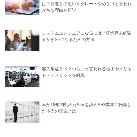
は？派遣との違いやグレー・やめとけと言われ
がちな理由を解説
システムエンジニアになるには？IT業界未経験
者からSEになるための方法
客先常駐とは？つらいと言われる理由やメリッ
ト・デメリットを解説
私が18年間勤めたSIerを辞めSES業界に転職し
た本当の理由とは