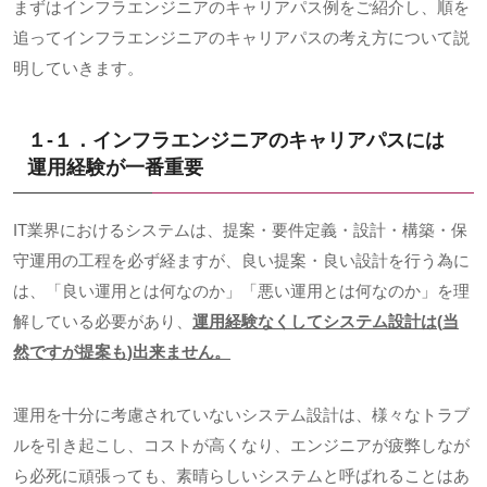
まずはインフラエンジニアのキャリアパス例をご紹介し、順を
追ってインフラエンジニアのキャリアパスの考え方について説
明していきます。
１-１．インフラエンジニアのキャリアパスには
運用経験が一番重要
IT業界におけるシステムは、提案・要件定義・設計・構築・保
守運用の工程を必ず経ますが、良い提案・良い設計を行う為に
は、「良い運用とは何なのか」「悪い運用とは何なのか」を理
解している必要があり、
運用経験なくしてシステム設計は
(
当
然ですが提案も
)
出来ません。
運用を十分に考慮されていないシステム設計は、様々なトラブ
ルを引き起こし、コストが高くなり、エンジニアが疲弊しなが
ら必死に頑張っても、素晴らしいシステムと呼ばれることはあ