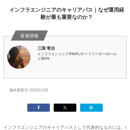
インフラエンジニアのキャリアパス｜なぜ運用経
験が最も重要なのか？
三国 竜治
インフラエンジニア/PM/PL/チーフリーダー/ボール
ド歴6年
最終更新日:
2025/11/19
インフラエンジニアのキャリアパスとして代表的なものには、
I