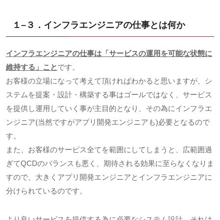
１
–
３．インフラエンジニアの仕事とは何か
インフラエンジニアの仕事は「サービスの運用を可能な状態に
維持する」こと
です。
お客様の立場になって考えて頂ければわかると思いますが、シ
ステムを提案・設計・構築する事はゴールではなく、サービス
を提供し運用していく事が主目的となり、その為にインフラエ
ンジニア
(
当然ですがアプリ開発エンジニアも
)
必要となるので
す。
また、お客様のサービス全てを範囲にしてしまうと、広範囲過
ぎて
QCD
のバランスも悪く、期待される効果に至らなくなりま
すので、大きくアプリ開発エンジニアとインフラエンジニアに
分けられているのです。
より良いサービスを提供する為に必要なシステム設計、それは