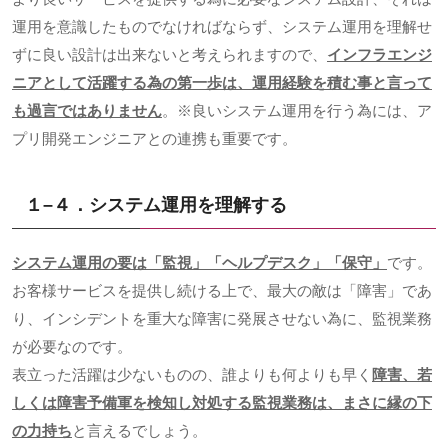
運用を意識したものでなければならず、システム運用を理解せ
ずに良い設計は出来ないと考えられますので、
インフラエンジ
ニアとして活躍する為の第一歩は、運用経験を積む事と言って
も過言ではありません
。※良いシステム運用を行う為には、ア
プリ開発エンジニアとの連携も重要です。
１
–
４．システム運用を理解する
システム運用の要は「監視」「ヘルプデスク」「保守」
です。
お客様サービスを提供し続ける上で、最大の敵は「障害」であ
り、インシデントを重大な障害に発展させない為に、監視業務
が必要なのです。
表立った活躍は少ないものの、誰よりも何よりも早く
障害、若
しくは障害予備軍を検知し対処する監視業務は、まさに縁の下
の力持ち
と言えるでしょう。