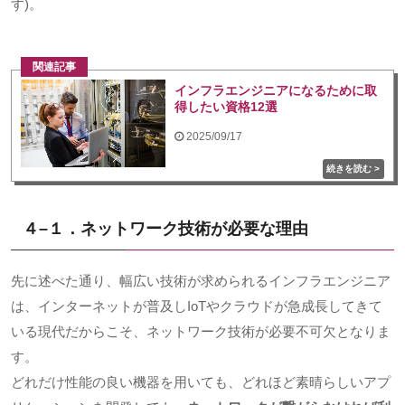
す
)
。
関連記事
インフラエンジニアになるために取
得したい資格12選
2025/09/17
４
–
１．ネットワーク技術が必要な理由
先に述べた通り、幅広い技術が求められるインフラエンジニア
は、インターネットが普及し
IoT
やクラウドが急成長してきて
いる現代だからこそ、ネットワーク技術が必要不可欠となりま
す。
どれだけ性能の良い機器を用いても、どれほど素晴らしいアプ