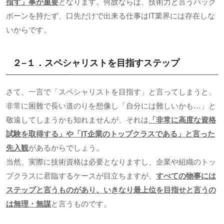
指す」事が重要
となります。何故ならば、技術力と言うバック
ボーンを持たず、口先だけで出来る仕事は
IT
業界には存在しな
いからです。
２
–
１．スペシャリストを目指すステップ
さて、一言で「スペシャリストを目指す」と言ってしまうと、
非常に困難で長い道のりを想像し「自分には難しいかも…」と
敬遠してしまうかも知れませんが、それは
「非常に高度な資格
試験を取得する」や「
IT
企業のトップクラスである」と言った
先入観
があるからでしょう。
当然、実際に技術資格は必要となりますし、企業や組織のトッ
プクラスに君臨するケースが目立ちますが、
すべての物事には
ステップと言うものがあり、いきなり最上位を目指せと言うの
は無理・無謀
と言うものです。