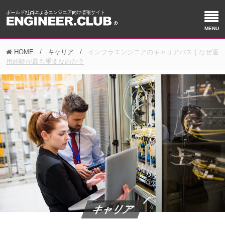
HOME
キャリア
インフラエンジニアのキャリアパス｜なぜ運
用経験が最も重要なのか？
キャリア