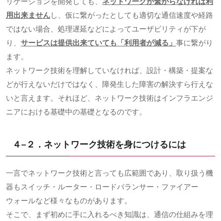
リケーションを開発しても、
ネットワークが繋がらなければ利
用出来ません
し、仮に繋がったとしても適切な通信速度や経路
ではない場合、処理遅延などによってユーザビリティが下が
り、
サービスは提供出来ていても「利用者が減る」
事に繋がり
ます。
ネットワーク技術を理解していなければ、設計・構築・提案な
どが行えないだけではなく、障発生した障害の解決すら行えな
いと言えます。それほど、ネットワーク技術はインフラエンジ
ニアにおける基礎中の基礎となるのです。
４
–
２．ネットワーク技術を身につけるには
一言でネットワーク技術と言っても広範囲であり、取り扱う機
器もスイッチ・ルーター・ロードバランサー・ファイアー
ウォールなど様々なものがあります。
そこで、まず初めに手に入れるべき知識は、通信の仕組みを理