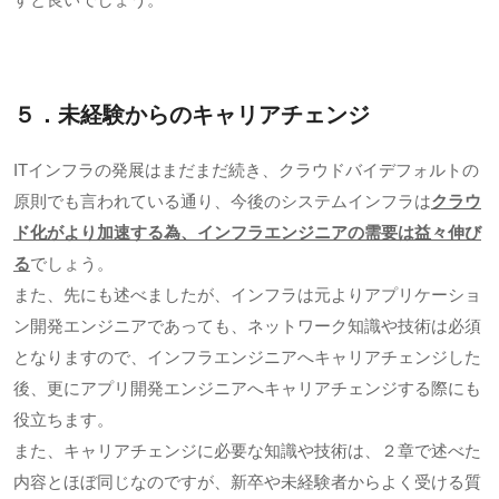
５．未経験からのキャリアチェンジ
ITインフラの発展はまだまだ続き、クラウドバイデフォルトの
原則でも言われている通り、今後のシステムインフラは
クラウ
ド化がより加速する為、インフラエンジニアの需要は益々伸び
る
でしょう。
また、先にも述べましたが、インフラは元よりアプリケーショ
ン開発エンジニアであっても、ネットワーク知識や技術は必須
となりますので、インフラエンジニアへキャリアチェンジした
後、更にアプリ開発エンジニアへキャリアチェンジする際にも
役立ちます。
また、キャリアチェンジに必要な知識や技術は、２章で述べた
内容とほぼ同じなのですが、新卒や未経験者からよく受ける質