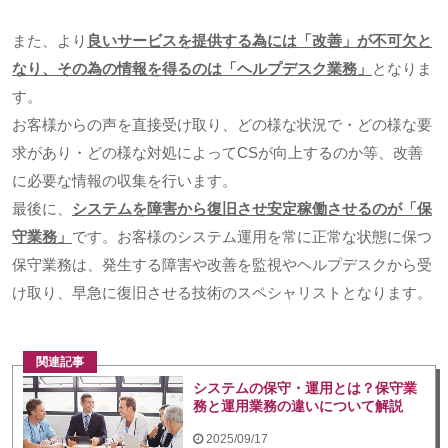
また、より
良いサービスを提供する為には「改善」が不可欠と
なり、その為の情報を得るのは「ヘルプデスク業務」
となりま
す。
お客様からの声を直接受け取り、どの様な状況で・どの様な要
求があり・どの様な対処によって
CS
が向上するのか等、改善
に必要な情報の収集を行います。
最後に、
システムを障害から復旧させ安定稼働させるのが「保
守業務」
です。お客様のシステム運用を常に正常な状態に保つ
保守業務は、発生する障害や改善を監視やヘルプデスクから受
け取り、早急に復旧させる技術のスペシャリストとなります。
関連記事
システムの保守・運用とは？保守業
務と運用業務の違いについて解説
2025/09/17