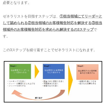
必要となります。
ゼネラリストを目指すステップは、
①担当領域にてリーダーと
して認められる②担当領域のお客様報告対応を解決する③担当
領域外のお客様報告対応を求められ解決するの
3
ステップ
で
す。
この
3
ステップを繰り返すことでゼネラリストになれます。