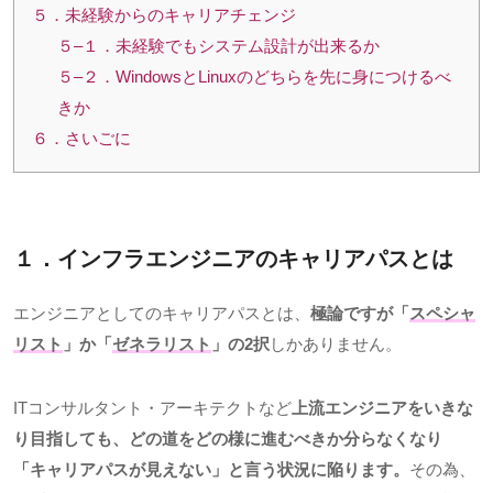
５．未経験からのキャリアチェンジ
５–１．未経験でもシステム設計が出来るか
５–２．WindowsとLinuxのどちらを先に身につけるべ
きか
６．さいごに
１．インフラエンジニアのキャリアパスとは
エンジニアとしてのキャリアパスとは、
極論ですが「
スペシャ
リスト
」か「
ゼネラリスト
」の2択
しかありません。
IT
コンサルタント・アーキテクトなど
上流エンジニアをいきな
り目指しても、どの道をどの様に進むべきか分らなくなり
「キャリアパスが見えない」と言う状況に陥ります。
その為、