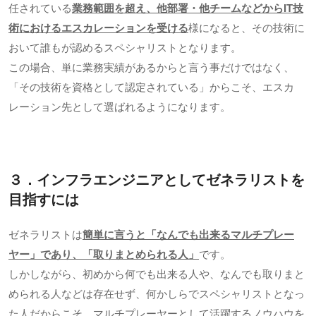
任されている
業務範囲を超え、他部署・他チームなどから
IT
技
術におけるエスカレーションを受ける
様になると、その技術に
おいて誰もが認めるスペシャリストとなります。
この場合、単に業務実績があるからと言う事だけではなく、
「その技術を資格として認定されている」からこそ、エスカ
レーション先として選ばれるようになります。
３．インフラエンジニアとしてゼネラリストを
目指すには
ゼネラリストは
簡単に言うと「なんでも出来るマルチプレー
ヤー」であり、「取りまとめられる人」
です。
しかしながら、初めから何でも出来る人や、なんでも取りまと
められる人などは存在せず、何かしらでスペシャリストとなっ
た人だからこそ、マルチプレーヤーとして活躍するノウハウを