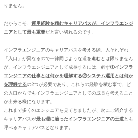
りません。
だからこそ、
運用経験を積むキャリアパスが、インフラエンジ
ニアとして最も重要
だと言い切れるのです。
インフラエンジニアのキャリアパスを考える際、人それぞれ
「入口」が異なるので一律同じような道を進むとは限りません
が、インフラエンジニアとして成長するには、必ず
①インフラ
エンジニアの仕事とは何かを理解する②システム運用とは何か
を理解する
の
2
つが必要であり、これらの経験を積む事で、ど
の入口からでもインフラエンジニアとしての成長を考えること
が出来る様になります。
これまで多くのエンジニアを見てきましたが、次にご紹介する
キャリアパスが
最も理に適ったインフラエンジニアの王道
とも
呼べるキャリアパスとなります。