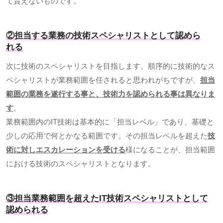
て貰えないものです。
②担当する業務の技術スペシャリストとして認めら
れる
次に技術のスペシャリストを目指します。順序的に技術的なス
ペシャリストが業務範囲を任されると思われがちですが、
担当
範囲の業務を遂行する事と、技術力を認められる事は異なりま
す
。
業務範囲内の
IT
技術は基本的に「担当レベル」であり、基礎と
少しの応用で何とかなる範囲です。その担当レベルを超えた
技
術に対しエスカレーションを受ける
様になることが、担当範囲
における技術のスペシャリストとなります。
③担当業務範囲を超えたIT技術スペシャリストとして
認められる