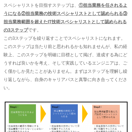
スペシャリストを目指すステップは、
①担当業務を任されるよ
うになる②担当業務の技術スペシャリストとして認められる③
担当業務範囲を超えた
IT
技術スペシャリストとして認められる
の
3
ステップ
です。
この
3
ステップを繰り返すことでスペシャリストになれます。
このステップは当たり前と思われるかも知れませんが、私の経
験上、このステップを明確に目標として掲げ、達成する為にど
うすれば良いかを考え、そして実践しているエンジニアは、ご
く僅かしか見たことがありません。まずはステップを理解し繰
り返しながら、自身のキャリアパスと真摯に向き合ってくださ
い。