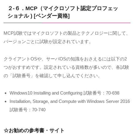
２-６．MCP（マイクロソフト認定プロフェッ
ショナル
) [
ベンダー資格
]
MCP試験ではマイクロソフトの製品とテクノロジーに関して、
バージョンごとに試験が設定されています。
クライアント
OS
や、サーバ
OS
の知識をおさえるには以下の
2
つがおすすめです。設定されている資格数が多いので、各試験
の「試験番号」を確認して申し込んでください。
Windows10 Installing and Configuring 試験番号：
70-698
Installation, Storage, and Compute with Windows Server 2016
試験番号：
70-740
☆お勧めの参考書・サイト