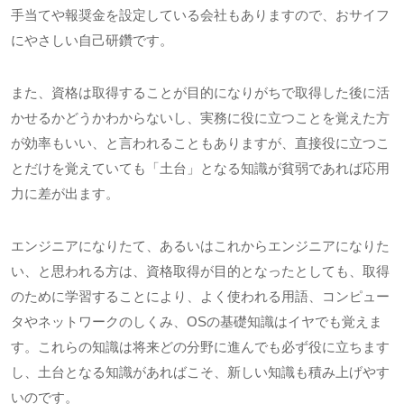
手当てや報奨金を設定している会社もありますので、おサイフ
にやさしい自己研鑽です。
また、資格は取得することが目的になりがちで取得した後に活
かせるかどうかわからないし、実務に役に立つことを覚えた方
が効率もいい、と言われることもありますが、直接役に立つこ
とだけを覚えていても「土台」となる知識が貧弱であれば応用
力に差が出ます。
エンジニアになりたて、あるいはこれからエンジニアになりた
い、と思われる方は、資格取得が目的となったとしても、取得
のために学習することにより、よく使われる用語、コンピュー
タやネットワークのしくみ、
OS
の基礎知識はイヤでも覚えま
す。これらの知識は将来どの分野に進んでも必ず役に立ちます
し、土台となる知識があればこそ、新しい知識も積み上げやす
いのです。