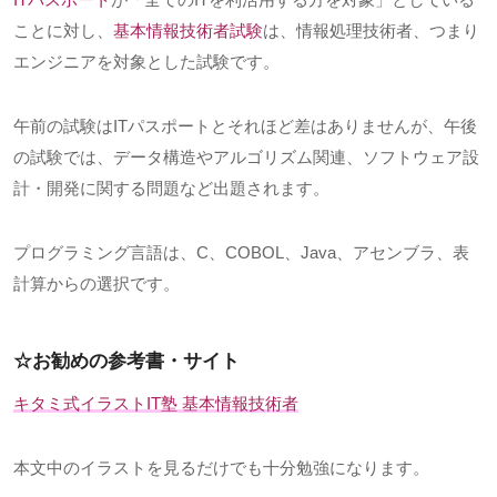
ことに対し、
基本情報技術者試験
は、情報処理技術者、つまり
エンジニアを対象とした試験です。
午前の試験は
IT
パスポートとそれほど差はありませんが、午後
の試験では、データ構造やアルゴリズム関連、ソフトウェア設
計・開発に関する問題など出題されます。
プログラミング言語は、
C
、
COBOL
、
Java
、アセンブラ、表
計算からの選択です。
☆お勧めの参考書・サイト
キタミ式イラスト
IT
塾 基本情報技術者
本文中のイラストを見るだけでも十分勉強になります。