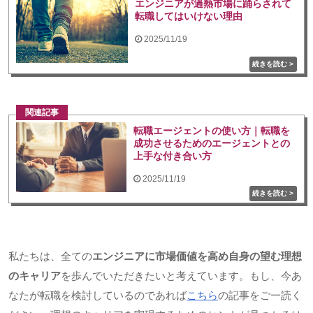
エンジニアが過熱市場に踊らされて
転職してはいけない理由
2025/11/19
関連記事
転職エージェントの使い方｜転職を
成功させるためのエージェントとの
上手な付き合い方
2025/11/19
私たちは、全ての
エンジニアに市場価値を高め自身の望む理想
のキャリア
を歩んでいただきたいと考えています。もし、今あ
なたが転職を検討しているのであれば
こちら
の記事をご一読く