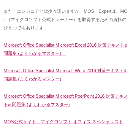
また、エンジニアとは少々違いますが、
MOS
Expert
は、
MC
T
（マイクロソフト公式トレーナー）を取得するための資格の
ひとつでもあります。
Microsoft Office Specialist Microsoft Excel 2016 対策テキスト
&
問題集
(
よくわかるマスター
)
Microsoft Office Specialist Microsoft Word 2016 対策テキスト
&
問題集
(
よくわかるマスター
)
Microsoft Office Specialist Microsoft PoerPoint 2016 対策テキス
ト
&
問題集
(
よくわかるマスター
)
MOS公式サイト－マイクロソフト オフィス スペシャリスト