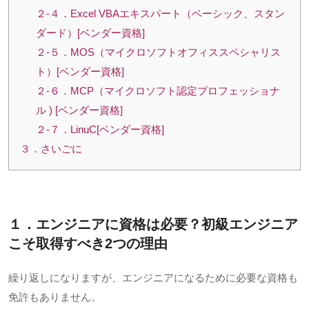
２-４．Excel VBAエキスパート（ベーシック、スタン
ダード）[ベンダー資格]
２-５．MOS（マイクロソフトオフィススペシャリス
ト）[ベンダー資格]
２-６．MCP（マイクロソフト認定プロフェッショナ
ル ) [ベンダー資格]
２-７．LinuC[ベンダー資格]
３．さいごに
１．エンジニアに資格は必要？初級エンジニア
こそ取得すべき
2
つの理由
繰り返しになりますが、エンジニアになるために必要な資格も
免許もありません。