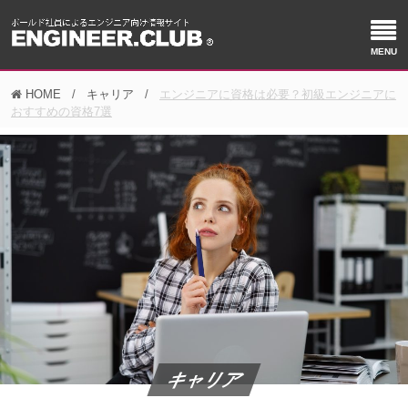
HOME
キャリア
エンジニアに資格は必要？初級エンジニアに
おすすめの資格7選
キャリア