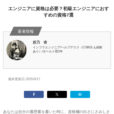
エンジニアに資格は必要？初級エンジニアにおす
すめの資格7選
折乃 杏
インフラエンジニア/ヘルプデスク（COBOLも経験
あり）/ボールド歴3年
最終更新日:
2025/9/17
あなたは自分の履歴書を書いた時に、資格欄の白さにさみしさ