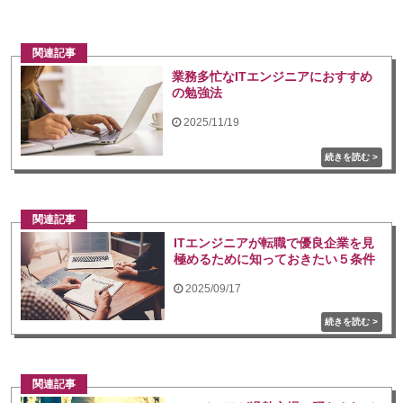
関連記事
業務多忙なITエンジニアにおすすめ
の勉強法
2025/11/19
関連記事
ITエンジニアが転職で優良企業を見
極めるために知っておきたい５条件
2025/09/17
関連記事