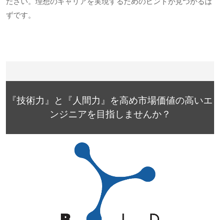
ださい。理想のキャリアを実現するためのヒントが見つかるは
ずです。
『技術力』と『人間力』を高め市場価値の高いエ
ンジニアを目指しませんか？