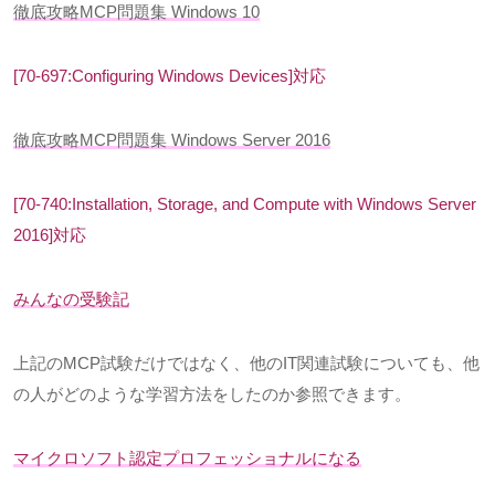
徹底攻略
MCP
問題集
Windows 10
[70-697:Configuring Windows Devices]対応
徹底攻略
MCP
問題集
Windows Server 2016
[70-740:Installation, Storage, and Compute with Windows Server
2016]対応
みんなの受験記
上記の
MCP
試験だけではなく、他の
IT
関連試験についても、他
の人がどのような学習方法をしたのか参照できます。
マイクロソフト認定プロフェッショナルになる