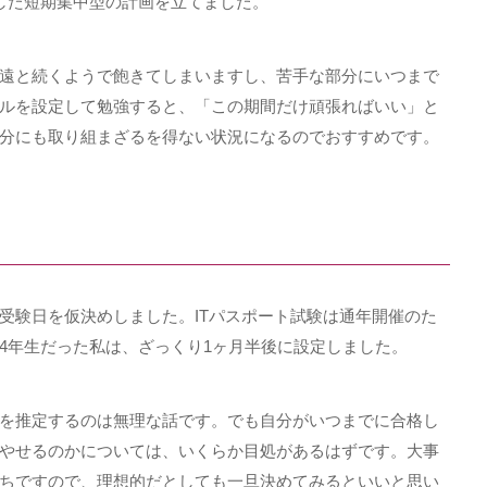
した短期集中型の計画を立てました。
遠と続くようで飽きてしまいますし、苦手な部分にいつまで
ルを設定して勉強すると、「この期間だけ頑張ればいい」と
分にも取り組まざるを得ない状況になるのでおすすめです。
受験日を仮決めしました。ITパスポート試験は通年開催のた
4年生だった私は、ざっくり1ヶ月半後に設定しました。
を推定するのは無理な話です。でも自分がいつまでに合格し
やせるのかについては、いくらか目処があるはずです。大事
ちですので、理想的だとしても一旦決めてみるといいと思い