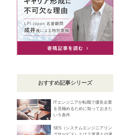
おすすめ記事シリーズ
ITエンジニアが転職で優良企業
を見極めるために知っておきた
い５条件
SES（システムエンジニアリン
グサービス）とは？派遣との違