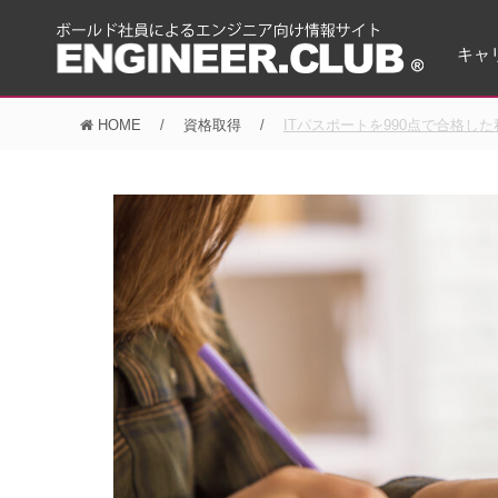
キャ
HOME
資格取得
ITパスポートを990点で合格し