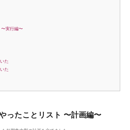
 〜実行編〜
ていた
ていた
にやったことリスト 〜計画編〜