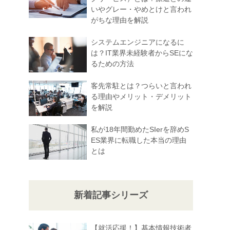
いやグレー・やめとけと言われ
がちな理由を解説
システムエンジニアになるに
は？IT業界未経験者からSEにな
るための方法
客先常駐とは？つらいと言われ
る理由やメリット・デメリット
を解説
私が18年間勤めたSIerを辞めS
ES業界に転職した本当の理由
とは
新着記事シリーズ
【就活応援！】基本情報技術者