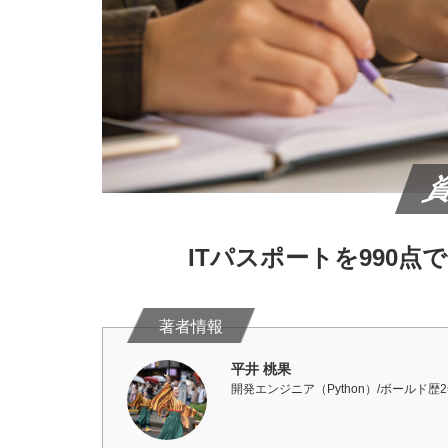
ITパスポートを990
平井 桃果
開発エンジニア（Python）/ボールド歴