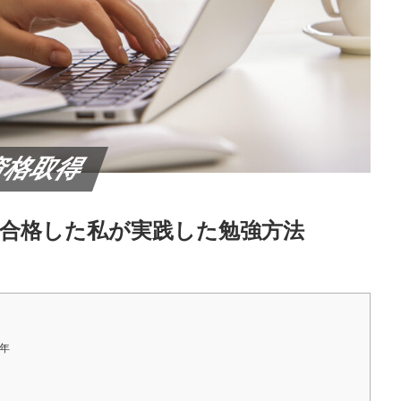
資格取得
点で合格した私が実践した勉強方法
2年