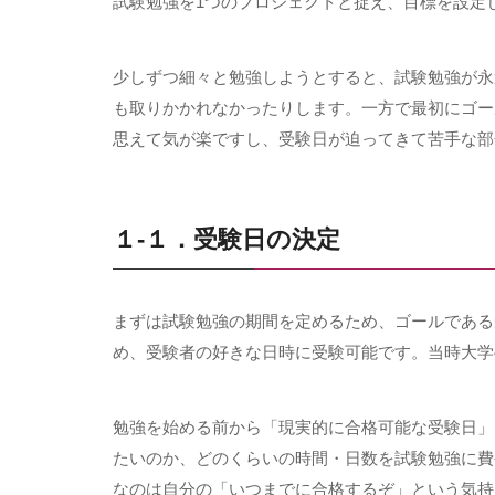
試験勉強を1つのプロジェクトと捉え、目標を設定
少しずつ細々と勉強しようとすると、試験勉強が永
も取りかかれなかったりします。一方で最初にゴー
思えて気が楽ですし、受験日が迫ってきて苦手な部
１-１．受験日の決定
まずは試験勉強の期間を定めるため、ゴールである
め、受験者の好きな日時に受験可能です。当時大学
勉強を始める前から「現実的に合格可能な受験日」
たいのか、どのくらいの時間・日数を試験勉強に費
なのは自分の「いつまでに合格するぞ」という気持