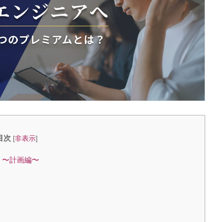
目次
[
非表示
]
 〜計画編〜