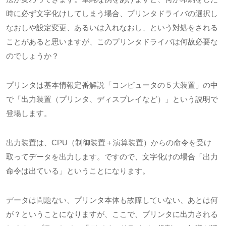
時に必ず文字化けしてしまう場合、プリンタドライバの選択し
なおしや設定変更、あるいは入れなおし、という対処をされる
ことがあると思いますが、このプリンタドライバは何故必要な
のでしょうか？
プリンタは基本情報定番解説「コンピュータの５大装置」の中
で「出力装置（プリンタ、ディスプレイなど）」という説明で
登場します。
出力装置は、
CPU
（制御装置＋演算装置）からの命令を受け
取ってデータを出力します。ですので、文字化けの場合「出力
命令は出ている」ということになります。
データは問題ない、プリンタ本体も故障していない、あとは何
が？ということになりますが、ここで、プリンタに出力される