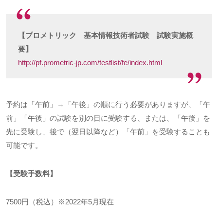
【プロメトリック 基本情報技術者試験 試験実施概
要】
http://pf.prometric-jp.com/testlist/fe/index.html
予約は「午前」→「午後」の順に行う必要がありますが、「午
前」「午後」の試験を別の日に受験する、または、「午後」を
先に受験し、後で（翌日以降など）「午前」を受験することも
可能です。
【受験手数料】
7500円（税込）
※2022
年
5
月現在