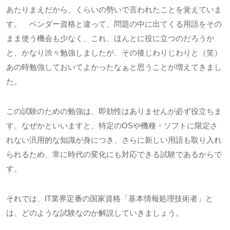
あたりまえだから、くらいの勢いで言われたことを覚えていま
す。 ベンダー資格と違って、問題の中に出てくる用語をその
まま使う機会も少なく、これ、ほんとに役に立つのだろうか
と、かなり渋々勉強しましたが、その後じわりじわりと（笑）
あの時勉強しておいてよかったなぁと思うことが増えてきまし
た。
この試験のための勉強は、即効性はありませんが必ず役立ちま
す。なぜかといいますと、特定の
OS
や機種・ソフトに限定さ
れない汎用的な知識が身につき、さらに新しい用語も取り入れ
られるため、常に時代の変化にも対応できる試験であるからで
す。
それでは、
IT
業界定番の国家資格「基本情報処理技術者」と
は、どのような試験なのか解説していきましょう。