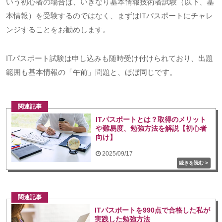
いう初心者の場合は、いきなり基本情報技術者試験（以下、基
本情報）を受験するのではなく、まずは
IT
パスポートにチャレ
ンジすることをお勧めします。
ITパスポート試験は申し込みも随時受け付けられており、出題
範囲も基本情報の「午前」問題と、ほぼ同じです。
関連記事
ITパスポートとは？取得のメリット
や難易度、勉強方法を解説【初心者
向け】
2025/09/17
関連記事
ITパスポートを990点で合格した私が
実践した勉強方法