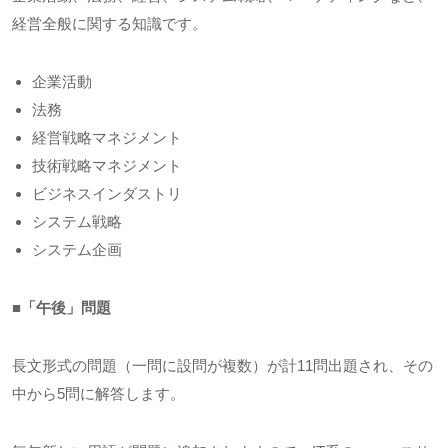
経営全般に関する知識です。
企業活動
法務
経営戦略マネジメント
技術戦略マネジメント
ビジネスインダストリ
システム戦略
システム企画
■「午後」問題
長文形式の問題（一問に設問が複数）が計
11
問出題され、その
中から
5
問に解答します。