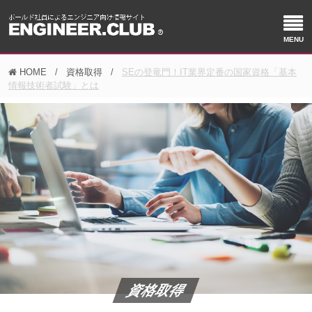
HOME
資格取得
SEの登竜門！IT業界定番の国家資格「基本
情報技術者試験」とは
資格取得