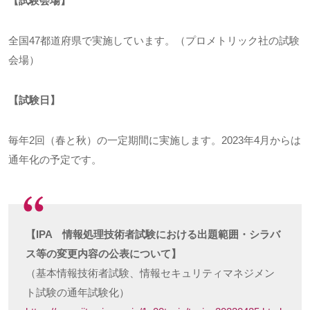
【試験会場】
全国
47
都道府県で実施しています。（プロメトリック社の試験
会場）
【試験日】
毎年
2
回（春と秋）の一定期間に実施します。
2023
年
4
月からは
通年化の予定です。
【IPA 情報処理技術者試験における出題範囲・シラバ
ス等の変更内容の公表について】
（基本情報技術者試験、情報セキュリティマネジメン
ト試験の通年試験化）