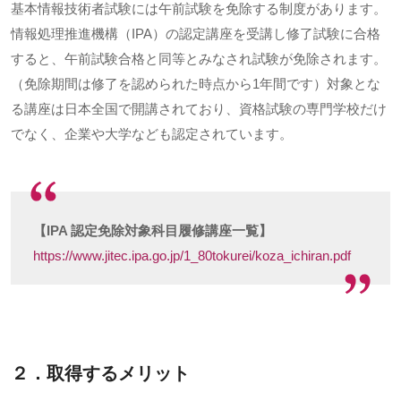
基本情報技術者試験には午前試験を免除する制度があります。
情報処理推進機構（
IPA
）の認定講座を受講し修了試験に合格
すると、午前試験合格と同等とみなされ試験が免除されます。
（免除期間は修了を認められた時点から
1
年間です）対象とな
る講座は日本全国で開講されており、資格試験の専門学校だけ
でなく、企業や大学なども認定されています。
【IPA 認定免除対象科目履修講座一覧】
https://www.jitec.ipa.go.jp/1_80tokurei/koza_ichiran.pdf
２．取得するメリット