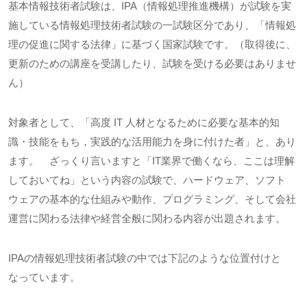
基本情報技術者試験は、
IPA
（情報処理推進機構）が試験を実
施している情報処理技術者試験の一試験区分であり、「情報処
理の促進に関する法律」に基づく国家試験です。（取得後に、
更新のための講座を受講したり、試験を受ける必要はありませ
ん）
対象者として、「高度
IT
人材となるために必要な基本的知
識・技能をもち，実践的な活用能力を身に付けた者」と、あり
ます。 ざっくり言いますと「
IT
業界で働くなら、ここは理解
しておいてね」という内容の試験で、ハードウェア、ソフト
ウェアの基本的な仕組みや動作、プログラミング、そして会社
運営に関わる法律や経営全般に関わる内容が出題されます。
IPAの情報処理技術者試験の中では下記のような位置付けと
なっています。