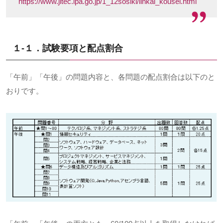
https://www.jitec.ipa.go.jp/1_12sosiki/iinkai_kousei.html
１-１．試験要項と配点割合
「午前」「午後」の問題内容と、各問題の配点割合は以下のと
おりです。