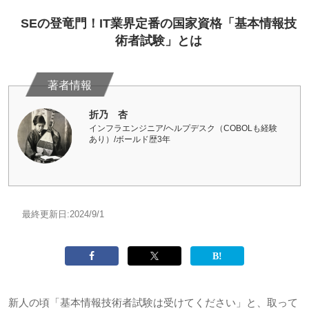
SEの登竜門！IT業界定番の国家資格「基本情報技
術者試験」とは
折乃 杏
インフラエンジニア/ヘルプデスク（COBOLも経験
あり）/ボールド歴3年
最終更新日:
2024/9/1
新人の頃「基本情報技術者試験は受けてください」と、取って