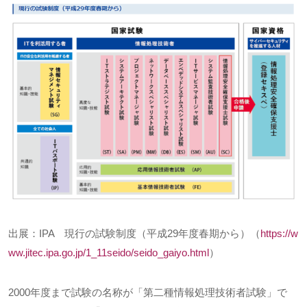
出展：
IPA
現行の試験制度（平成
29
年度春期から）（
https://w
ww.jitec.ipa.go.jp/1_11seido/seido_gaiyo.html
）
2000年度まで試験の名称が「第二種情報処理技術者試験」で