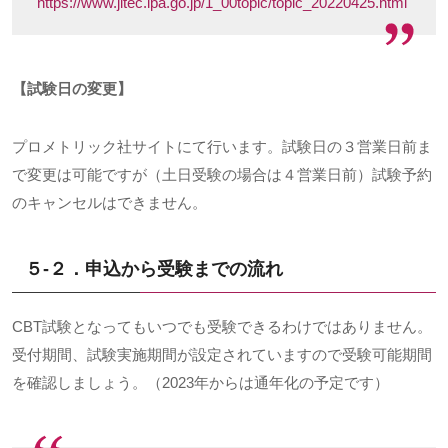
https://www.jitec.ipa.go.jp/1_00topic/topic_20220425.html
【試験日の変更】
プロメトリック社サイトにて行います。試験日の３営業日前ま
で変更は可能ですが（土日受験の場合は４営業日前）試験予約
のキャンセルはできません。
５-２．申込から受験までの流れ
CBT試験となってもいつでも受験できるわけではありません。
受付期間、試験実施期間が設定されていますので受験可能期間
を確認しましょう。（
2023
年からは通年化の予定です）