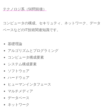
テクノロジ系（
50
問前後）
コンピュータの構成、セキリュティ、ネットワーク、データ
ベースなどの
IT
技術関連知識です。
基礎理論
アルゴリズムとプログラミング
コンピュータ構成要素
システム構成要素
ソフトウェア
ハードウェア
ヒューマンインタフェース
マルチメディア
データベース
ネットワーク