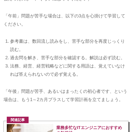
「午前」問題が苦手な場合は、以下の
3
点を心掛けて学習して
ください。
参考書は、数回流し読みをし、苦手な部分を再度じっくり
読む。
過去問を解き、苦手な部分を確認する。解説は必ず読む。
法務、経営、経営戦略などに関する用語は、覚えていなけ
れば答えられないので必ず覚える。
「午後」問題が苦手、あるいはまったくの初心者です、という
場合は、もう
1
～
2
カ月プラスして学習計画を立てましょう。
関連記事
業務多忙なITエンジニアにおすすめ