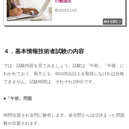
の勉強法
2025/11/19
４．基本情報技術者試験の内容
では、試験内容を見てみましょう。試験は「午前」「午後」に
わかれており、両方とも、
60/100
点以上を取得しなければ合格
できません。試験時間は、それぞれ
150
分です。
■「午前」問題
80問出題され全問に解答します。各分野からほぼ決まった問題
数が出題されます。