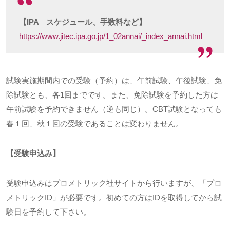
【IPA スケジュール、手数料など】
https://www.jitec.ipa.go.jp/1_02annai/_index_annai.html
試験実施期間内での受験（予約）は、午前試験、午後試験、免
除試験とも、各
1
回までです。また、免除試験を予約した方は
午前試験を予約できません（逆も同じ）。
CBT
試験となっても
春１回、秋１回の受験であることは変わりません。
【受験申込み】
受験申込みはプロメトリック社サイトから行いますが、「プロ
メトリック
ID
」が必要です。初めての方は
ID
を取得してから試
験日を予約して下さい。