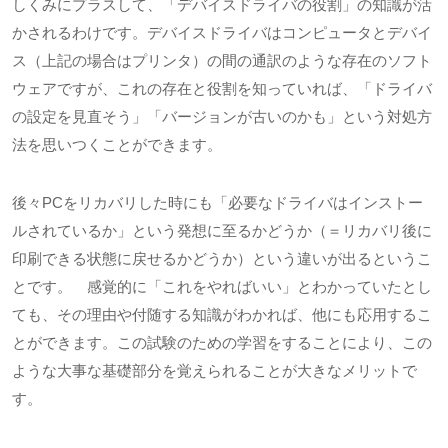
しくみにプラスして、「デバイスドライバの役割」の知識が活
かされるわけです。デバイスドライバはコンピュータとデバイ
ス（上記の場合はプリンタ）の間の通訳のような存在のソフト
ウェアですが、これの存在と役割を知っていれば、「ドライバ
の設定を見直そう」「バージョンが古いのかも」という対処方
法を思いつくことができます。
後々
PC
をリカバリした時にも「必要なドライバはインストー
ルされているか」という発想に至るかどうか（＝リカバリ後に
印刷できる状態に戻せるかどうか）という違いが出るというこ
とです。 感覚的に「これをやればいい」とわかっていたとし
ても、その理由や付随する知識がわかれば、他にも応用するこ
とができます。この試験のための学習をすることにより、この
ような大事な基礎部分を覚えられることが大きなメリットで
す。