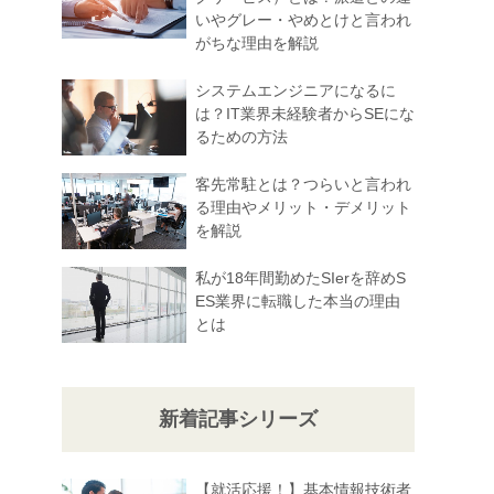
いやグレー・やめとけと言われ
がちな理由を解説
システムエンジニアになるに
は？IT業界未経験者からSEにな
るための方法
客先常駐とは？つらいと言われ
る理由やメリット・デメリット
を解説
私が18年間勤めたSIerを辞めS
ES業界に転職した本当の理由
とは
新着記事シリーズ
【就活応援！】基本情報技術者