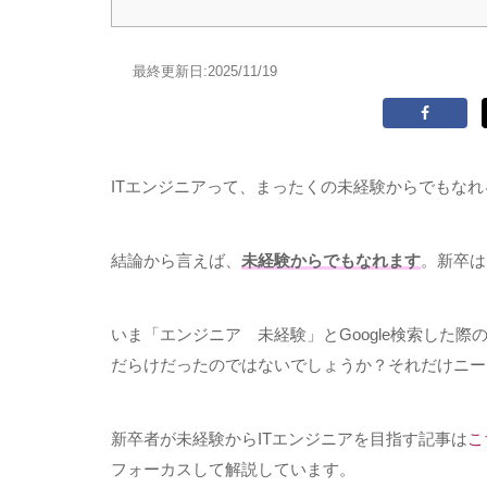
最終更新日:
2025/11/19
ITエンジニアって、まったくの未経験からでもな
結論から言えば、
未経験からでもなれます
。新卒は
いま「エンジニア 未経験」と
Google
検索した際
だらけだったのではないでしょうか？それだけニー
新卒者が未経験から
IT
エンジニアを目指す記事は
こ
フォーカスして解説しています。