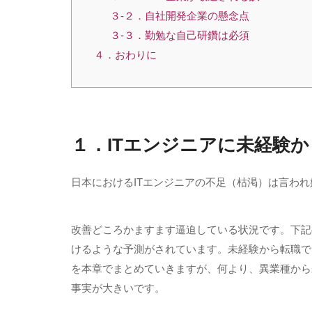
３-２．自社開発企業の懸念点
３-３．勤勉な自己研鑽は必須
４．おわりに
１．
IT
エンジニアに未経験か
日本における
IT
エンジニアの不足（枯渇）は言われ
改善どころかますます逼迫している状況です。下記
けるような予測がされています。未経験から転職で
を本章でまとめていきますが、何より、異業種から
事実が大きいです。