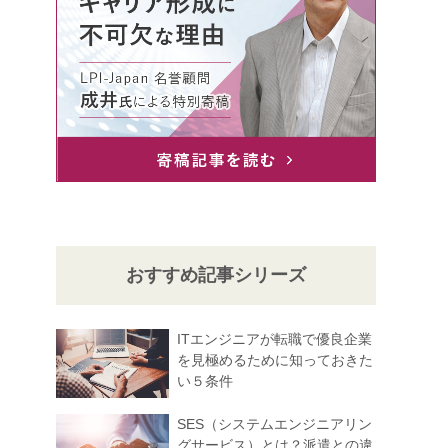
おすすめ記事シリーズ
ITエンジニアが転職で優良企業
を見極めるために知っておきた
い５条件
SES（システムエンジニアリン
グサービス）とは？派遣との違