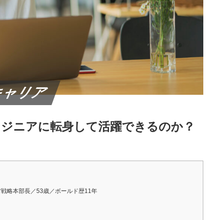
キャリア
ンジニアに転身して活躍できるのか？
経営戦略本部長／53歳／ボールド歴11年