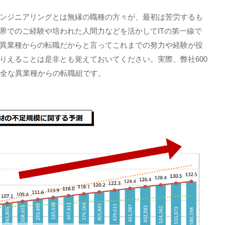
ンジニアリングとは無縁の職種の方々が、最初は苦労するも
界でのご経験や培われた人間力などを活かして
IT
の第一線で
異業種からの転職だからと言ってこれまでの努力や経験が役
りえることは是非とも覚えておいてください。実際、弊社
600
全な異業種からの転職組です。