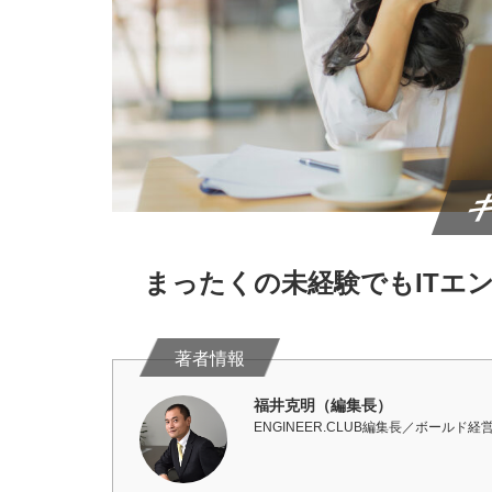
まったくの未経験でもITエ
福井克明（編集長）
ENGINEER.CLUB編集長／ボールド