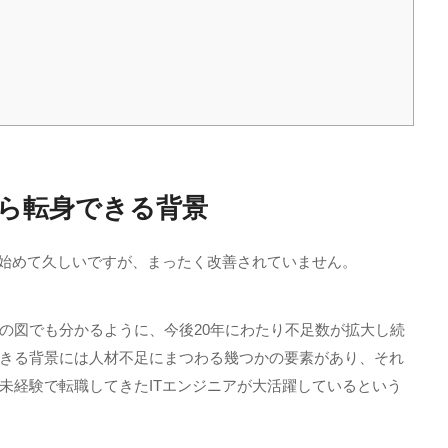
ら転身できる背景
始めて久しいですが、まったく改善されていません。
の図でも分かるように、今後
20
年にわたり不足数が拡大し続
きる背景には人材不足にまつわる幾つかの要素があり、それ
未経験で転職してきた
IT
エンジニアが大活躍しているという