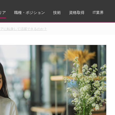
リア
職種・ポジション
技術
資格取得
IT業界
ニアに転身して活躍できるのか？