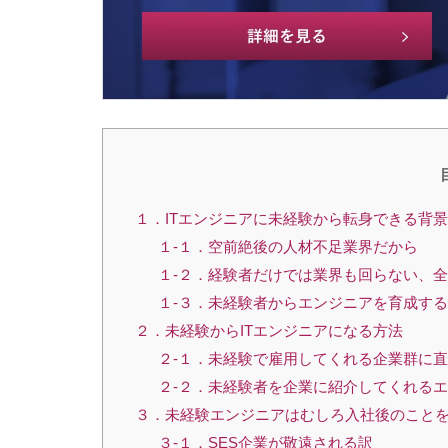
１．ITエンジニアに未経験から転身できる背景
１-１．空前絶後の人材不足業界だから
１-２．経験者だけでは業界も回らない、全
１-３．未経験者からエンジニアを育成す
２．未経験からITエンジニアになる方法
２-１．未経験で雇用してくれる企業群に
２-２．未経験者を企業に紹介してくれる
３．未経験エンジニアはむしろ入社後のこと
３-１．SES企業が敬遠される訳