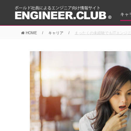
キャ
HOME
キャリア
まったくの未経験でもITエンジ