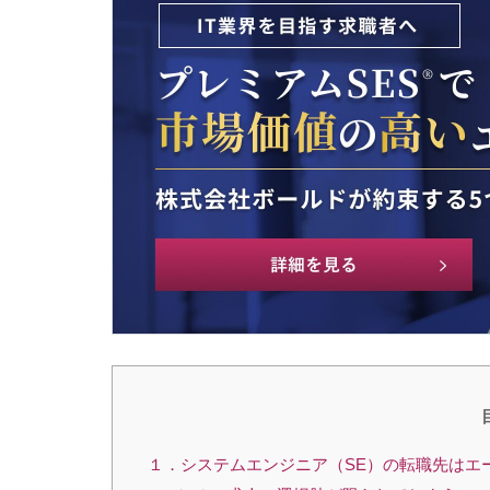
１．システムエンジニア（SE）の転職先はエ