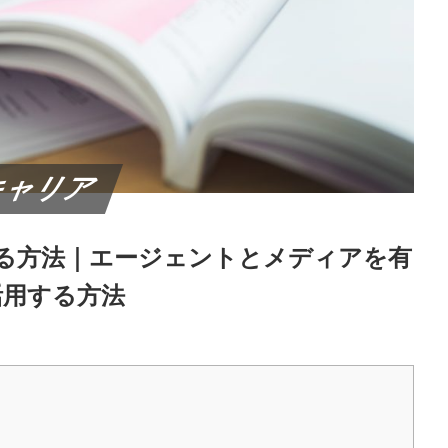
キャリア
る方法｜エージェントとメディアを有
活用する方法