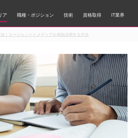
リア
職種・ポジション
技術
資格取得
IT業界
方法｜エージェントとメディアを有効活用する方法