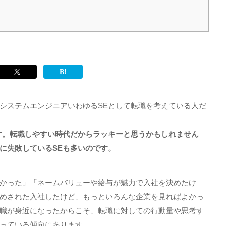
システムエンジニアいわゆる
SE
として転職を考えている人だ
す。転職しやすい時代だからラッキーと思うかもしれません
に失敗しているSEも多いのです。
かった」「ネームバリューや給与が魅力で入社を決めたけ
めされた入社したけど、もっといろんな企業を見ればよかっ
職が身近になったからこそ、転職に対しての行動量や思考す
っている傾向にあります。