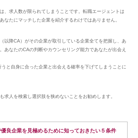
は、求人数が限られてしまうことです。転職エージェントは
あなたにマッチした企業を紹介するわけではありません。
（以降
CA
）がその企業が取引している企業全てを把握し、あ
。あなたの
CA
の判断やカウンセリング能力であなたが出会え
行うと自身に合った企業と出会える確率を下げてしまうことに
も求人を検索し選択肢を狭めないことをお勧めします。
で優良企業を見極めるために知っておきたい５条件