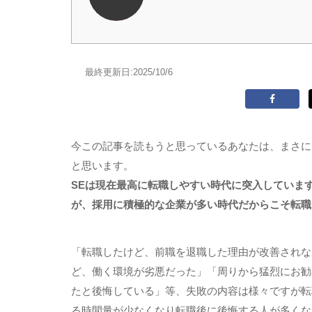
最終更新日:
2025/10/6
今この記事を読もうと思っているあなたは、まさに
と思います。
SEは現在最高に転職しやすい時代に突入していま
が、採用に積極的な企業が多い時代だからこそ転職
「転職したけど、前職を退職した理由が改善されな
ど、働く環境が劣悪だった」「周りから猛烈にお勧
たと後悔している」等、失敗の内容は様々ですが転
る時間量が少なくなり転職後に後悔する人が多くな