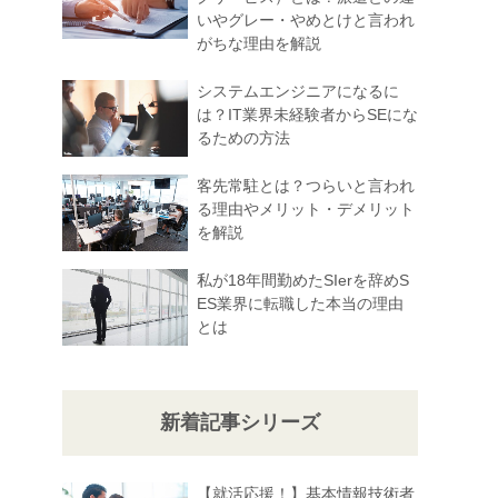
いやグレー・やめとけと言われ
がちな理由を解説
システムエンジニアになるに
は？IT業界未経験者からSEにな
るための方法
客先常駐とは？つらいと言われ
る理由やメリット・デメリット
を解説
私が18年間勤めたSIerを辞めS
ES業界に転職した本当の理由
とは
新着記事シリーズ
【就活応援！】基本情報技術者