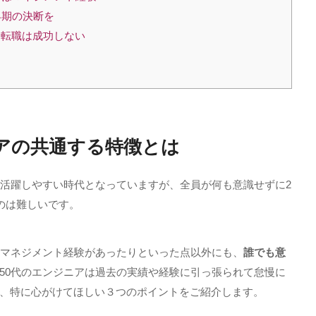
早期の決断を
は転職は成功しない
アの共通する特徴とは
活躍しやすい時代となっていますが、全員が何も意識せずに
2
のは難しいです。
マネジメント経験があったりといった点以外にも、
誰でも意
50
代のエンジニアは過去の実績や経験に引っ張られて怠慢に
、特に心がけてほしい３つのポイントをご紹介します。