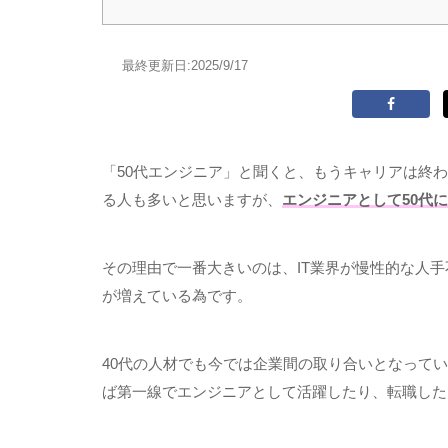
最終更新日:
2025/9/17
「
50
代エンジニア」と聞くと、もうキャリアは終わ
る人も多いと思いますが、
エンジニアとして50代
その理由で一番大きいのは、
IT
業界が慢性的な人手
が増えている為です。
40
代の人材でも今では企業間の取り合いとなってい
ば第一線でエンジニアとして活躍したり、転職した