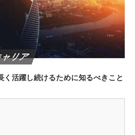
キャリア
で長く活躍し続けるために知るべきこと