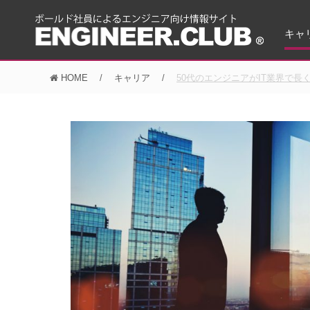
キャ
HOME
キャリア
50代のエンジニアがIT業界で