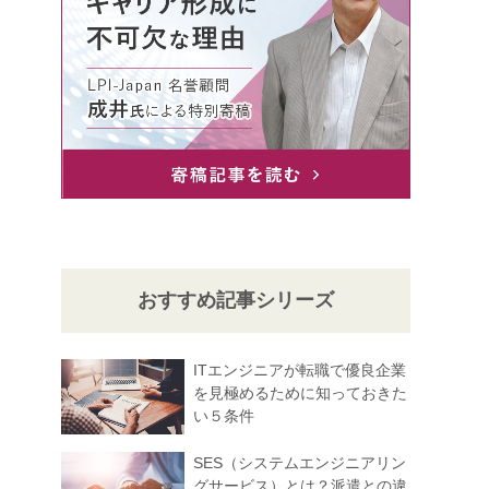
おすすめ記事シリーズ
ITエンジニアが転職で優良企業
を見極めるために知っておきた
い５条件
SES（システムエンジニアリン
グサービス）とは？派遣との違