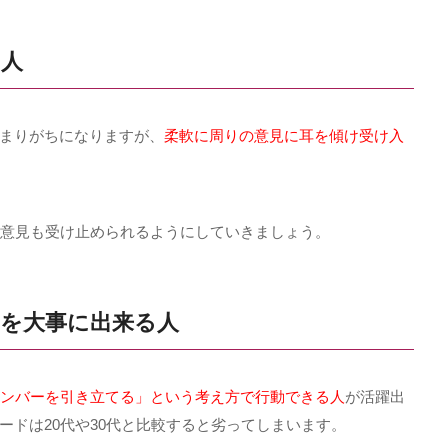
る人
まりがちになりますが、
柔軟に周りの意見に耳を傾け受け入
意見も受け止められるようにしていきましょう。
ーを大事に出来る人
ンバーを引き立てる」という考え方で行動できる人
が活躍出
ードは
20
代や
30
代と比較すると劣ってしまいます。