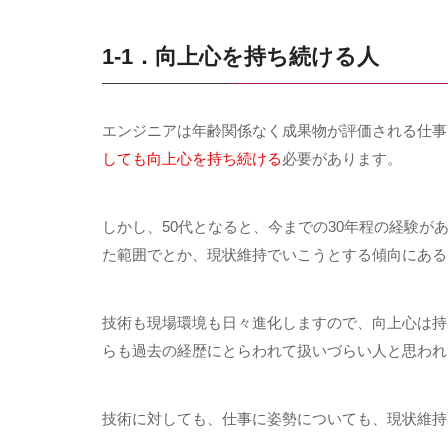
1-1．向上心を持ち続ける人
エンジニアは年齢関係なく成果物が評価される仕事
しても向上心を持ち続ける
必要があります。
しかし、
50
代となると、今までの
30
年程の経験が
た範囲でとか、現状維持でいこうとする傾向にある
技術も現場環境も日々進化しますので、向上心は持
らも過去の経歴にとらわれて扱いづらい人と思われ
技術に対しても、仕事に姿勢についても、現状維持