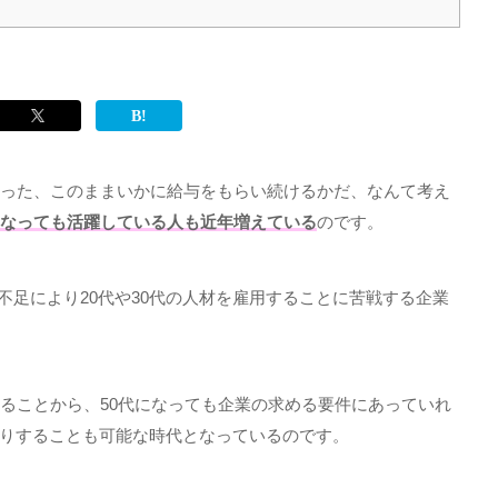
った、このままいかに給与をもらい続けるかだ、なんて考え
になっても活躍している人も近年増えている
のです。
不足により
20
代や
30
代の人材を雇用することに苦戦する企業
ることから、
50
代になっても企業の求める要件にあっていれ
りすることも可能な時代となっているのです。