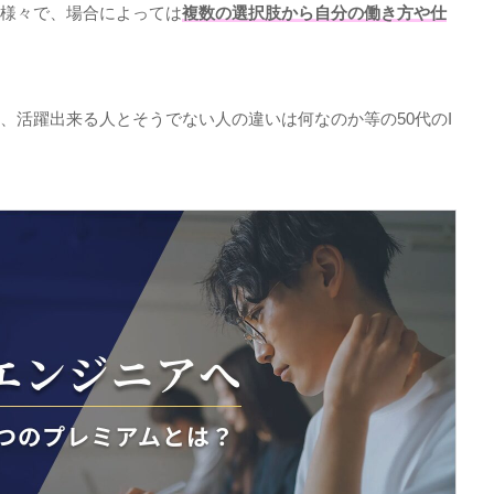
様々で、場合によっては
複数の選択肢から自分の働き方や仕
、活躍出来る人とそうでない人の違いは何なのか等の
50
代の
I