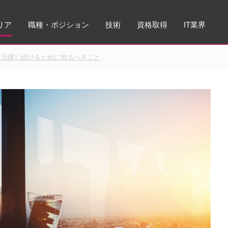
リア
職種・ポジション
技術
資格取得
IT業界
長く活躍し続けるために知るべきこと