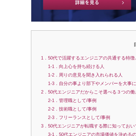
1．50代で活躍するエンジニアの共通する特徴
1-1．向上心を持ち続ける人
1-2．周りの意見を聞き入れられる人
1-3．自分の事より部下やメンバーを大事
2．50代エンジニアだからこそ選べる３つの
2-1．管理職として/事例
2-2．技術職として/事例
2-3．フリーランスとして/事例
3．50代エンジニアが転職する際に知っておい
3-1．50代エンジニアの市場価値を決める