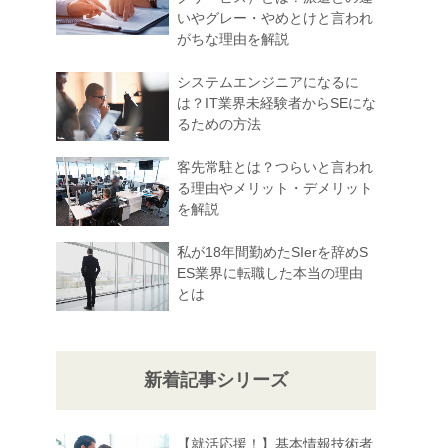
いやグレー・やめとけと言われ
がちな理由を解説
システムエンジニアになるに
は？IT業界未経験者からSEにな
るための方法
客先常駐とは？つらいと言われ
る理由やメリット・デメリット
を解説
私が18年間勤めたSIerを辞めS
ES業界に転職した本当の理由
とは
新着記事シリーズ
【就活応援！】基本情報技術者