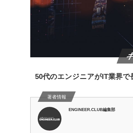
50代のエンジニアがIT業界
ENGINEER.CLUB編集部