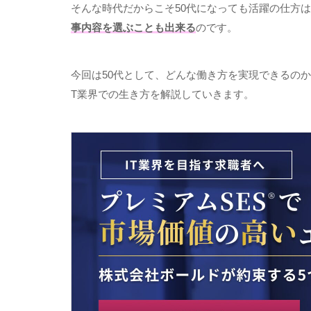
そんな時代だからこそ
50
代になっても活躍の仕方は
事内容を選ぶことも出来る
のです。
今回は
50
代として、どんな働き方を実現できるのか
T
業界での生き方を解説していきます。