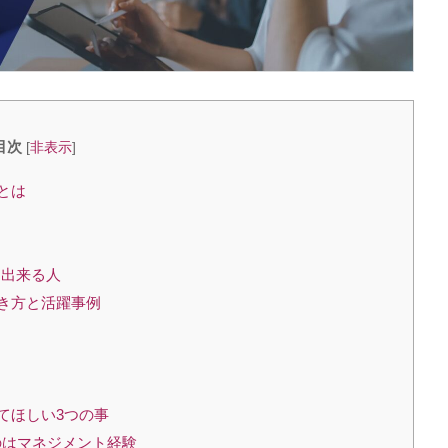
目次
[
非表示
]
とは
に出来る人
働き方と活躍事例
てほしい3つの事
のはマネジメント経験