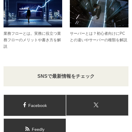
業務フローとは。実務に役立つ業
サーバーとは？初心者向けにPC
務フローのメリットや書き方を解
との違いやサーバーの種類を解説
説
SNSで最新情報をチェック
Facebook
Feedly