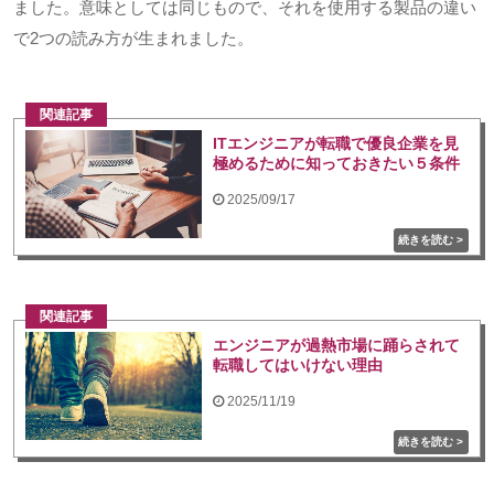
ました。意味としては同じもので、それを使用する製品の違い
で
2
つの読み方が生まれました。
関連記事
ITエンジニアが転職で優良企業を見
極めるために知っておきたい５条件
2025/09/17
関連記事
エンジニアが過熱市場に踊らされて
転職してはいけない理由
2025/11/19