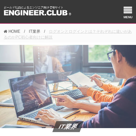
HOME
IT業界
ログオンとログインとは？それぞれに違いがあ
るのかPC初心者向けに解説
IT業界