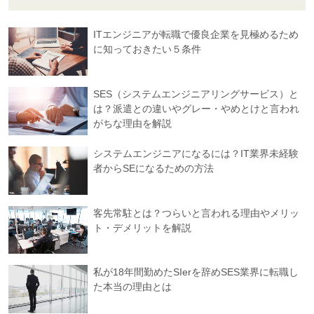
ITエンジニアが転職で優良企業を見極めるため
に知っておきたい５条件
SES（システムエンジニアリングサービス）と
は？派遣との違いやグレー・やめとけと言われ
がちな理由を解説
システムエンジニアになるには？IT業界未経験
者からSEになるための方法
客先常駐とは？つらいと言われる理由やメリッ
ト・デメリットを解説
私が18年間勤めたSIerを辞めSES業界に転職し
た本当の理由とは