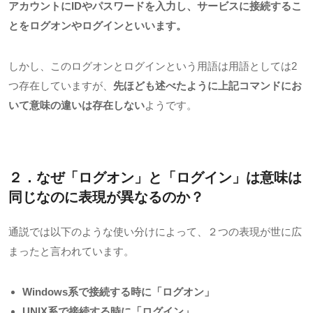
アカウントにIDやパスワードを入力し、サービスに接続するこ
とをログオンやログインといいます。
しかし、このログオンとログインという用語は用語としては
2
つ存在していますが、
先ほども述べたように上記コマンドにお
いて意味の違いは存在しない
ようです。
２．
なぜ「ログオン」と「ログイン」は意味は
同じなのに表現が異なるのか？
通説では以下のような使い分けによって、２つの表現が世に広
まったと言われています。
Windows系で接続する時に「ログオン」
UNIX系で接続する時に「ログイン」