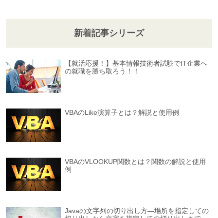
新着記事シリーズ
【就活応援！】基本情報技術者試験でIT企業へ
の就職を勝ち取ろう！！
VBAのLike演算子とは？解説と使用例
VBAのVLOOKUP関数とは？関数の解説と使用
例
Javaの文字列の切り出し方―場所を指定しての