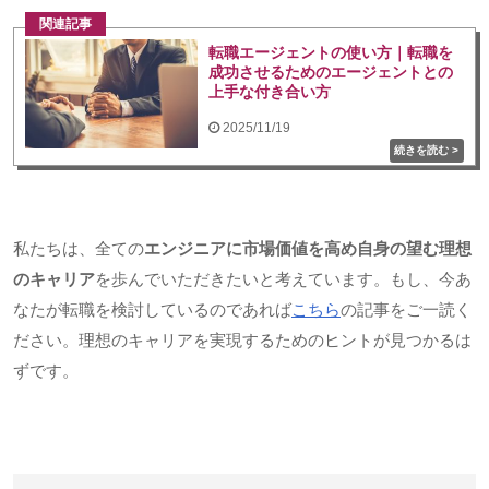
関連記事
転職エージェントの使い方｜転職を
成功させるためのエージェントとの
上手な付き合い方
2025/11/19
私たちは、全ての
エンジニアに市場価値を高め自身の望む理想
のキャリア
を歩んでいただきたいと考えています。もし、今あ
なたが転職を検討しているのであれば
こちら
の記事をご一読く
ださい。理想のキャリアを実現するためのヒントが見つかるは
ずです。