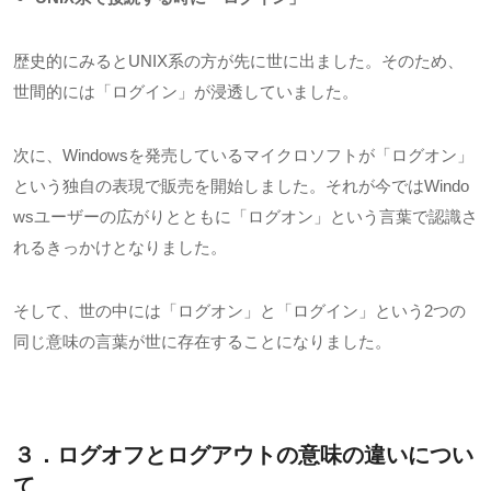
歴史的にみると
UNIX
系の方が先に世に出ました。そのため、
世間的には「ログイン」が浸透していました。
次に、
Windows
を発売しているマイクロソフトが「ログオン」
という独自の表現で販売を開始しました。それが今では
Windo
ws
ユーザーの広がりとともに「ログオン」という言葉で認識さ
れるきっかけとなりました。
そして、世の中には「ログオン」と「ログイン」という
2
つの
同じ意味の言葉が世に存在することになりました。
３．ログオフとログアウトの意味の違いについ
て