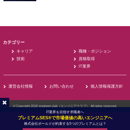
カテゴリー
キャリア
職種・ポジション
技術
資格取得
IT業界
運営会社情報
お問い合わせ
個人情報保護方針
© Copyright 2018
engineer.club（エンジニアクラブ）
All rights reserved.
IT業界を目指す求職者へ
プレミアムSES®で市場価値の高いエンジニアへ
株式会社ボールドが約束する5つのプレミアムとは？