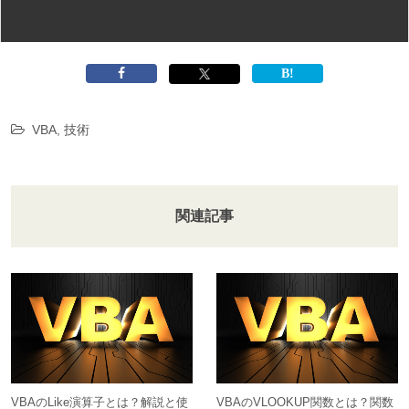
VBA
,
技術
関連記事
VBAのLike演算子とは？解説と使
VBAのVLOOKUP関数とは？関数