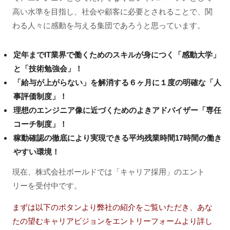
高い水準を目指し、社会や顧客に必要とされることで、関
わる人々に感動を与える集団であろうと思っています。
定年までIT業界で働くためのスキルが身につく「感動大学」
と「技術勉強会」！
「給与が上がらない」を解消する６ヶ月に１度の明確な「人
事評価制度」！
理想のエンジニア像に近づくためのよきアドバイザー「専任
コーチ制度」！
稼動確認の徹底により実現できる平均残業時間17時間の働き
やすい環境！
現在、株式会社ボールドでは「キャリア採用」のエント
リーを受付中です。
まずは以下のボタンより弊社の紹介をご覧いただき、あな
たの望むキャリアビジョンをエントリーフォームより詳し