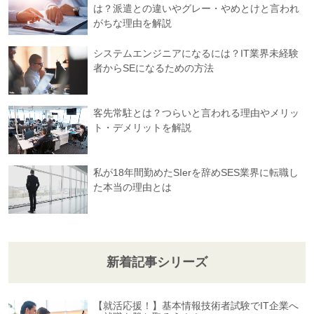
は？派遣との違いやグレー・やめとけと言われ
がちな理由を解説
システムエンジニアになるには？IT業界未経験
者からSEになるための方法
客先常駐とは？つらいと言われる理由やメリッ
ト・デメリットを解説
私が18年間勤めたSIerを辞めSES業界に転職し
た本当の理由とは
新着記事シリーズ
【就活応援！】基本情報技術者試験でIT企業へ