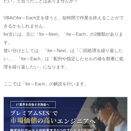
たい」と思ったことはありませんか？
VBAのfor～Each文を使うと、短時間で作業を終えることがで
きるかもしれません。
for文には、主に「for～Next」「for～Each」の2種類がありま
す。
使い分けとしては、「for～Next」は「〇回処理を繰り返した
い」、「for～Each」は「配列や指定したセルの値を順番に処
理を繰り返したい」になります。
ここでは「for～Each」の解説を行います。