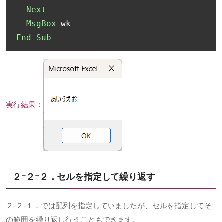
Next
MsgBox
End
Sub
実行結果：
２ｰ２ｰ２．セルを指定して繰り返す
２-２-１．では配列を指定していましたが、セルを指定してそ
の範囲を繰り返し行うこともできます。