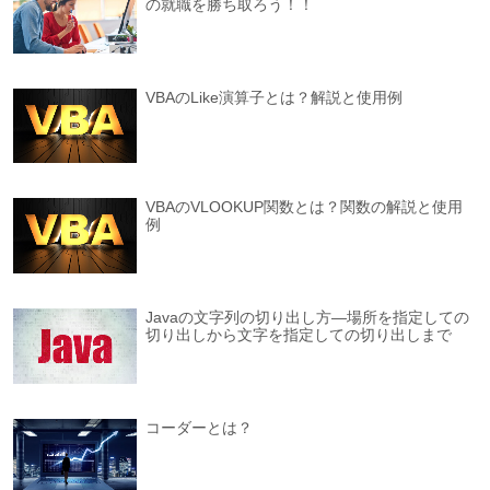
の就職を勝ち取ろう！！
VBAのLike演算子とは？解説と使用例
VBAのVLOOKUP関数とは？関数の解説と使用
例
Javaの文字列の切り出し方―場所を指定しての
切り出しから文字を指定しての切り出しまで
コーダーとは？