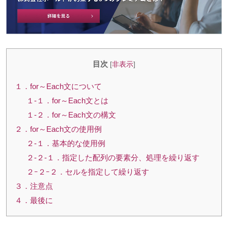
目次
[
非表示
]
１．for～Each文について
１-１．for～Each文とは
１-２．for～Each文の構文
２．for～Each文の使用例
２-１．基本的な使用例
２-２-１．指定した配列の要素分、処理を繰り返す
２ｰ２ｰ２．セルを指定して繰り返す
３．注意点
４．最後に