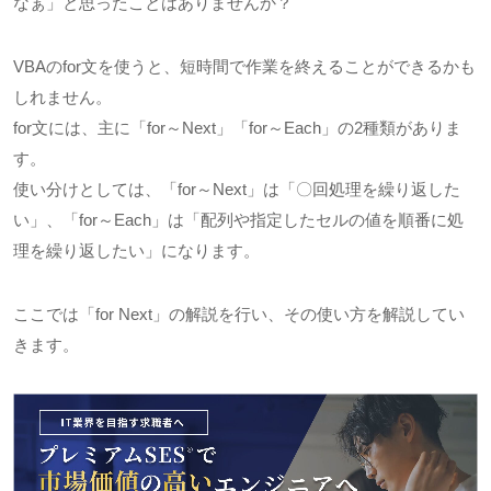
なぁ」と思ったことはありませんか？
VBAのfor文を使うと、短時間で作業を終えることができるかも
しれません。
for文には、主に「for～Next」「for～Each」の2種類がありま
す。
使い分けとしては、「for～Next」は「〇回処理を繰り返した
い」、「for～Each」は「配列や指定したセルの値を順番に処
理を繰り返したい」になります。
ここでは「for Next」の解説を行い、その使い方を解説してい
きます。