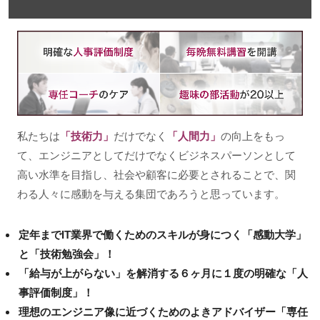
私たちは
「技術力」
だけでなく
「人間力」
の向上をもっ
て、エンジニアとしてだけでなくビジネスパーソンとして
高い水準を目指し、社会や顧客に必要とされることで、関
わる人々に感動を与える集団であろうと思っています。
定年までIT業界で働くためのスキルが身につく「感動大学」
と「技術勉強会」！
「給与が上がらない」を解消する６ヶ月に１度の明確な「人
事評価制度」！
理想のエンジニア像に近づくためのよきアドバイザー「専任