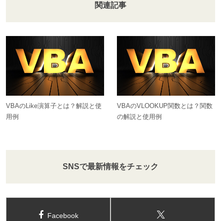
関連記事
VBAのLike演算子とは？解説と使
VBAのVLOOKUP関数とは？関数
用例
の解説と使用例
SNSで最新情報をチェック
Facebook