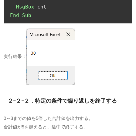
MsgBox
End
Sub
実行結果：
２ｰ２ｰ２．特定の条件で繰り返しを終了する
0～3までの値を5倍した合計値を出力する。
合計値が9を超えると、途中で終了する。