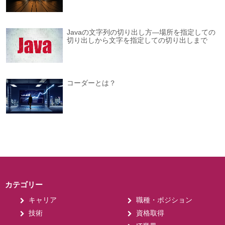
Javaの文字列の切り出し方―場所を指定しての
切り出しから文字を指定しての切り出しまで
コーダーとは？
カテゴリー
キャリア
職種・ポジション
技術
資格取得