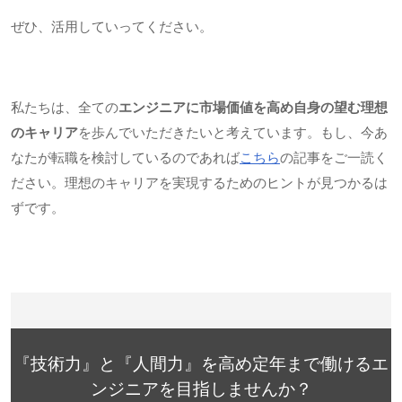
ぜひ、活用していってください。
私たちは、全ての
エンジニアに市場価値を高め自身の望む理想
のキャリア
を歩んでいただきたいと考えています。もし、今あ
なたが転職を検討しているのであれば
こちら
の記事をご一読く
ださい。理想のキャリアを実現するためのヒントが見つかるは
ずです。
『技術力』と『人間力』を高め定年まで働けるエ
ンジニアを目指しませんか？