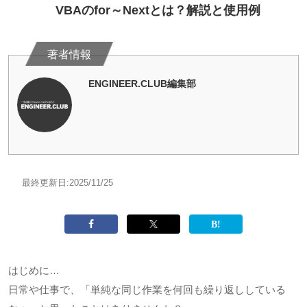
VBAのfor～Nextとは？解説と使用例
ENGINEER.CLUB編集部
最終更新日:
2025/11/25
はじめに…
日常や仕事で、「単純な同じ作業を何回も繰り返ししている