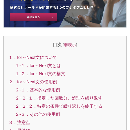
目次
[
非表示
]
１．for～Next文について
１-１．for～Next文とは
１-２．for～Next文の構文
２．for～Next文の使用例
２-１．基本的な使用例
２ｰ２ｰ１．指定した回数分、処理を繰り返す
２ｰ２ｰ２．特定の条件で繰り返しを終了する
２-３．その他の使用例
３．注意点