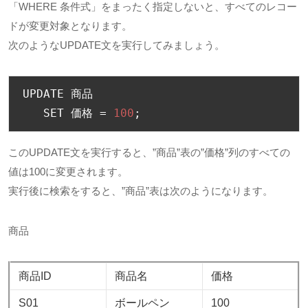
「WHERE 条件式」をまったく指定しないと、すべてのレコー
ドが変更対象となります。
次のようなUPDATE文を実行してみましょう。
UPDATE 
商品
   SET 
価格
=
100
;
このUPDATE文を実行すると、”商品”表の”価格”列のすべての
値は100に変更されます。
実行後に検索をすると、”商品”表は次のようになります。
商品
商品ID
商品名
価格
S01
ボールペン
100