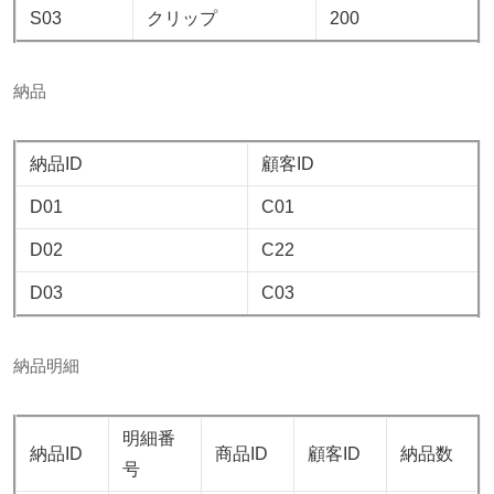
S03
クリップ
200
納品
納品ID
顧客ID
D01
C01
D02
C22
D03
C03
納品明細
明細番
納品ID
商品ID
顧客ID
納品数
号