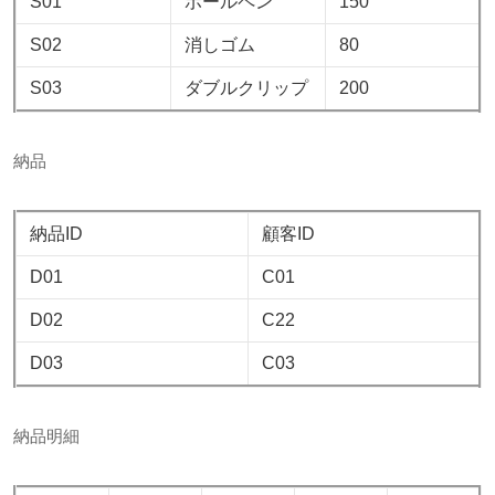
S01
ボールペン
150
S02
消しゴム
80
S03
ダブルクリップ
200
納品
納品ID
顧客ID
D01
C01
D02
C22
D03
C03
納品明細