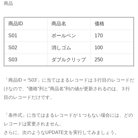
商品
商品ID
商品名
価格
S01
ボールペン
170
S02
消しゴム
100
S03
ダブルクリップ
250
「商品ID = ‘S03’」に当てはまるレコードは３行目のレコードだ
けなので、”価格”列と”商品名”列の値が更新されるのは、３行
目のレコードだけです。
「条件式」に当てはまるレコードが１つもない場合には、どの
レコードは変更されません。
さらに、次のようなUPDATE文を実行してみましょう。