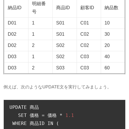
明細番
納品ID
商品ID
顧客ID
納品数
号
D01
1
S01
C01
10
D02
1
S01
C02
30
D02
2
S02
C02
20
D03
1
S02
C03
40
D03
2
S03
C03
60
例えば、次のようなUPDATE文を実行してみましょう。
UPDATE 
商品
   SET 
価格
=
価格
*
1.1
 WHERE 
商品
ID IN 
(