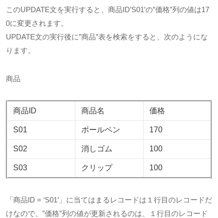
このUPDATE文を実行すると、商品ID’S01’の”価格”列の値は17
0に変更されます。
UPDATE文の実行後に”商品”表を検索をすると、次のようにな
ります。
商品
商品ID
商品名
価格
S01
ボールペン
170
S02
消しゴム
100
S03
クリップ
100
「商品ID = ‘S01’」に当てはまるレコードは１行目のレコードだ
けなので、”価格”列の値が更新されるのは、１行目のレコード