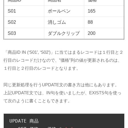
S01
ボールペン
165
S02
消しゴム
88
S03
ダブルクリップ
200
「商品ID IN (‘S01’, ‘S02’)」に当てはまるレコードは１行目と２
行目のレコードだけなので、”価格”列の値が更新されるのは、
１行目と２行目のレコードとなります。
同じ更新処理を行うUPDATE文の書き方は他にもあります。
上記UPDATE文では、IN句を使いましたが、EXISTS句を使っ
て次のように書くこともできます。
UPDATE 
商品