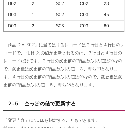
D02
2
S02
C02
23
D03
1
S02
C03
45
D03
2
S03
C03
60
「商品ID = ‘S02’」に当てはまるレコードは３行目と４行目のレ
コードで、”価格”列の値が更新されるのは、３行目と４行目の
レコードだけです。３行目の変更前の”納品数”列の値は20なの
で、変更後は変更前の”納品数”列の値＋３、即ち23となりま
す。４行目の変更前の”納品数”列の値は40なので、変更後は変
更前の”納品数”列の値＋５、即ち45となります。
２-５．空っぽの値で更新する
「変更内容」にNULLを指定することもできます。