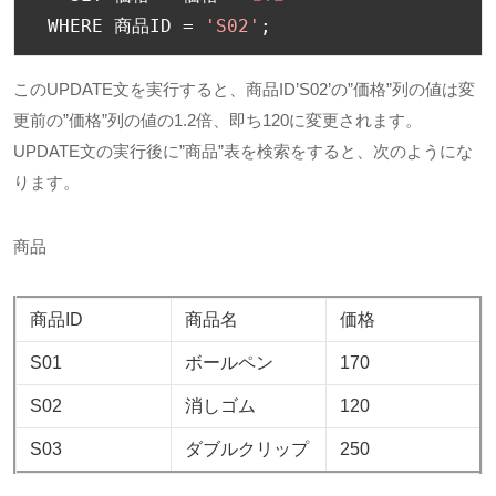
 WHERE 
商品
ID 
=
'S02'
;
このUPDATE文を実行すると、商品ID’S02’の”価格”列の値は変
更前の”価格”列の値の1.2倍、即ち120に変更されます。
UPDATE文の実行後に”商品”表を検索をすると、次のようにな
ります。
商品
商品ID
商品名
価格
S01
ボールペン
170
S02
消しゴム
120
S03
ダブルクリップ
250