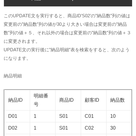
このUPDATE文を実行すると、商品ID’S02’の”納品数”列の値は
変更前の”納品数”列の値が30より大きい場合は変更前の”納品
数”列の値＋５、それ以外の場合は変更前の”納品数”列の値＋３
に変更されます。
UPDATE文の実行後に”納品明細”表を検索をすると、次のよう
になります。
納品明細
明細番
納品ID
商品ID
顧客ID
納品数
号
D01
1
S01
C01
10
D02
1
S01
C02
30