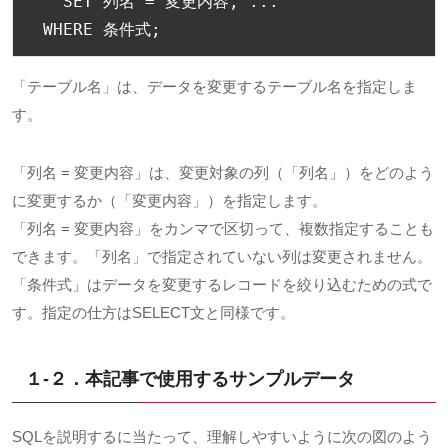
   SET 
列名
=
変更内容,
...
 WHERE 
条件式;
「テーブル名」は、データを変更するテーブル名を指定しま
す。
「列名 = 変更内容」は、変更対象の列（「列名」）をどのよう
に変更するか（「変更内容」）を指定します。
「列名 = 変更内容」をカンマで区切って、複数指定することも
できます。「列名」で指定されていない列は変更されません。
「条件式」はデータを変更するレコードを絞り込むための式で
す。指定の仕方はSELECT文と同様です。
１-２．本記事で使用するサンプルデータ
SQLを説明するに当たって、理解しやすいように次の図のよう