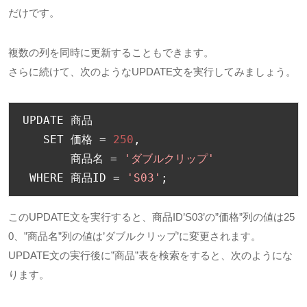
だけです。
複数の列を同時に更新することもできます。
さらに続けて、次のようなUPDATE文を実行してみましょう。
UPDATE 
商品
   SET 
価格
=
250
,
商品名
=
'ダブルクリップ'
 WHERE 
商品
ID 
=
'S03'
;
このUPDATE文を実行すると、商品ID’S03’の”価格”列の値は25
0、”商品名”列の値は’ダブルクリップ’に変更されます。
UPDATE文の実行後に”商品”表を検索をすると、次のようにな
ります。