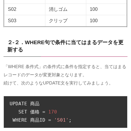
S02
消しゴム
100
S03
クリップ
100
２-２．WHERE句で条件に当てはまるデータを更
新する
「WHERE 条件式」の条件式に条件を指定すると、当てはまる
レコードのデータが変更対象となります。
続けて、次のようなUPDATE文を実行してみましょう。
UPDATE 
商品
   SET 
価格
=
170
 WHERE 
商品
ID 
=
'S01'
;