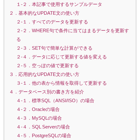
１-２．本記事で使用するサンプルデータ
２．基本的なUPDATE文の使い方
２-１．すべてのデータを更新する
２-２．WHERE句で条件に当てはまるデータを更新す
る
２-３．SET句で簡単な計算ができる
２-４．データに応じて更新する値を変える
２-５．空っぽの値で更新する
３．応用的なUPDATE文の使い方
３-１．他の表から情報を取得して更新する
４．データベース別の書き方を紹介
４-１．標準SQL（ANSI/ISO）の場合
４-２．Oracleの場合
４-３．MySQLの場合
４-４．SQL Serverの場合
４-５．PostgreSQLの場合