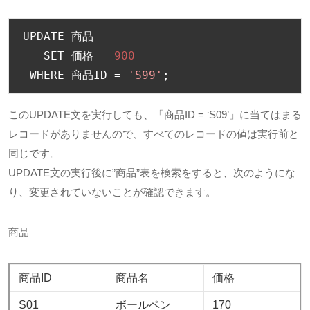
UPDATE 
商品
   SET 
価格
=
900
 WHERE 
商品
ID 
=
'S99'
;
このUPDATE文を実行しても、「商品ID = ‘S09’」に当てはまる
レコードがありませんので、すべてのレコードの値は実行前と
同じです。
UPDATE文の実行後に”商品”表を検索をすると、次のようにな
り、変更されていないことが確認できます。
商品
商品ID
商品名
価格
S01
ボールペン
170