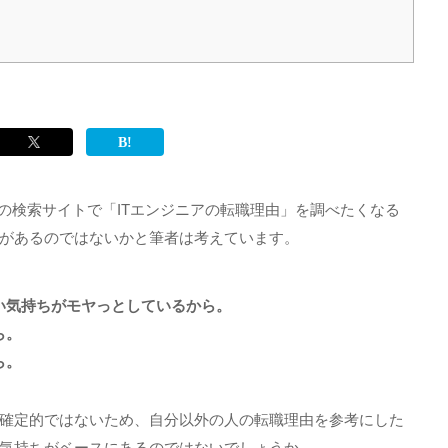
の検索サイトで「
IT
エンジニアの転職理由」を調べたくなる
があるのではないかと筆者は考えています。
い気持ちがモヤっとしているから。
ら。
ら。
確定的ではないため、自分以外の人の転職理由を参考にした
気持ちがベースにあるのではないでしょうか。