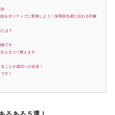
場合
理由をポジティブに変換しよう！採用担当者に伝わる印象
由とは？
別物です
に伝えるコツ教えます
えることが成功への近道！
」です！
あるある５選！