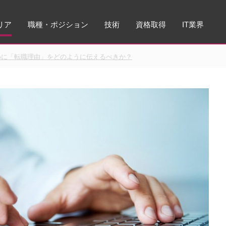
リア
職種・ポジション
技術
資格取得
IT業界
めに「転職理由」をどのように伝えるべきか？