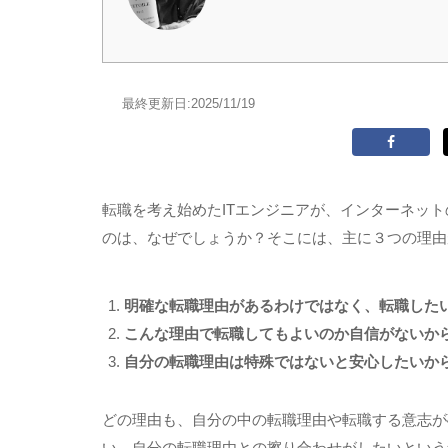
最終更新日:
2025/11/19
転職を考え始めた
IT
エンジニアが、インターネット
のは、なぜでしょうか？そこには、主に３つの理由
明確な転職理由があるわけではなく、転職した
こんな理由で転職してもよいのか自信がないか
自分の転職理由は特殊ではないと安心したいか
どの理由も、自分の中の転職理由や転職する意志が
い、自分の転職理由との擦り合わせがしたいという