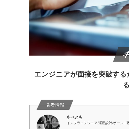
エンジニアが面接を突破する
あべとも
インフラエンジニア/運用設計/ボールド