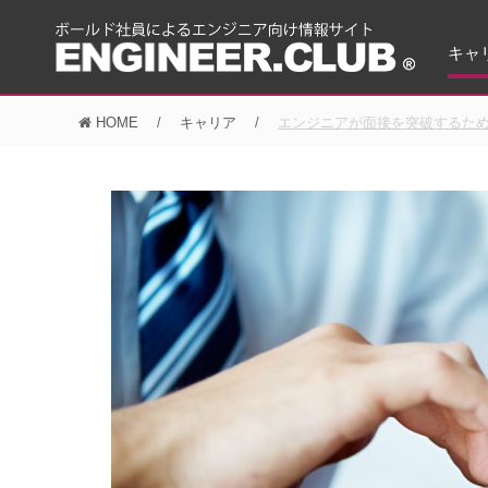
キャ
HOME
キャリア
エンジニアが面接を突破するた