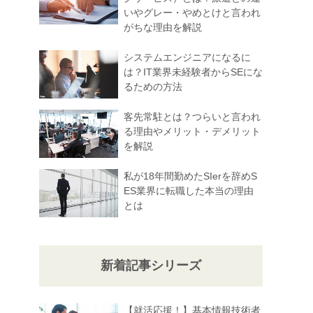
いやグレー・やめとけと言われ
がちな理由を解説
システムエンジニアになるに
は？IT業界未経験者からSEにな
るための方法
客先常駐とは？つらいと言われ
る理由やメリット・デメリット
を解説
私が18年間勤めたSIerを辞めS
ES業界に転職した本当の理由
とは
新着記事シリーズ
【就活応援！】基本情報技術者