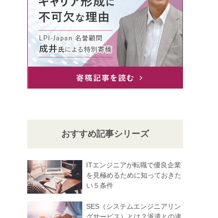
おすすめ記事シリーズ
ITエンジニアが転職で優良企業
を見極めるために知っておきた
い５条件
SES（システムエンジニアリン
グサービス）とは？派遣との違