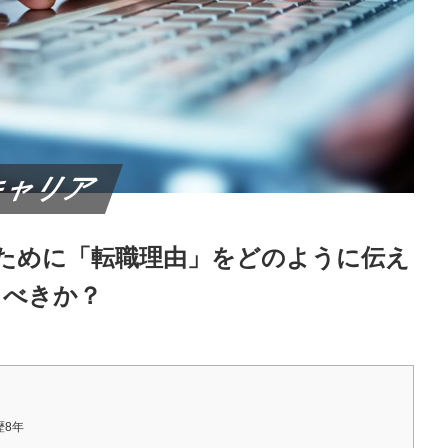
キャリア
ために「転職理由」をどのように伝え
るべきか？
歴8年