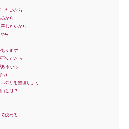
がしたいから
あるから
改善したいから
るから
があります
が不安だから
があるから
脱出）
たいのかを整理しよう
理由とは？
分で決める