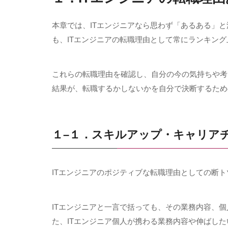
本章では、
IT
エンジニアなら思わず「あるある」と
も、
IT
エンジニアの転職理由として常にランキング
これらの転職理由を確認し、自分の今の気持ちや考
結果が、転職するかしないかを自分で決断するため
１
–
１．スキルアップ・キャリア
ITエンジニアのポジティブな転職理由としての断
ITエンジニアと一言で括っても、その業務内容、
た、
IT
エンジニア個人が携わる業務内容や伸ばした