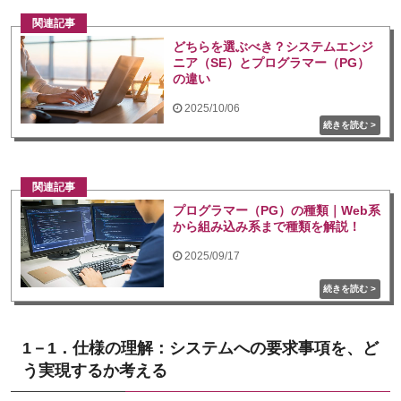
関連記事
どちらを選ぶべき？システムエンジ
ニア（SE）とプログラマー（PG）
の違い
2025/10/06
関連記事
プログラマー（PG）の種類｜Web系
から組み込み系まで種類を解説！
2025/09/17
1－1．仕様の理解：システムへの要求事項を、ど
う実現するか考える