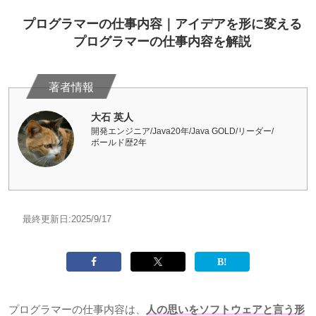
プログラマーの仕事内容｜アイデアを形に変える
プログラマーの仕事内容を解説
大石 英人
開発エンジニア/Java20年/Java GOLD/リーダー/
ボールド歴2年
最終更新日:
2025/9/17
プログラマーの仕事内容は、
人の思いをソフトウェアと言う形