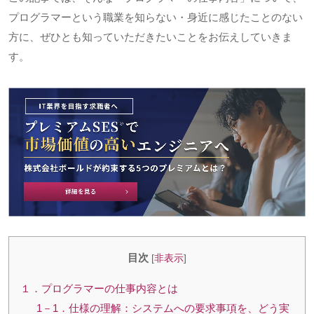
プログラマーという職業を知らない・身近に感じたことのない
方に、ぜひとも知っていただきたいことをお伝えしていきま
す。
目次
[
非表示
]
１．プログラマーの仕事内容とは
1－1．仕様の理解：システムへの要求事項を、どう実