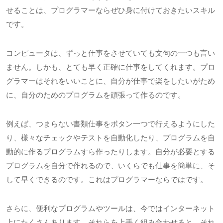
せることは、プログラマーならぜひ身に付けておきたいスキル
です。
コンピュータは、ずっと仕事をさせていても文句の一つも言い
ません。しかも、とても早く正確に仕事をしてくれます。プロ
グラマーはそれをいいことに、自分が仕事で楽をしたいがため
に、自分のためのプログラムを頑張って作るのです。
例えば、つまらない書類仕事をボタン一つで行えるようにした
り、様々なチェックやテストを自動化したり、プログラムを自
動的に作るプログラムすら作ったりします。自分が必要とする
プログラムを自分で作れるので、いくらでも仕事を簡単に、そ
して早くできるのです。これはプログラマーならではです。
さらに、便利なプログラムやツールは、今ではインターネット
上にたくさんあります。それらを上手く組み合わせると、それ