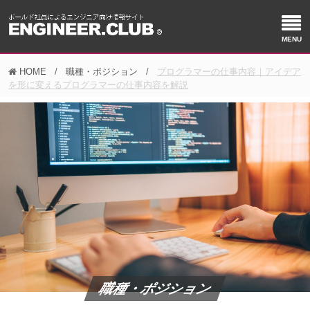
HOME
職種・ポジション
プログラマーの仕事内容｜アイデア
を形に変えるプログラマーの仕事内容を解説
職種・ポジション