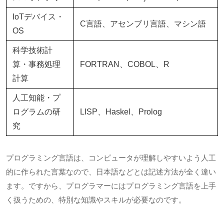
IoTデバイス・
C言語、アセンブリ言語、マシン語
OS
科学技術計
算・事務処理
FORTRAN、
COBOL
、
R
計算
人工知能・プ
ログラムの研
LISP、
Haskel
、
Prolog
究
プログラミング言語は、コンピュータが理解しやすいよう人工
的に作られた言葉なので、日本語などとは記述方法が全く違い
ます。ですから、プログラマーにはプログラミング言語を上手
く扱うための、特別な知識やスキルが必要なのです。