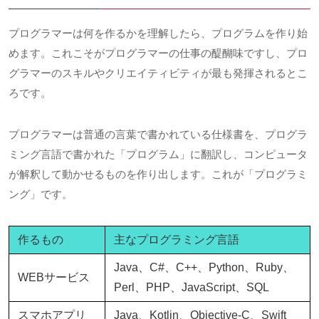
プログラマーは何を作るかを理解したら、プログラムを作り始
めます。これこそがプログラマーの仕事の醍醐味ですし、プロ
グラマーのスキルやクリエイティビティが最も発揮されるとこ
ろです。
プログラマーは普通の言葉で書かれている仕様書を、プログラ
ミング言語で書かれた「プログラム」に翻訳し、コンピュータ
が解釈して動かせるものを作り出します。これが「プログラミ
ング」です。
作るもの
主なプログラミング言語
Java、C#、C++、Python、Ruby、
WEBサービス
Perl、PHP、JavaScript、SQL
スマホアプリ
Java、Kotlin、Objective-C、Swift