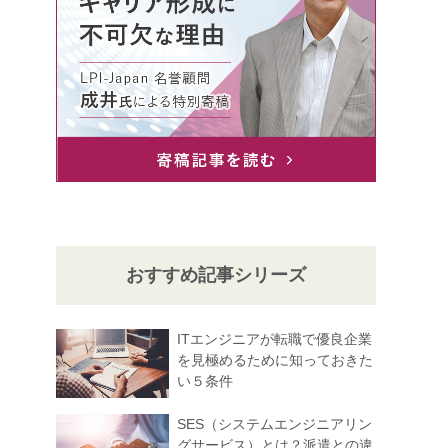
おすすめ記事シリーズ
ITエンジニアが転職で優良企業
を見極めるために知っておきた
い５条件
SES（システムエンジニアリン
グサービス）とは？派遣との違