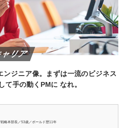
キャリア
エンジニア像。まずは一流のビジネス
して手の動くPMに なれ。
経営戦略本部長／53歳／ボールド歴11年