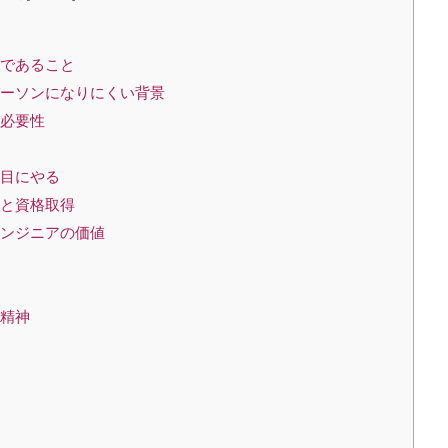
ンであること
パーソンになりにくい背景
る必要性
面目にやる
力と資格取得
エンジニアの価値
の精神