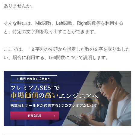
ありませんか。
そんな時には、
Mid
関数、
Left
関数、
Right
関数等を利用する
と、特定の文字列を取り出すことができます。
ここでは、「文字列の先頭から指定した数の文字を取り出した
い」場合に利用する、
Left
関数について説明します。