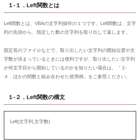
１-１．
Left
関数とは
Left
関数とは、
VBA
の文字列操作の１つです。
Left
関数は、文字
列の先頭から、指定した数の文字列を取り出して返します。
固定長のファイルなどで、取り出したい文字列の開始位置や文
字数が決まっているときには便利ですが、取り出したい文字列
が何文字目から開始しているのかを知りたい場合は、「２-
４．ほかの関数と組み合わせた使用例」をご参照ください。
１-２．Left
関数の構文
Left(
文字列
,
文字数
)