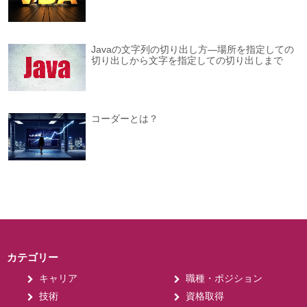
Javaの文字列の切り出し方―場所を指定しての
切り出しから文字を指定しての切り出しまで
コーダーとは？
カテゴリー
キャリア
職種・ポジション
技術
資格取得