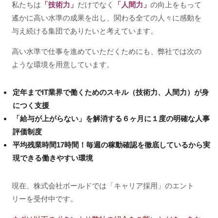
私たちは
「技術力」
だけでなく
「人間力」
の向上をもって
遙かに高い水準の成果を出し、関わる全ての人々に感動を
与え続ける集団でありたいと考えています。
高い水準で仕事を進めていただくためにも、弊社では次の
ような環境を用意しています。
定年までIT業界で働くためのスキル（技術力、人間力）が身
につく支援
「給与が上がらない」を解消する６ヶ月に１度の明確な人事
評価制度
平均残業時間17時間！毎週の稼動確認を徹底しているから実
現できる働きやすい環境
現在、株式会社ボールドでは「キャリア採用」のエント
リーを受付中です。