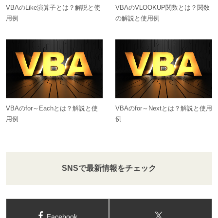
VBAのLike演算子とは？解説と使
VBAのVLOOKUP関数とは？関数
用例
の解説と使用例
VBAのfor～Eachとは？解説と使
VBAのfor～Nextとは？解説と使用
用例
例
SNSで最新情報をチェック
Facebook