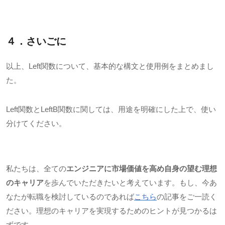
４．さいごに
以上、
Left
関数について、基本的な構文と使用例をまとめまし
た。
Left関数と
LeftB
関数に関しては、用途を明確にした上で、使い
分けてください。
私たちは、全ての
エンジニアに市場価値を高め自身の望む理想
のキャリア
を歩んでいただきたいと考えています。もし、今あ
なたが転職を検討しているのであれば
こちら
の記事をご一読く
ださい。理想のキャリアを実現するためのヒントが見つかるは
ずです。