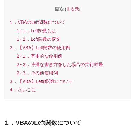
目次
[
非表示
]
１．VBAのLeft関数について
１-１．Left関数とは
１-２．Left関数の構文
２．【VBA】Left関数の使用例
２-１．基本的な使用例
２-２．特殊な書き方をした場合の実行結果
２-３．その他使用例
３．【VBA】LeftB関数について
４．さいごに
１．VBAの
Left
関数について