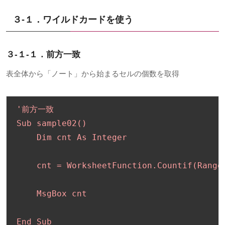
３-１．ワイルドカードを使う
３-１-１．前方一致
表全体から「ノート」から始まるセルの個数を取得
'前方一致

Sub sample02()

    Dim cnt As Integer

    cnt = WorksheetFunction.Countif(Rang
    MsgBox cnt

End Sub