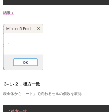
結果：
３-１-２．後方一致
表全体から「ート」で終わるセルの個数を取得
'後方一致
