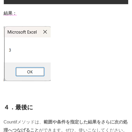
結果：
４．最後に
Countif
メソッドは、
範囲や条件を指定した結果をさらに次の処
理へつなげること
ができます。ぜひ、使いこなしてください。