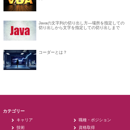
Javaの文字列の切り出し方―場所を指定しての
切り出しから文字を指定しての切り出しまで
コーダーとは？
カテゴリー
キャリア
職種・ポジション
技術
資格取得