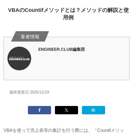
VBAのCountifメソッドとは？メソッドの解説と使
用例
ENGINEER.CLUB編集部
最終更新日:
2025/12/19
VBAを使って売上表等の集計を行う際には、「
Countif
メソッ