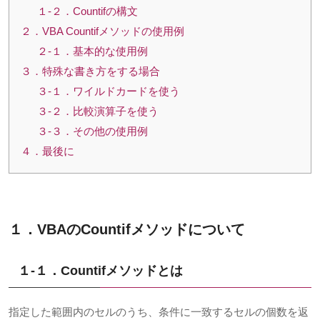
１-２．Countifの構文
２．VBA Countifメソッドの使用例
２-１．基本的な使用例
３．特殊な書き方をする場合
３-１．ワイルドカードを使う
３-２．比較演算子を使う
３-３．その他の使用例
４．最後に
１．VBAの
Countif
メソッドについて
１-１．Countif
メソッドとは
指定した範囲内のセルのうち、条件に一致するセルの個数を返