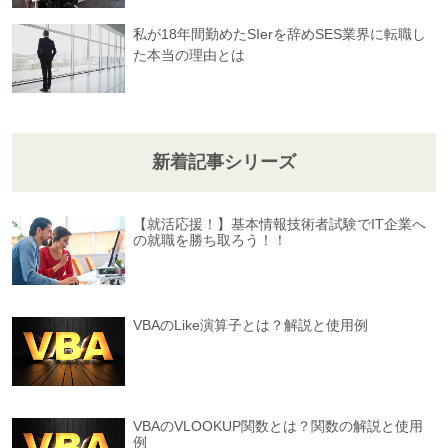
私が18年間勤めたSIerを辞めSES業界に転職し
た本当の理由とは
新着記事シリーズ
【就活応援！】基本情報技術者試験でIT企業へ
の就職を勝ち取ろう！！
VBAのLike演算子とは？解説と使用例
VBAのVLOOKUP関数とは？関数の解説と使用
例