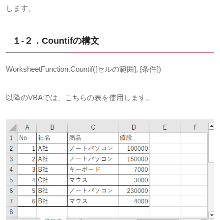
します。
１-２．Countif
の構文
WorksheetFunction.Countif([
セルの範囲
], [
条件
])
以降の
VBA
では、こちらの表を使用します。