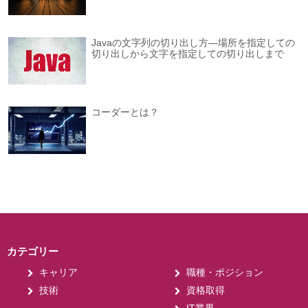
Javaの文字列の切り出し方―場所を指定しての
切り出しから文字を指定しての切り出しまで
コーダーとは？
カテゴリー
キャリア
職種・ポジション
技術
資格取得
IT業界