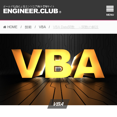
HOME
技術
VBA
VBA Date関数 ～関数の解説
VBA