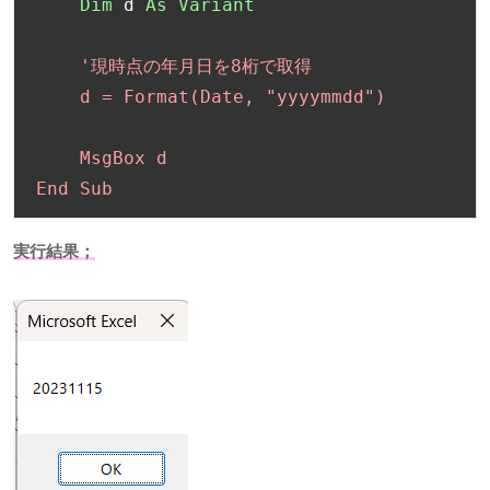
Dim
 d 
As
Variant
'現時点の年月日を8桁で取得

    d = Format(Date, "yyyymmdd")

    MsgBox d

End Sub
実行結果；