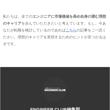
私たちは、全ての
エンジニアに市場価値を高め自身の望む理想
のキャリア
を歩んでいただきたいと考えています。もし、今あ
なたが転職を検討しているのであれば
こちら
の記事をご一読く
ださい。理想のキャリアを実現するためのヒントが見つかるは
ずです。
ENGINEER.CLUB編集部