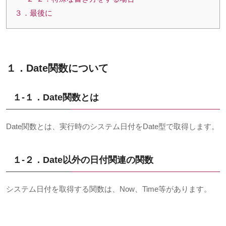
３．最後に
１．
Date
関数について
１-１．Date
関数とは
Date
関数とは、実行時のシステム日付を
Date
型で取得します。
１-２．Date
以外の日付関連の関数
システム日付を取得する関数は、
Now
、
Time
等があります。