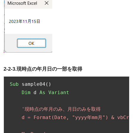
2-2-3.現時点の年月日の一部を取得
Sub
 sample04
()
Dim
 d 
As
Variant
'現時点の年月のみ、月日のみを取得

    d = Format(Date, "yyyy年mm月") & vbCrL