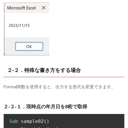
２-２．特殊な書き方をする場合
Format
関数を使用すると、出力する形式を変更できます。
２-２-１．
現時点の年月日を
8
桁で取得
Sub
 sample02
()