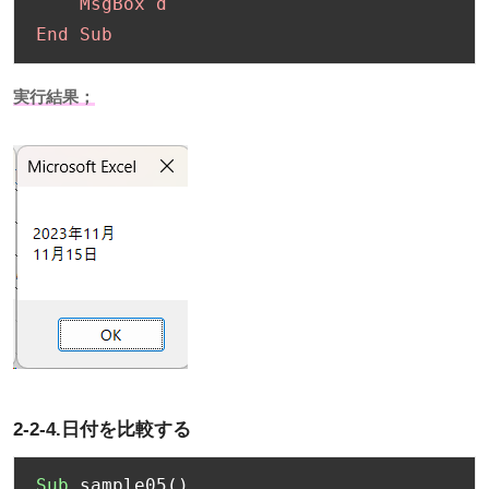
    MsgBox d

End Sub
実行結果；
2-2-4.日付を比較する
Sub
 sample05
()