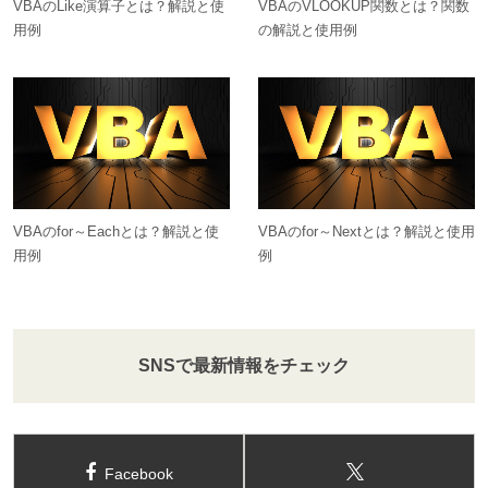
VBAのLike演算子とは？解説と使
VBAのVLOOKUP関数とは？関数
用例
の解説と使用例
VBAのfor～Eachとは？解説と使
VBAのfor～Nextとは？解説と使用
用例
例
SNSで最新情報をチェック
Facebook