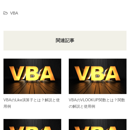
VBA
関連記事
VBAのLike演算子とは？解説と使
VBAのVLOOKUP関数とは？関数
用例
の解説と使用例