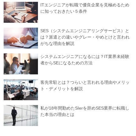
ITエンジニアが転職で優良企業を見極めるため
に知っておきたい５条件
SES（システムエンジニアリングサービス）と
は？派遣との違いやグレー・やめとけと言われ
がちな理由を解説
システムエンジニアになるには？IT業界未経験
者からSEになるための方法
客先常駐とは？つらいと言われる理由やメリッ
ト・デメリットを解説
私が18年間勤めたSIerを辞めSES業界に転職し
た本当の理由とは