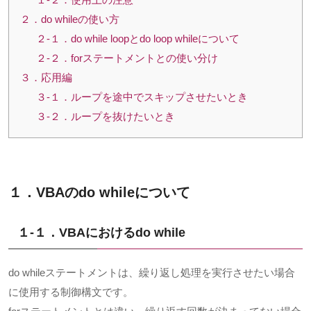
２．do whileの使い方
２-１．do while loopとdo loop whileについて
２-２．forステートメントとの使い分け
３．応用編
３-１．ループを途中でスキップさせたいとき
３-２．ループを抜けたいとき
１．VBAの
do while
について
１-１．VBAにおける
do while
do whileステートメントは、繰り返し処理を実行させたい場合
に使用する制御構文です。