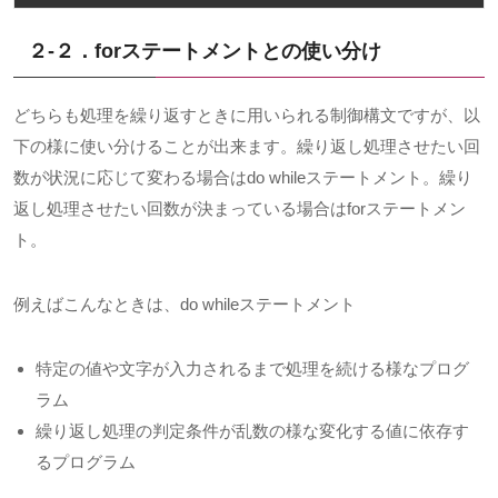
２-２．forステートメントとの使い分け
どちらも処理を繰り返すときに用いられる制御構文ですが、以
下の様に使い分けることが出来ます。繰り返し処理させたい回
数が状況に応じて変わる場合は
do while
ステートメント。繰り
返し処理させたい回数が決まっている場合は
for
ステートメン
ト。
例えばこんなときは、
do while
ステートメント
特定の値や文字が入力されるまで処理を続ける様なプログ
ラム
繰り返し処理の判定条件が乱数の様な変化する値に依存す
るプログラム