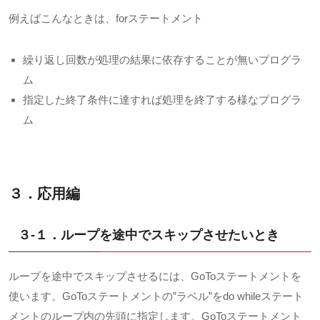
例えばこんなときは、
for
ステートメント
繰り返し回数が処理の結果に依存することが無いプログラ
ム
指定した終了条件に達すれば処理を終了する様なプログラ
ム
３．応用編
３-１．ループを途中でスキップさせたいとき
ループを途中でスキップさせるには、
GoTo
ステートメントを
使います。GoToステートメントの
”
ラベル
”
を
do while
ステート
メントのループ内の先頭に指定します。GoToステートメント