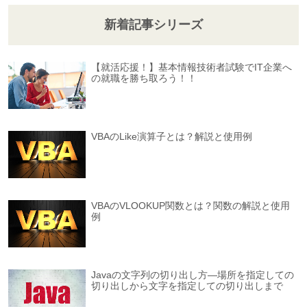
新着記事シリーズ
【就活応援！】基本情報技術者試験でIT企業へ
の就職を勝ち取ろう！！
VBAのLike演算子とは？解説と使用例
VBAのVLOOKUP関数とは？関数の解説と使用
例
Javaの文字列の切り出し方―場所を指定しての
切り出しから文字を指定しての切り出しまで