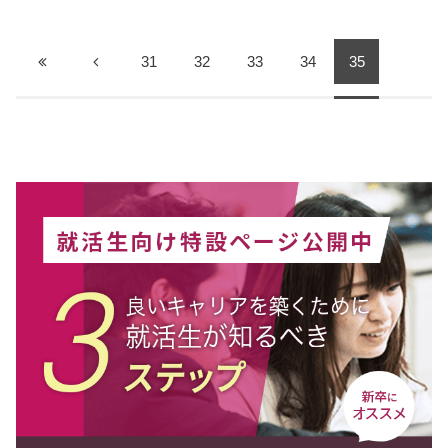
31
32
33
34
35