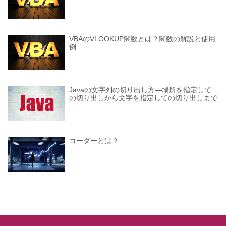
VBAのVLOOKUP関数とは？関数の解説と使用
例
Javaの文字列の切り出し方―場所を指定して
の切り出しから文字を指定しての切り出しまで
コーダーとは？