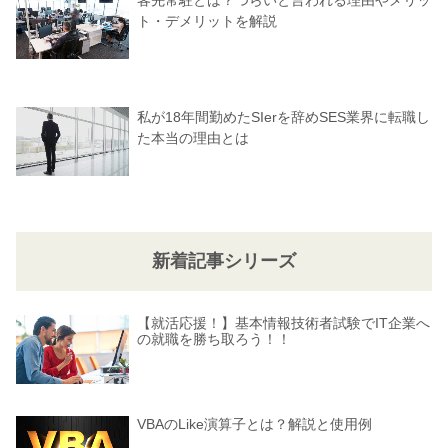
客先常駐とは？つらいと言われる理由やメリッ
ト・デメリットを解説
私が18年間勤めたSIerを辞めSES業界に転職し
た本当の理由とは
新着記事シリーズ
【就活応援！】基本情報技術者試験でIT企業へ
の就職を勝ち取ろう！！
VBAのLike演算子とは？解説と使用例