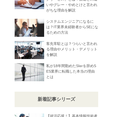
いやグレー・やめとけと言われ
がちな理由を解説
システムエンジニアになるに
は？IT業界未経験者からSEにな
るための方法
客先常駐とは？つらいと言われ
る理由やメリット・デメリット
を解説
私が18年間勤めたSIerを辞めS
ES業界に転職した本当の理由
とは
新着記事シリーズ
【就活応援！】基本情報技術者