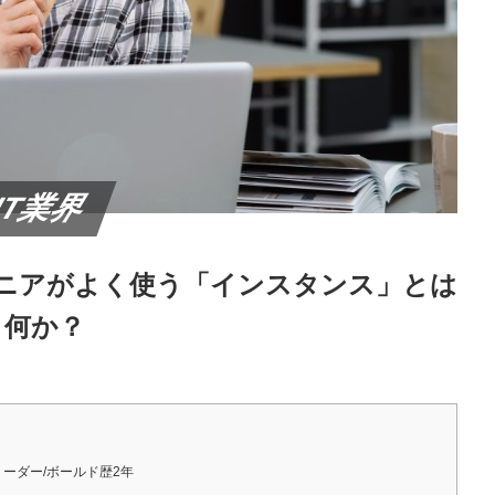
IT業界
ニアがよく使う「インスタンス」とは
何か？
D/リーダー/ボールド歴2年