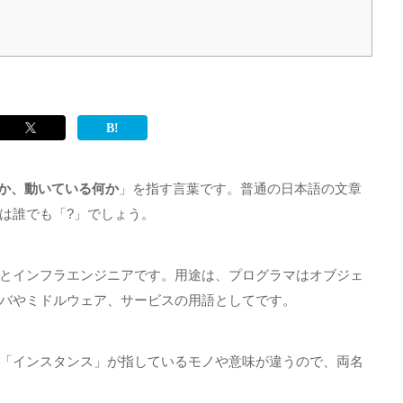
か、動いている何か
」を指す言葉です。普通の日本語の文章
は誰でも「
?
」でしょう。
とインフラエンジニアです。用途は、プログラマはオブジェ
バやミドルウェア、サービスの用語としてです。
「インスタンス」が指しているモノや意味が違うので、両名
。