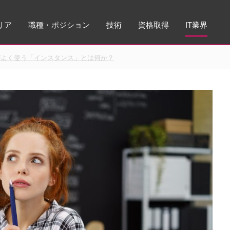
リア
職種・ポジション
技術
資格取得
IT業界
がよく使う「インスタンス」とは何か？