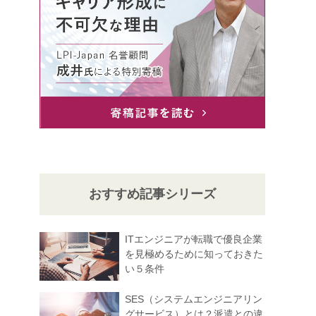
おすすめ記事シリーズ
ITエンジニアが転職で優良企業
を見極めるために知っておきた
い５条件
SES（システムエンジニアリン
グサービス）とは？派遣との違