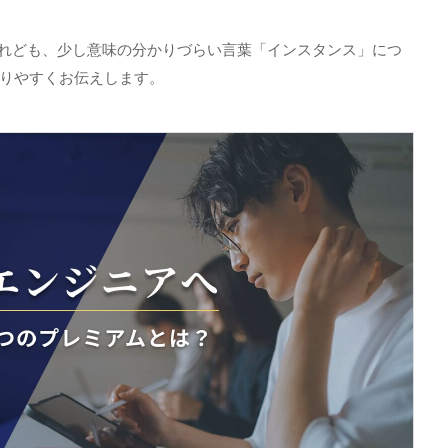
れども、少し意味の分かりづらい言葉「インスタンス」につ
りやすくお伝えします。