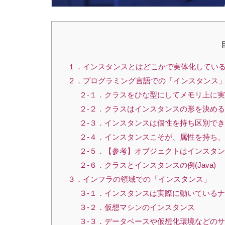
１．インスタンスとはどこかで実体化してい
２．プログラミング言語での「インスタンス
２-１．クラスをひな型にしてメモリ上に
２-２．クラスはインスタンスの形を決め
２-３．インスタンスは個性を持ち区別で
２-４．インスタンスこそが、属性を持ち
２-５．【参考】オブジェクトはインスタ
２-６．クラスとインスタンスの例(Java)
３．インフラの領域での「インスタンス」
３-１．インスタンスは実際に動いている
３-２．仮想マシンのインスタンス
３-３．データベースや仮想化環境などの