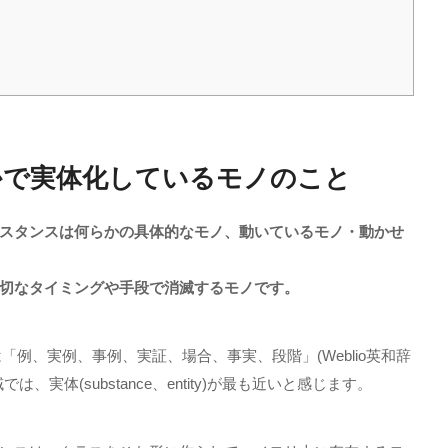
かで実体化しているモノのこと
スタンスは何らかの具体的なモノ、動いているモノ・動かせ
切なタイミングや手段で消滅するモノです。
は「例、実例、事例、実証、場合、事実、段階」
(Weblio
英和辞
域では、実体
(substance
、
entity)
が最も近いと感じます。