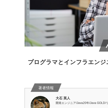
プログラマとインフラエンジ
大石 英人
開発エンジニア/Java20年/Java GOL