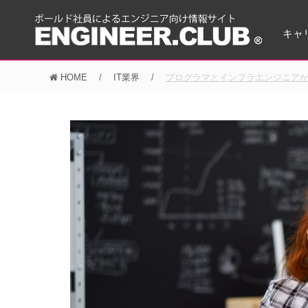
キャ
HOME
IT業界
プログラマとインフラエンジニア