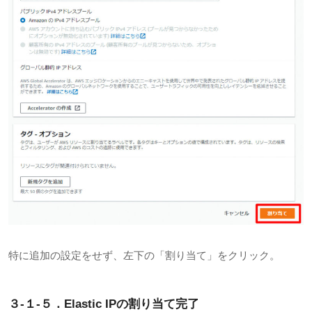
特に追加の設定をせず、左下の「割り当て」をクリック。
３-１-５．Elastic IPの割り当て完了