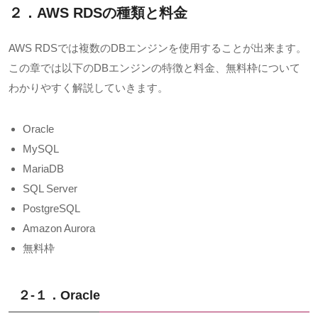
２．AWS RDSの種類と料金
AWS RDS
では複数の
DB
エンジンを使用することが出来ます。
この章では以下の
DB
エンジンの特徴と料金、無料枠について
わかりやすく解説していきます。
Oracle
MySQL
MariaDB
SQL Server
PostgreSQL
Amazon Aurora
無料枠
２-１．Oracle