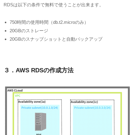
RDS
は以下の条件で無料で使うことが出来ます。
750
時間の使用時間（
db.t2.micro
のみ）
20GB
のストレージ
20GB
のスナップショットと自動バックアップ
３．AWS RDSの作成方法