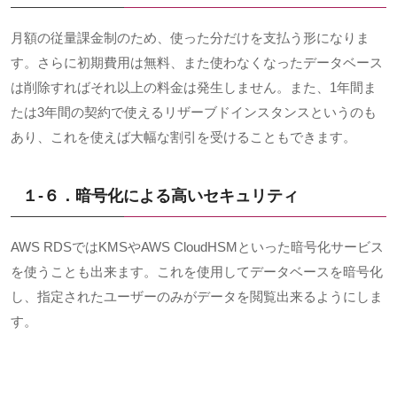
月額の従量課金制のため、使った分だけを支払う形になりま
す。さらに初期費用は無料、また使わなくなったデータベース
は削除すればそれ以上の料金は発生しません。また、
1
年間ま
たは
3
年間の契約で使えるリザーブドインスタンスというのも
あり、これを使えば大幅な割引を受けることもできます。
１-６．
暗号化による高いセキュリティ
AWS RDS
では
KMS
や
AWS CloudHSM
といった暗号化サービス
を使うことも出来ます。これを使用してデータベースを暗号化
し、指定されたユーザーのみがデータを閲覧出来るようにしま
す。