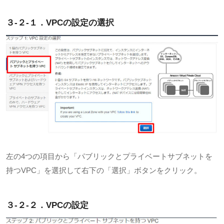
３-２-１．VPC
の設定の選択
左の
4
つの項目から「パブリックとプライベートサブネットを
持つ
VPC
」を選択して右下の「選択」ボタンをクリック。
３-２-２．VPC
の設定