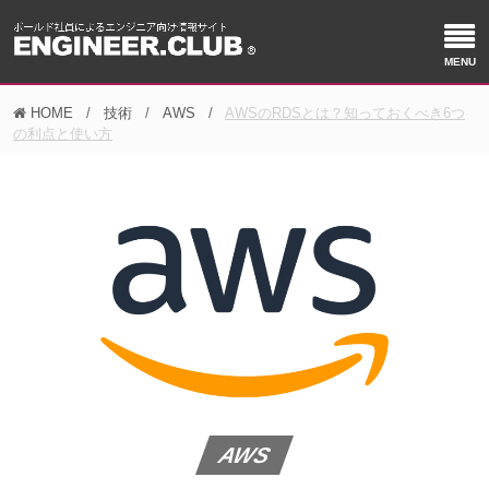
HOME
技術
AWS
AWSのRDSとは？知っておくべき6つ
の利点と使い方
AWS