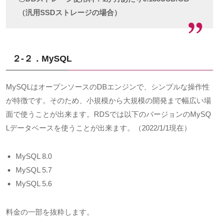
（汎用SSDストレージの場合）
２-２．MySQL
MySQL
はオープンソースの
DB
エンジンで、シンプルな操作性
が特徴です。そのため、小規模から大規模の開発まで幅広い場
面で使うことが出来ます。
RDS
では以下のバージョンの
MySQ
L
データベースを使うことが出来ます。（
2022/1/1
現在）
MySQL 8.0
MySQL 5.7
MySQL 5.6
料金の一部を抜粋します。