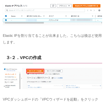
Elastic IPを割り当てることが出来ました。こちらは後ほど使用
します。
３-２．VPC
の作成
VPCダッシュボードの「
VPC
ウィザードを起動」をクリック