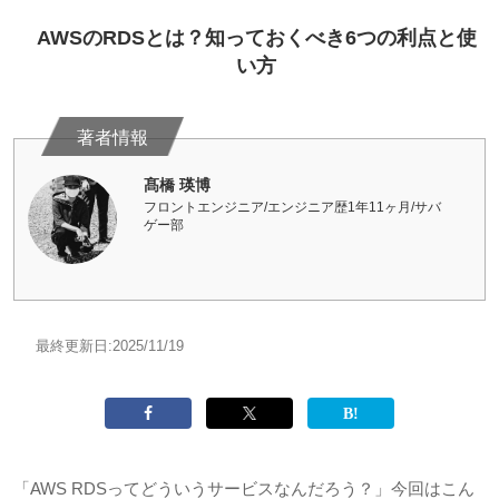
AWSのRDSとは？知っておくべき6つの利点と使
い方
髙橋 瑛博
フロントエンジニア/エンジニア歴1年11ヶ月/サバ
ゲー部
最終更新日:
2025/11/19
「
AWS RDS
ってどういうサービスなんだろう？」今回はこん