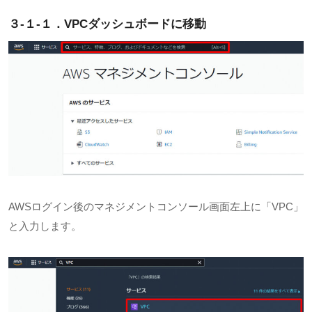
３-１-１．VPC
ダッシュボードに移動
AWSログイン後のマネジメントコンソール画面左上に「
VPC
」
と入力します。