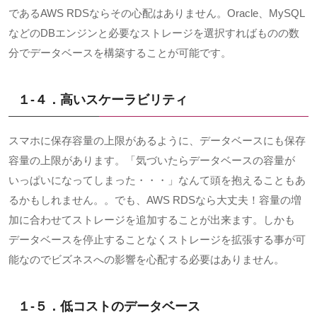
である
AWS RDS
ならその心配はありません。
Oracle
、
MySQL
などの
DB
エンジンと必要なストレージを選択すればものの数
分でデータベースを構築することが可能です。
１-４．高いスケーラビリティ
スマホに保存容量の上限があるように、データベースにも保存
容量の上限があります。「気づいたらデータベースの容量が
いっぱいになってしまった・・・」なんて頭を抱えることもあ
るかもしれません。。でも、
AWS RDS
なら大丈夫！容量の増
加に合わせてストレージを追加することが出来ます。しかも
データベースを停止することなくストレージを拡張する事が可
能なのでビズネスへの影響を心配する必要はありません。
１-５．
低コストのデータベース