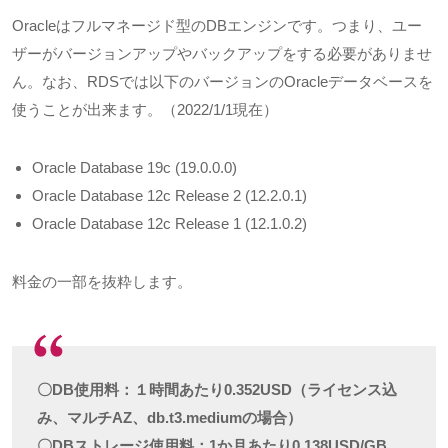
Oracle
はフルマネージド型の
DB
エンジンです。つまり、ユー
ザーがバージョンアップやバックアップをする必要がありませ
ん。なお、
RDS
では以下のバージョンの
Oracle
データベースを
使うことが出来ます。（
2022/1/1
現在）
Oracle Database 19c (19.0.0.0)
Oracle Database 12c Release 2 (12.2.0.1)
Oracle Database 12c Release 1 (12.1.0.2)
料金の一部を抜粋します。
〇DB使用料：１時間あたり0.352USD（ライセンス込
み、マルチAZ、db.t3.mediumの場合）
〇DBストレージ使用料：1か月あたり0.138USD/GB