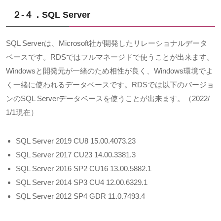
２-４．SQL Server
SQL Server
は、
Microsoft
社が開発したリレーショナルデータ
ベースです。
RDS
ではフルマネージドで使うことが出来ます。
Windows
と開発元が一緒のため相性が良く、
Windows
環境でよ
く一緒に使われるデータベースです。
RDS
では以下のバージョ
ンの
SQL Server
データベースを使うことが出来ます。（
2022/
1/1
現在）
SQL Server 2019 CU8 15.00.4073.23
SQL Server 2017 CU23 14.00.3381.3
SQL Server 2016 SP2 CU16 13.00.5882.1
SQL Server 2014 SP3 CU4 12.00.6329.1
SQL Server 2012 SP4 GDR 11.0.7493.4