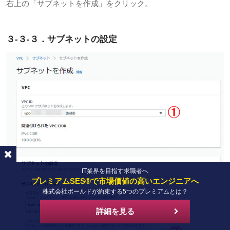
右上の「サブネットを作成」をクリック。
３-３-３．サブネットの設定
IT業界を目指す求職者へ
プレミアムSES®で市場価値の高いエンジニアへ
株式会社ボールドが約束する5つのプレミアムとは？
詳細を見る