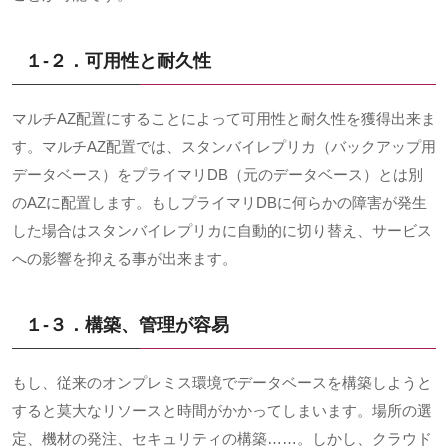
１-２．可用性と耐久性
マルチ
AZ
配置にすることによって可用性と耐久性を獲得出来ま
す。マルチ
AZ
配置では、スタンバイレプリカ（バックアップ用
データベース）をプライマリ
DB
（元のデータベース）とは別
の
AZ
に配置します。もしプライマリ
DB
に何らかの障害が発生
した場合はスタンバイレプリカに自動的に切り替え、サービス
への影響を抑える事が出来ます。
１-３．
構築、管理が容易
もし、従来のオンプレミス環境でデータベースを構築しようと
すると莫大なリソースと時間がかかってしまいます。場所の選
定、機材の発注、セキュリティの構築
……
。しかし、クラウド