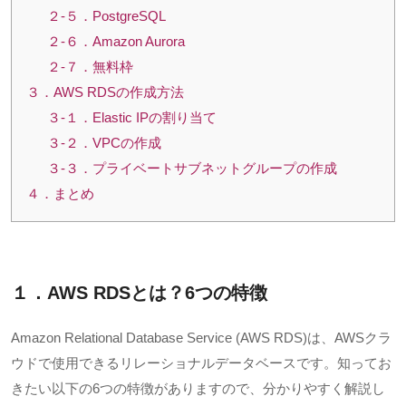
２-５．PostgreSQL
２-６．Amazon Aurora
２-７．無料枠
３．AWS RDSの作成方法
３-１．Elastic IPの割り当て
３-２．VPCの作成
３-３．プライベートサブネットグループの作成
４．まとめ
１．AWS RDSとは？
6
つの特徴
Amazon Relational Database Service (AWS RDS)は、
AWS
クラ
ウドで使用できるリレーショナルデータベースです。知ってお
きたい以下の
6
つの特徴がありますので、分かりやすく解説し