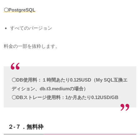
〇PostgreSQL
すべてのバージョン
料金の一部を抜粋します。
〇DB使用料：１時間あたり0.125USD（My SQL互換エ
ディション、db.t3.mediumの場合）
〇DBストレージ使用料：1か月あたり0.12USD/GB
２-７．無料枠