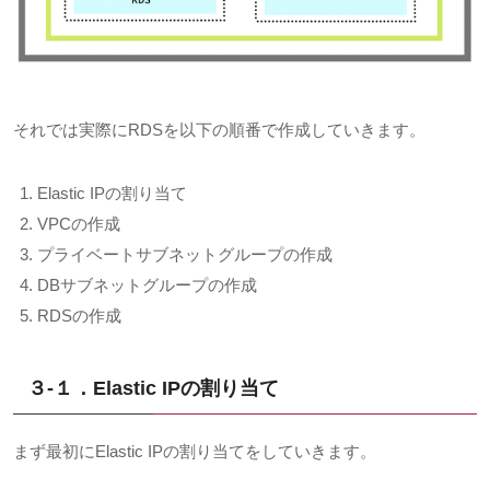
それでは実際に
RDS
を以下の順番で作成していきます。
Elastic IP
の割り当て
VPC
の作成
プライベートサブネットグループの作成
DB
サブネットグループの作成
RDS
の作成
３-１．Elastic IP
の割り当て
まず最初に
Elastic IP
の割り当てをしていきます。