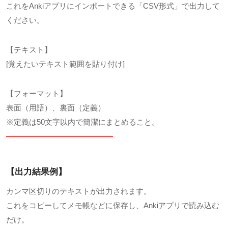
これをAnkiアプリにインポートできる「CSV形式」で出力して
ください。
【テキスト】
[覚えたいテキスト範囲を貼り付け]
【フォーマット】
表面（用語）、裏面（定義）
※定義は50文字以内で簡潔にまとめること。
——————————————
【出力結果例】
カンマ区切りのテキストが出力されます。
これをコピーしてメモ帳などに保存し、Ankiアプリで読み込む
だけ。