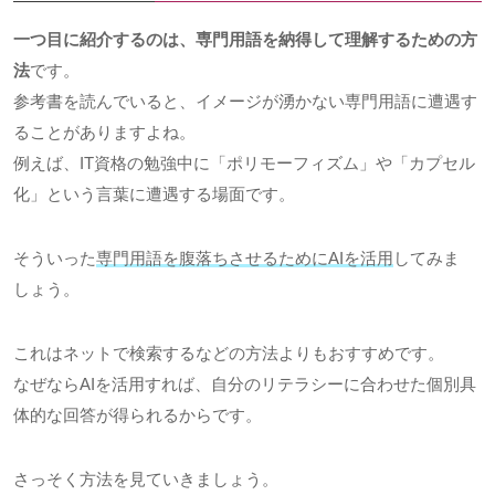
一つ目に紹介するのは、専門用語を納得して理解するための方
法
です。
参考書を読んでいると、イメージが湧かない専門用語に遭遇す
ることがありますよね。
例えば、IT資格の勉強中に「ポリモーフィズム」や「カプセル
化」という言葉に遭遇する場面です。
そういった
専門用語を腹落ちさせるためにAIを活用
してみま
しょう。
これはネットで検索するなどの方法よりもおすすめです。
なぜならAIを活用すれば、自分のリテラシーに合わせた個別具
体的な回答が得られるからです。
さっそく方法を見ていきましょう。