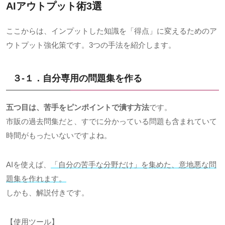
AIアウトプット術3選
ここからは、インプットした知識を「得点」に変えるためのア
ウトプット強化策です。3つの手法を紹介します。
３-１．自分専用の問題集を作る
五つ目は、苦手をピンポイントで潰す方法
です。
市販の過去問集だと、すでに分かっている問題も含まれていて
時間がもったいないですよね。
AIを使えば、
「自分の苦手な分野だけ」を集めた、意地悪な問
題集を作れます。
しかも、解説付きです。
【使用ツール】