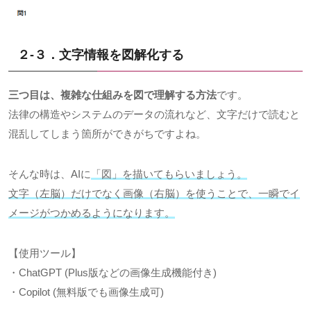
２-３．文字情報を図解化する
三つ目は、複雑な仕組みを図で理解する方法
です。
法律の構造やシステムのデータの流れなど、文字だけで読むと
混乱してしまう箇所ができがちですよね。
そんな時は、AIに
「図」を描いてもらいましょう。
文字（左脳）だけでなく画像（右脳）を使うことで、一瞬でイ
メージがつかめるようになります。
【使用ツール】
・ChatGPT (Plus版などの画像生成機能付き)
・Copilot (無料版でも画像生成可)