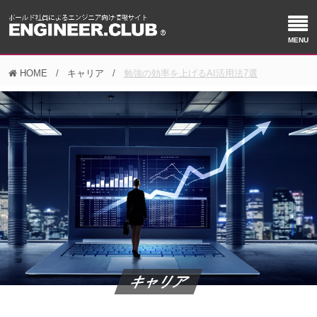
HOME
キャリア
勉強の効率を上げるAI活用法7選
キャリア