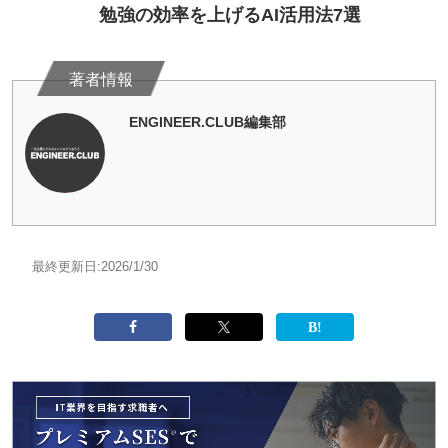
勉強の効率を上げるAI活用法7選
ENGINEER.CLUB編集部
最終更新日:
2026/1/30