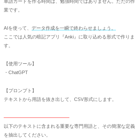
単語カードを作る時間は、勉強時間ではありません。ただの作
業です。
AIを使って、
データ作成を一瞬で終わらせましょう。
ここでは人気の暗記アプリ『Anki』に取り込める形式で作りま
す。
【使用ツール】
・ChatGPT
【プロンプト】
テキストから用語を抜き出して、CSV形式にします。
——————————————
以下のテキストに含まれる重要な専門用語と、その簡潔な定義
を抽出してください。