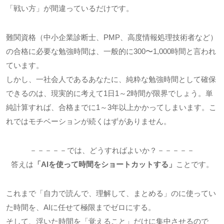
「戦い方」が間違っているだけです。
難関資格（中小企業診断士、PMP、高度情報処理技術者など）
の合格に必要な勉強時間は、一般的に300〜1,000時間と言われ
ています。
しかし、一社会人であるあなたに、純粋な勉強時間として確保
できるのは、現実的に考えて1日1～2時間が限界でしょう。単
純計算すれば、合格までに1～3年以上かかってしまいます。こ
れではモチベーションが続くはずがありません。
－－－－－では、どうすればよいか？－－－－－
答えは
「AIを使って時間をショートカットする」
ことです。
これまで「自力で読んで、理解して、まとめる」のに使ってい
た時間を、AIに任せて極限までゼロにする。
そして、
浮いた時間を「覚えること」だけに集中させる
ので