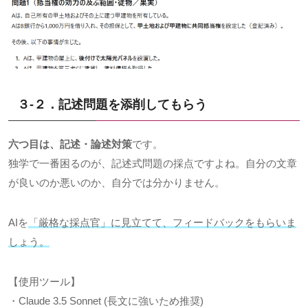
３-２．記述問題を添削してもらう
六つ目は、記述・論述対策
です。
独学で一番困るのが、記述式問題の採点ですよね。自分の文章
が良いのか悪いのか、自分では分かりません。
AIを
「厳格な採点官」に見立てて、フィードバックをもらいま
しょう。
【使用ツール】
・Claude 3.5 Sonnet (長文に強いため推奨)