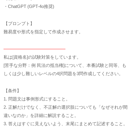
・ChatGPT (GPT-4o推奨)
【プロンプト】
難易度や形式を指定して作成させます。
——————————————
私は[資格名]の試験対策をしています。
[苦手な分野：例 民法の抵当権]について、本番試験と同等、も
しくは少し難しいレベルの4択問題を3問作成してください。
【条件】
1. 問題文は事例形式にすること。
2. 正解だけでなく、不正解の選択肢についても「なぜそれが間
違いなのか」を詳細に解説すること。
3. 答えはすぐに見えないよう、末尾にまとめて記述すること。
——————————————