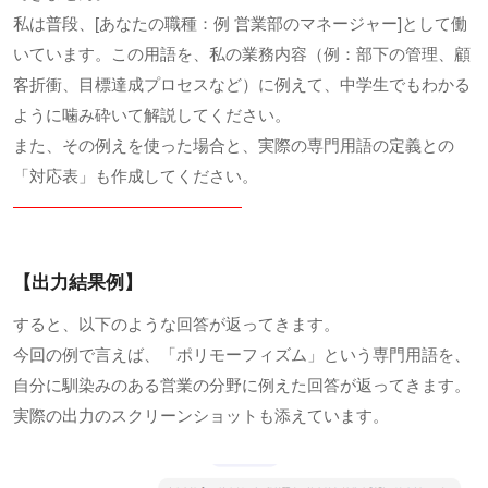
私は普段、[あなたの職種：例 営業部のマネージャー]として働
いています。この用語を、私の業務内容（例：部下の管理、顧
客折衝、目標達成プロセスなど）に例えて、中学生でもわかる
ように噛み砕いて解説してください。
また、その例えを使った場合と、実際の専門用語の定義との
「対応表」も作成してください。
——————————————
【出力結果例】
すると、以下のような回答が返ってきます。
今回の例で言えば、「ポリモーフィズム」という専門用語を、
自分に馴染みのある営業の分野に例えた回答が返ってきます。
実際の出力のスクリーンショットも添えています。